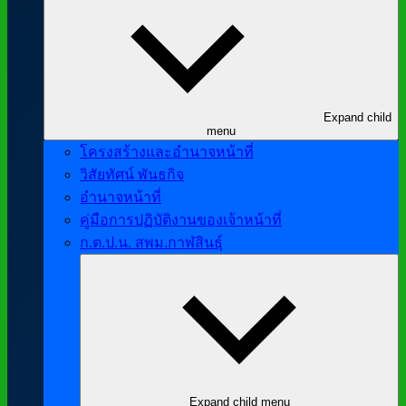
Expand child
menu
โครงสร้างและอำนาจหน้าที่
วิสัยทัศน์ พันธกิจ
อำนาจหน้าที่
คู่มือการปฏิบัติงานของเจ้าหน้าที่
ก.ต.ป.น. สพม.กาฬสินธุ์
Expand child menu