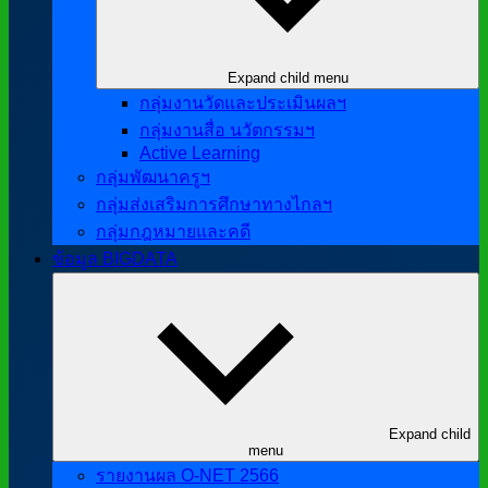
Expand child menu
กลุ่มงานวัดและประเมินผลฯ
กลุ่มงานสื่อ นวัตกรรมฯ
Active Learning
กลุ่มพัฒนาครูฯ
กลุ่มส่งเสริมการศึกษาทางไกลฯ
กลุ่มกฎหมายและคดี
ข้อมูล BIGDATA
Expand child
menu
รายงานผล O-NET 2566