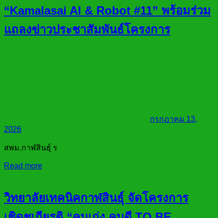
“Kamalasai AI & Robot #11” พร้อมร่วม
แถลงข่าวประชาสัมพันธ์โครงการ
กรกฎาคม 13,
2026
สพม.กาฬสินธุ์ ร
Read more
วิทยาลัยเทคนิคกาฬสินธุ์ จัดโครงการ
เชิดชูเกียรติ “คนเก่ง คนดี TO BE