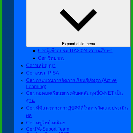
Expand child menu
Cer.ผู้เข้าอบรม ITA2024 สถานศึกษา
Cer. วิทยากร
Cer พหุปัญญา
Cer อบรม PISA
Cer. กระบวนการจัดการเรียนรู้เชิงรุก (Active
Learning)
Cer. ถอดบทเรียนยกระดับผลสัมฤทธิ์O-NET เป็น
ฐาน
Cer. ที่มีแนวทางการฏิบัติที่ดีในการวัดและประเมิน
ผล
Cer. ครูวิทย์-คณิตฯ
Cer.PA-Suport Team