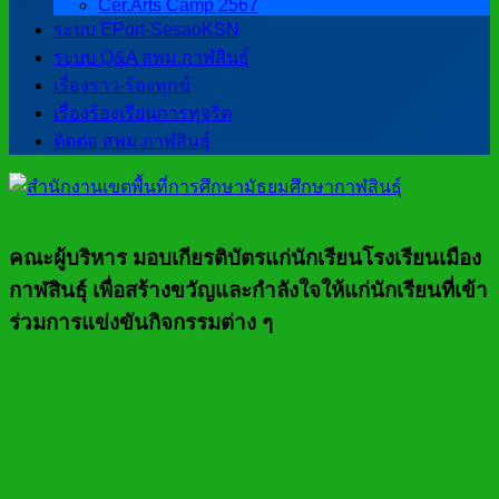
Cer.Arts Camp 2567
ระบบ EPort-SesaoKSN
ระบบ Q&A สพม.กาฬสินธุ์
เรื่องราว-ร้องทุกข์
เรื่องร้องเรียนการทุจริต
ติดต่อ สพม.กาฬสินธุ์
คณะผู้บริหาร มอบเกียรติบัตรแก่นักเรียนโรงเรียนเมือง
กาฬสินธุ์ เพื่อสร้างขวัญและกำลังใจให้แก่นักเรียนที่เข้า
ร่วมการแข่งขันกิจกรรมต่าง ๆ