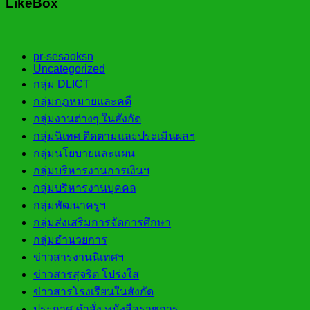
LikeBox
pr-sesaoksn
Uncategorized
กลุ่ม DLICT
กลุ่มกฎหมายและคดี
กลุ่มงานต่างๆ ในสังกัด
กลุ่มนิเทศ ติดตามและประเมินผลฯ
กลุ่มนโยบายและแผน
กลุ่มบริหารงานการเงินฯ
กลุ่มบริหารงานบุคคล
กลุ่มพัฒนาครูฯ
กลุ่มส่งเสริมการจัดการศึกษา
กลุ่มอำนวยการ
ข่าวสารงานนิเทศฯ
ข่าวสารสุจริต โปร่งใส
ข่าวสารโรงเรียนในสังกัด
ประกาศ คำสั่ง หนังสือราชการ