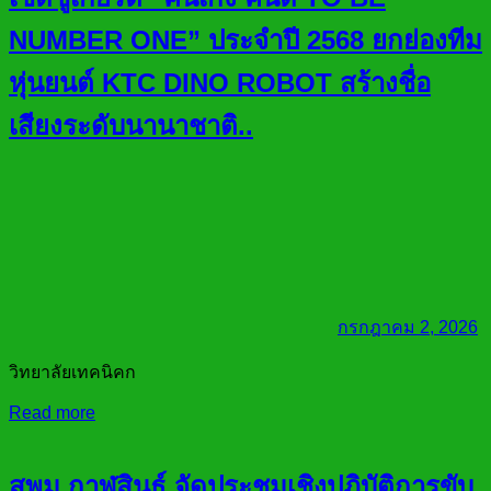
NUMBER ONE” ประจำปี 2568 ยกย่องทีม
หุ่นยนต์ KTC DINO ROBOT สร้างชื่อ
เสียงระดับนานาชาติ..
กรกฎาคม 2, 2026
วิทยาลัยเทคนิคก
Read more
สพม.กาฬสินธุ์ จัดประชุมเชิงปฏิบัติการขับ