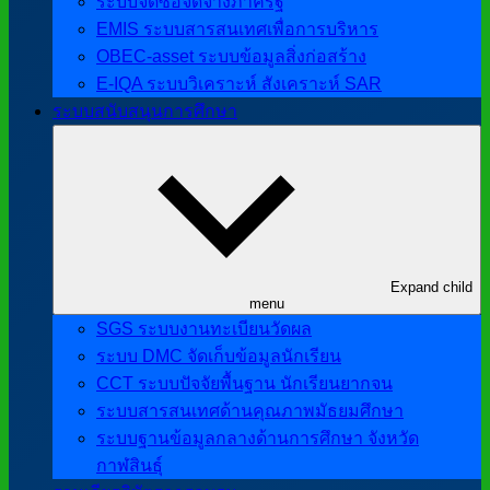
ระบบจัดซื้อจัดจ้างภาครัฐ
EMIS ระบบสารสนเทศเพื่อการบริหาร
OBEC-asset ระบบข้อมูลสิ่งก่อสร้าง
E-IQA ระบบวิเคราะห์ สังเคราะห์ SAR
ระบบสนับสนุนการศึกษา
Expand child
menu
SGS ระบบงานทะเบียนวัดผล
ระบบ DMC จัดเก็บข้อมูลนักเรียน
CCT ระบบปัจจัยพื้นฐาน นักเรียนยากจน
ระบบสารสนเทศด้านคุณภาพมัธยมศึกษา
ระบบฐานข้อมูลกลางด้านการศึกษา จังหวัด
กาฬสินธุ์