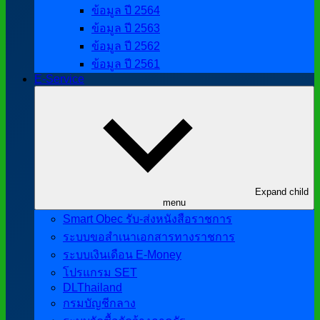
ข้อมูล ปี 2564
ข้อมูล ปี 2563
ข้อมูล ปี 2562
ข้อมูล ปี 2561
E-Service
Expand child
menu
Smart Obec รับ-ส่งหนังสือราชการ
ระบบขอสำเนาเอกสารทางราชการ
ระบบเงินเดือน E-Money
โปรแกรม SET
DLThailand
กรมบัญชีกลาง