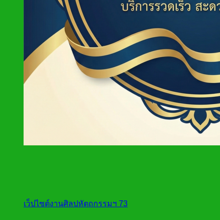
เว็ปไซต์งานศิลปหัตถกรรมฯ 73