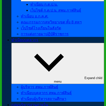
ทำเนียบ ก.ต.ป.น.
เว็บไซต์ ก.ต.ป.น. สพม.กาฬสินธุ์
ทำเนียบ อ.ก.ค.ศ.
คณะกรรมการสหวิทยาเขต ทั้ง 8 สหฯ
เว็ปไซต์โรงเรียนในสังกัด
การแต่งกายมาปฏิบัติราชการ
ทำเนียบบุคลากร
Expand child
menu
ผู้บริหาร สพม.กาฬสินธุ์
ทำเนียบบุคลากร สพม.กาฬสินธุ์
ทำเนียบผู้บริหารสถานศึกษา
กลุ่มบริหารงานภายใน