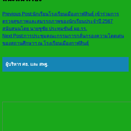
Previous Post:
นักเรียนโรงเรียนเมืองกาฬสินธุ์ เข้าร่วมการ
ตรวจสุขภาพและสมรรถภาพของนักเรียนประจำปี 2567
สนับสนุนโดย นายชูชัย ประทุมขันธ์ ผอ.รร.
Next Post:
การประชุมคณะกรรมการกลั่นกรองความโดดเด่น
ของสถานศึกษาฯ ณ โรงเรียนเมืองกาฬสินธุ์
ผู้บริหาร ศธ. และ สพฐ.