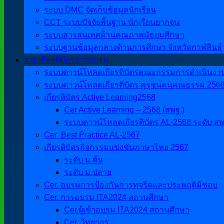
ระบบ DMC จัดเก็บข้อมูลนักเรียน
CCT ระบบปัจจัยพื้นฐาน นักเรียนยากจน
ระบบสารสนเทศด้านคุณภาพมัธยมศึกษา
ระบบฐานข้อมูลกลางด้านการศึกษา จังหวัดกาฬสินธุ์
รวมเกียรติบัตรการอบรม
ระบบดาวน์โหลดเกียรติบัตรคณะกรรมการดำเนินงานศิ
ระบบดาวน์โหลดเกียรติบัตร คุรุชนคนคุณธรรม 256
เกียรติบัตร Active Learning2568
Cer Active Learning – 2568 (สพฐ.)
ระบบดาวน์โหลดเกียรติบัตร AL-2568 ระดับ สพ
Cer ฺ Best Practice AL-2567
เกียรติบัตรกิจกรรมแข่งขันภาษาไทย 2567
ระดับ ม.ต้น
ระดับ ม.ปลาย
Cer. อบรมการป้องกันการทุจริตและประพฤติมิชอบ
Cer. การอบรม ITA2024 สถานศึกษา
Cer.ผู้เข้าอบรม ITA2024 สถานศึกษา
Cer. วิทยากร