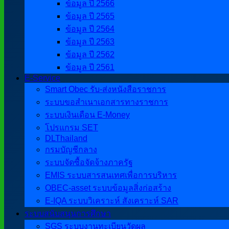
ข้อมูล ปี 2566
ข้อมูล ปี 2565
ข้อมูล ปี 2564
ข้อมูล ปี 2563
ข้อมูล ปี 2562
ข้อมูล ปี 2561
E-Service
Smart Obec รับ-ส่งหนังสือราชการ
ระบบขอสำเนาเอกสารทางราชการ
ระบบเงินเดือน E-Money
โปรแกรม SET
DLThailand
กรมบัญชีกลาง
ระบบจัดซื้อจัดจ้างภาครัฐ
EMIS ระบบสารสนเทศเพื่อการบริหาร
OBEC-asset ระบบข้อมูลสิ่งก่อสร้าง
E-IQA ระบบวิเคราะห์ สังเคราะห์ SAR
ระบบสนับสนุนการศึกษา
SGS ระบบงานทะเบียนวัดผล