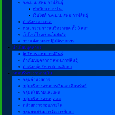
ก.ต.ป.น. สพม.กาฬสินธุ์
ทำเนียบ ก.ต.ป.น.
เว็บไซต์ ก.ต.ป.น. สพม.กาฬสินธุ์
ทำเนียบ อ.ก.ค.ศ.
คณะกรรมการสหวิทยาเขต ทั้ง 8 สหฯ
เว็ปไซต์โรงเรียนในสังกัด
การแต่งกายมาปฏิบัติราชการ
ทำเนียบบุคลากร
ผู้บริหาร สพม.กาฬสินธุ์
ทำเนียบบุคลากร สพม.กาฬสินธุ์
ทำเนียบผู้บริหารสถานศึกษา
กลุ่มบริหารงานภายใน
กลุ่มอำนวยการ
กลุ่มบริหารงานการเงินและสินทรัพย์
กลุ่มนโยบายและแผน
กลุ่มบริหารงานบุคคล
หน่วยตรวจสอบภายใน
กลุ่มส่งเสริมการจัดการศึกษา