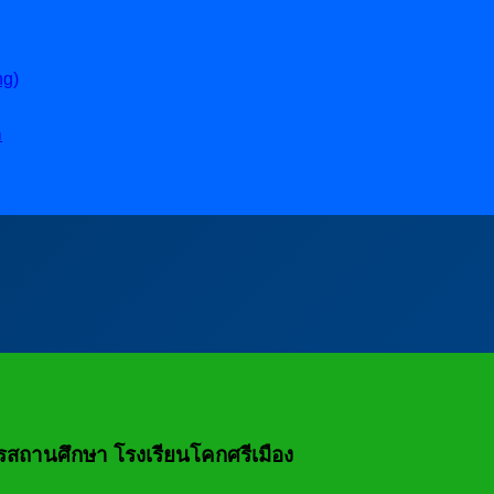
ng)
ล
ารสถานศึกษา โรงเรียนโคกศรีเมือง