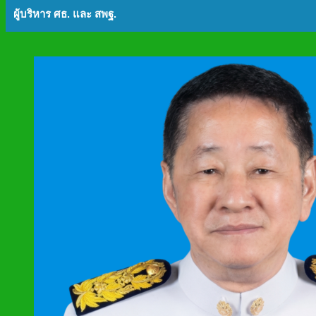
ผู้บริหาร ศธ. และ สพฐ.