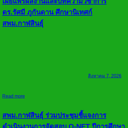
เผยแพร่ผลงานและบทความวิชาการ
ดร.รัศมี ภูกันดาน ศึกษานิเทศก์
สพม.กาฬสินธุ์
สิงหาคม 7, 2026
Read more
สพม.กาฬสินธุ์ ร่วมประชุมชี้แจงการ
ดำเนินงานการจัดสอบ O-NET ปีการศึกษา