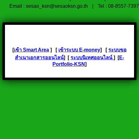
Email : sesao_ksn@sesaoksn.go.th
|
Tel : 08-8557-7397
[
เข้า Smart Area
] [
เข้าระบบ E-money
] [
ระบบขอ
สำเนาเอกสารออนไลน์
] [
ระบบนิเทศออนไลน์
] [
E-
Portfolio-KSN
]