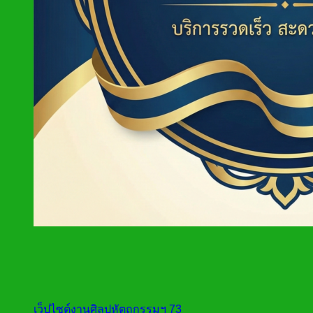
เว็ปไซต์งานศิลปหัตถกรรมฯ 73