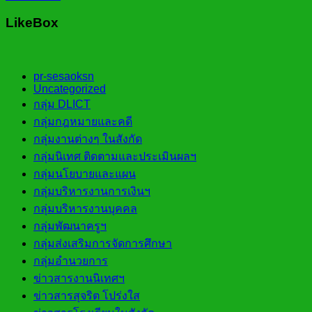
LikeBox
pr-sesaoksn
Uncategorized
กลุ่ม DLICT
กลุ่มกฎหมายและคดี
กลุ่มงานต่างๆ ในสังกัด
กลุ่มนิเทศ ติดตามและประเมินผลฯ
กลุ่มนโยบายและแผน
กลุ่มบริหารงานการเงินฯ
กลุ่มบริหารงานบุคคล
กลุ่มพัฒนาครูฯ
กลุ่มส่งเสริมการจัดการศึกษา
กลุ่มอำนวยการ
ข่าวสารงานนิเทศฯ
ข่าวสารสุจริต โปร่งใส