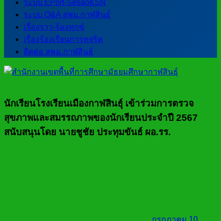
ระบบ EPort-SesaoKSN
ระบบ Q&A สพม.กาฬสินธุ์
เรื่องราว-ร้องทุกข์
เรื่องร้องเรียนการทุจริต
ติดต่อ สพม.กาฬสินธุ์
นักเรียนโรงเรียนเมืองกาฬสินธุ์ เข้าร่วมการตรวจ
สุขภาพและสมรรถภาพของนักเรียนประจำปี 2567
สนับสนุนโดย นายชูชัย ประทุมขันธ์ ผอ.รร.
กรกฎาคม 10,