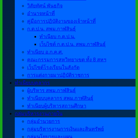
วิสัยทัศน์ พันธกิจ
อำนาจหน้าที่
คู่มือการปฏิบัติงานของเจ้าหน้าที่
ก.ต.ป.น. สพม.กาฬสินธุ์
ทำเนียบ ก.ต.ป.น.
เว็บไซต์ ก.ต.ป.น. สพม.กาฬสินธุ์
ทำเนียบ อ.ก.ค.ศ.
คณะกรรมการสหวิทยาเขต ทั้ง 8 สหฯ
เว็ปไซต์โรงเรียนในสังกัด
การแต่งกายมาปฏิบัติราชการ
ทำเนียบบุคลากร
ผู้บริหาร สพม.กาฬสินธุ์
ทำเนียบบุคลากร สพม.กาฬสินธุ์
ทำเนียบผู้บริหารสถานศึกษา
กลุ่มบริหารงานภายใน
กลุ่มอำนวยการ
กลุ่มบริหารงานการเงินและสินทรัพย์
กลุ่มนโยบายและแผน