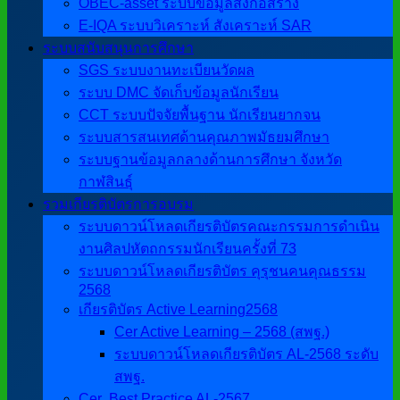
OBEC-asset ระบบข้อมูลสิ่งก่อสร้าง
E-IQA ระบบวิเคราะห์ สังเคราะห์ SAR
ระบบสนับสนุนการศึกษา
SGS ระบบงานทะเบียนวัดผล
ระบบ DMC จัดเก็บข้อมูลนักเรียน
CCT ระบบปัจจัยพื้นฐาน นักเรียนยากจน
ระบบสารสนเทศด้านคุณภาพมัธยมศึกษา
ระบบฐานข้อมูลกลางด้านการศึกษา จังหวัด
กาฬสินธุ์
รวมเกียรติบัตรการอบรม
ระบบดาวน์โหลดเกียรติบัตรคณะกรรมการดำเนิน
งานศิลปหัตถกรรมนักเรียนครั้งที่ 73
ระบบดาวน์โหลดเกียรติบัตร คุรุชนคนคุณธรรม
2568
เกียรติบัตร Active Learning2568
Cer Active Learning – 2568 (สพฐ.)
ระบบดาวน์โหลดเกียรติบัตร AL-2568 ระดับ
สพฐ.
Cer ฺ Best Practice AL-2567