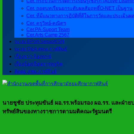
Cer. กระบวนการจัดการเรียนรู้เชิงรุก (Active Learni
Cer. ถอดบทเรียนยกระดับผลสัมฤทธิ์O-NET เป็นฐาน
Cer. ที่มีแนวทางการฏิบัติที่ดีในการวัดและประเมินผ
Cer. ครูวิทย์-คณิตฯ
Cer.PA-Suport Team
Cer.Arts Camp 2567
ระบบ EPort-SesaoKSN
ระบบ Q&A สพม.กาฬสินธุ์
เรื่องราว-ร้องทุกข์
เรื่องร้องเรียนการทุจริต
ติดต่อ สพม.กาฬสินธุ์
นายชูชัย ประทุมขันธ์ ผอ.รร.พร้อมรอง ผอ.รร. และฝ่
ทรัพย์สินของทางราชการตามมติคณะรัฐมนตรี