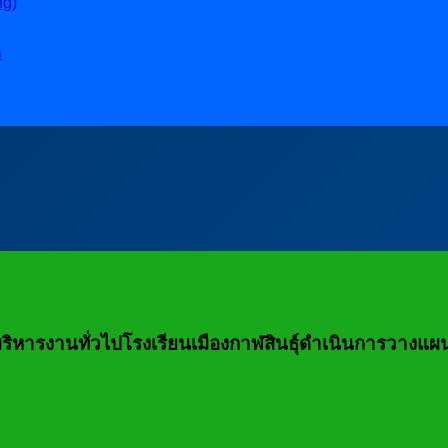
ng)
ล
ายบริหารงานทั่วไปโรงเรียนเมืองกาฬสินธุ์ดำเนินการว