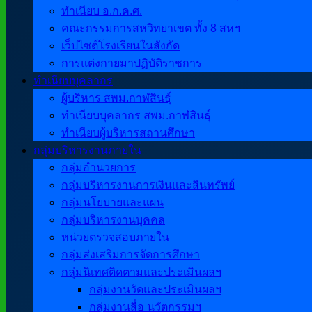
ทำเนียบ อ.ก.ค.ศ.
คณะกรรมการสหวิทยาเขต ทั้ง 8 สหฯ
เว็ปไซต์โรงเรียนในสังกัด
การแต่งกายมาปฏิบัติราชการ
ทำเนียบบุคลากร
ผู้บริหาร สพม.กาฬสินธุ์
ทำเนียบบุคลากร สพม.กาฬสินธุ์
ทำเนียบผู้บริหารสถานศึกษา
กลุ่มบริหารงานภายใน
กลุ่มอำนวยการ
กลุ่มบริหารงานการเงินและสินทรัพย์
กลุ่มนโยบายและแผน
กลุ่มบริหารงานบุคคล
หน่วยตรวจสอบภายใน
กลุ่มส่งเสริมการจัดการศึกษา
กลุ่มนิเทศติดตามและประเมินผลฯ
กลุ่มงานวัดและประเมินผลฯ
กลุ่มงานสื่อ นวัตกรรมฯ