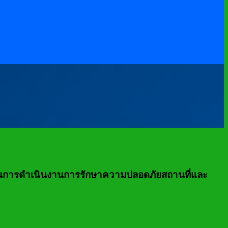
างแผนการดำเนินงานการรักษาความปลอดภัยสถานที่และ