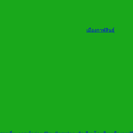
เมืองกาฬสินธุ์