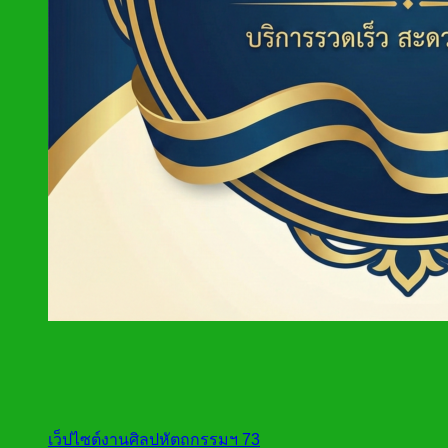
เว็ปไซต์งานศิลปหัตถกรรมฯ 73