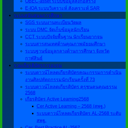
OBEC-asset ระบบข้อมูลสิ่งก่อสร้าง
E-IQA ระบบวิเคราะห์ สังเคราะห์ SAR
ระบบสนับสนุนการศึกษา
SGS ระบบงานทะเบียนวัดผล
ระบบ DMC จัดเก็บข้อมูลนักเรียน
CCT ระบบปัจจัยพื้นฐาน นักเรียนยากจน
ระบบสารสนเทศด้านคุณภาพมัธยมศึกษา
ระบบฐานข้อมูลกลางด้านการศึกษา จังหวัด
กาฬสินธุ์
รวมเกียรติบัตรการอบรม
ระบบดาวน์โหลดเกียรติบัตรคณะกรรมการดำเนิน
งานศิลปหัตถกรรมนักเรียนครั้งที่ 73
ระบบดาวน์โหลดเกียรติบัตร คุรุชนคนคุณธรรม
2568
เกียรติบัตร Active Learning2568
Cer Active Learning – 2568 (สพฐ.)
ระบบดาวน์โหลดเกียรติบัตร AL-2568 ระดับ
สพฐ.
Cer ฺ Best Practice AL-2567