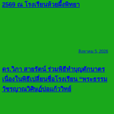
2569 ณ โรงเรียนห้วยผึ้งพิทยา
สิงหาคม 5, 2026
ดร.วิภา สายรัตน์ ร่วมพิธีทำบุญตักบาตร
เนื่องในพิธีเปลี่ยนชื่อโรงเรียน “พระธรรม
วัชรญาณวิศิษฏ์บ่อแก้ววิทย์