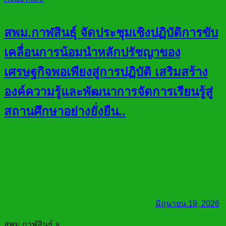
สพม.กาฬสินธุ์ จัดประชุมเชิงปฏิบัติการขับ
เคลื่อนการน้อมนำหลักปรัชญาของ
เศรษฐกิจพอเพียงสู่การปฏิบัติ เสริมสร้าง
องค์ความรู้และพัฒนาการจัดการเรียนรู้สู่
สถานศึกษาอย่างยั่งยืน..
มิถุนายน 19, 2026
สพม.กาฬสินธุ์ จ