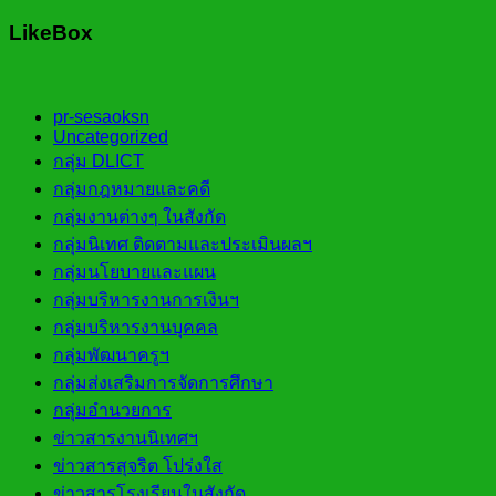
LikeBox
pr-sesaoksn
Uncategorized
กลุ่ม DLICT
กลุ่มกฎหมายและคดี
กลุ่มงานต่างๆ ในสังกัด
กลุ่มนิเทศ ติดตามและประเมินผลฯ
กลุ่มนโยบายและแผน
กลุ่มบริหารงานการเงินฯ
กลุ่มบริหารงานบุคคล
กลุ่มพัฒนาครูฯ
กลุ่มส่งเสริมการจัดการศึกษา
กลุ่มอำนวยการ
ข่าวสารงานนิเทศฯ
ข่าวสารสุจริต โปร่งใส
ข่าวสารโรงเรียนในสังกัด