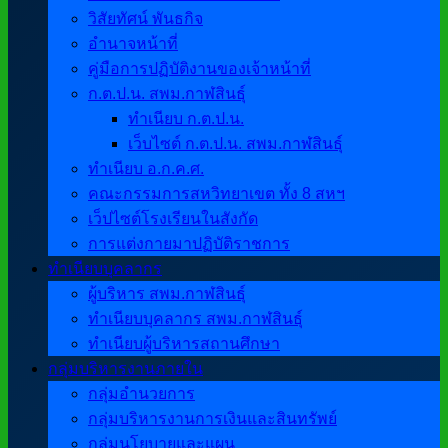
วิสัยทัศน์ พันธกิจ
อำนาจหน้าที่
คู่มือการปฏิบัติงานของเจ้าหน้าที่
ก.ต.ป.น. สพม.กาฬสินธุ์
ทำเนียบ ก.ต.ป.น.
เว็บไซต์ ก.ต.ป.น. สพม.กาฬสินธุ์
ทำเนียบ อ.ก.ค.ศ.
คณะกรรมการสหวิทยาเขต ทั้ง 8 สหฯ
เว็ปไซต์โรงเรียนในสังกัด
การแต่งกายมาปฏิบัติราชการ
ทำเนียบบุคลากร
ผู้บริหาร สพม.กาฬสินธุ์
ทำเนียบบุคลากร สพม.กาฬสินธุ์
ทำเนียบผู้บริหารสถานศึกษา
กลุ่มบริหารงานภายใน
กลุ่มอำนวยการ
กลุ่มบริหารงานการเงินและสินทรัพย์
กลุ่มนโยบายและแผน