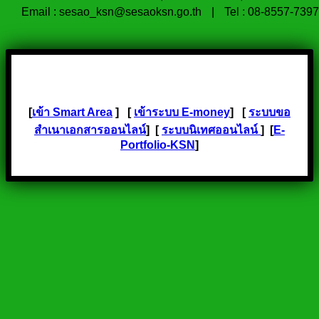
Email : sesao_ksn@sesaoksn.go.th
|
Tel : 08-8557-7397
[
เข้า Smart Area
] [
เข้าระบบ E-money
] [
ระบบขอ
สำเนาเอกสารออนไลน์
] [
ระบบนิเทศออนไลน์
] [
E-
Portfolio-KSN
]