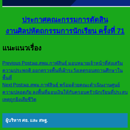
ประกาศคณะกรรมการตัดสิน
งานศิลปหัตถกรรมการนักเรียน ครั้งที่ 71
แนะแนวเรื่อง
Previous Post:
ผอ.สพม.กาฬสินธ์ุ มอบหมายเจ้าหน้าที่ส่งเสริม
ความประพฤติ ออกตรวจพื้นที่เฝ้าระวังเหตุรอบสถานศึกษาใน
พื้นที่
Next Post:
ผอ.สพม.กาฬสินธ์ุ พร้อมด้วยคณะดำเนินงานศูนย์
ความปลอดภัย ลงพื้นที่มอบเงินให้กับครอบครัวนักเรียนที่ประสบ
เหตุถูกยิงเสียชีวิต
ผู้บริหาร ศธ. และ สพฐ.