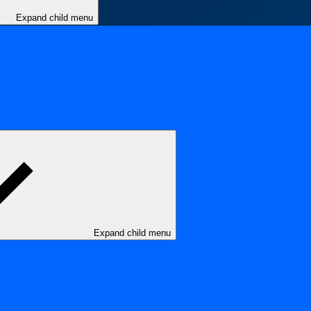
Expand child menu
Expand child menu