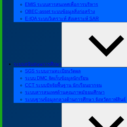
EMIS ระบบสารสนเทศเพื่อการบริหาร
OBEC-asset ระบบข้อมูลสิ่งก่อสร้าง
E-IQA ระบบวิเคราะห์ สังเคราะห์ SAR
ระบบสนับสนุนการศึกษา
SGS ระบบงานทะเบียนวัดผล
ระบบ DMC จัดเก็บข้อมูลนักเรียน
CCT ระบบปัจจัยพื้นฐาน นักเรียนยากจน
ระบบสารสนเทศด้านคุณภาพมัธยมศึกษา
ระบบฐานข้อมูลกลางด้านการศึกษา จังหวัดกาฬสินธุ์