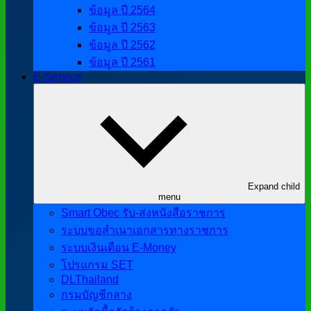
ข้อมูล ปี 2564
ข้อมูล ปี 2563
ข้อมูล ปี 2562
ข้อมูล ปี 2561
E-Service
Expand child
menu
Smart Obec รับ-ส่งหนังสือราชการ
ระบบขอสำเนาเอกสารทางราชการ
ระบบเงินเดือน E-Money
โปรแกรม SET
DLThailand
กรมบัญชีกลาง