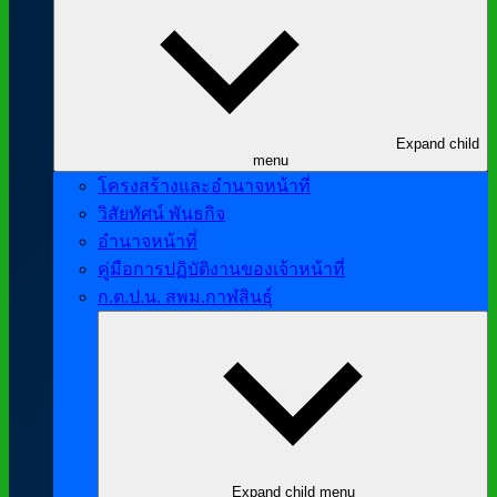
Expand child
menu
โครงสร้างและอำนาจหน้าที่
วิสัยทัศน์ พันธกิจ
อำนาจหน้าที่
คู่มือการปฏิบัติงานของเจ้าหน้าที่
ก.ต.ป.น. สพม.กาฬสินธุ์
Expand child menu