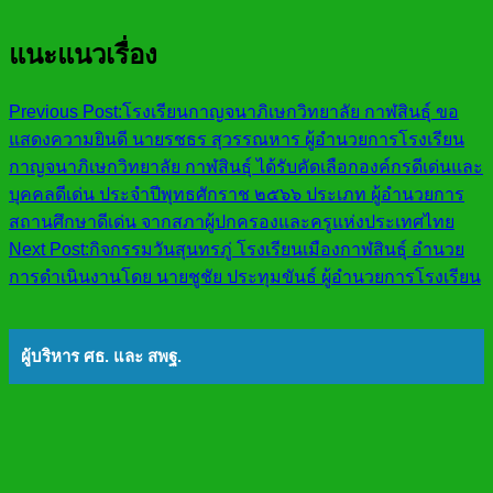
แนะแนวเรื่อง
Previous Post:
โรงเรียนกาญจนาภิเษกวิทยาลัย กาฬสินธุ์ ขอ
แสดงความยินดี นายรชธร สุวรรณหาร ผู้อำนวยการโรงเรียน
กาญจนาภิเษกวิทยาลัย กาฬสินธุ์ ได้รับคัดเลือกองค์กรดีเด่นและ
บุคคลดีเด่น ประจำปีพุทธศักราช ๒๕๖๖ ประเภท ผู้อำนวยการ
สถานศึกษาดีเด่น จากสภาผู้ปกครองและครูแห่งประเทศไทย
Next Post:
กิจกรรมวันสุนทรภู่ โรงเรียนเมืองกาฬสินธุ์ อำนวย
การดำเนินงานโดย นายชูชัย ประทุมขันธ์ ผู้อำนวยการโรงเรียน
ผู้บริหาร ศธ. และ สพฐ.