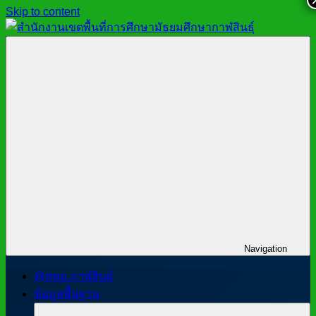
Skip to content
สำนักงาน
สพม.กาฬสินธุ์,
เขต
สำนักงาน
พื้นที่
เขต
การ
พื้นที่
ศึกษา
การ
มัธยมศึกษา
ศึกษา
กาฬสินธุ์
มัธยมศึกษา
กาฬสินธุ์
Navigation
@สพม.กาฬสินธุ์
ข้อมูลพื้นฐาน