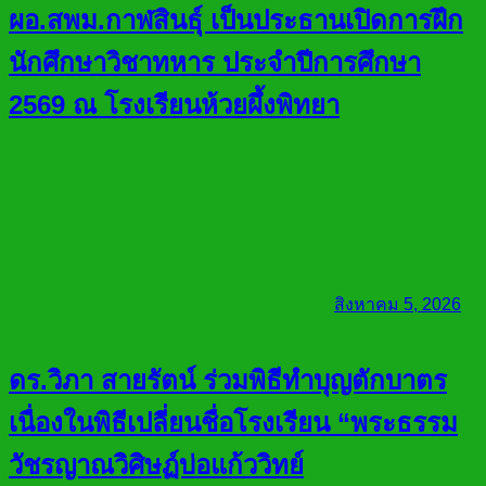
ผอ.สพม.กาฬสินธุ์ เป็นประธานเปิดการฝึก
นักศึกษาวิชาทหาร ประจำปีการศึกษา
2569 ณ โรงเรียนห้วยผึ้งพิทยา
สิงหาคม 5, 2026
ดร.วิภา สายรัตน์ ร่วมพิธีทำบุญตักบาตร
เนื่องในพิธีเปลี่ยนชื่อโรงเรียน “พระธรรม
วัชรญาณวิศิษฏ์บ่อแก้ววิทย์