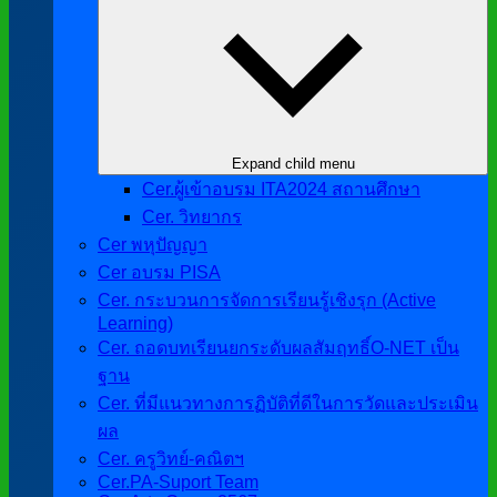
Expand child menu
Cer.ผู้เข้าอบรม ITA2024 สถานศึกษา
Cer. วิทยากร
Cer พหุปัญญา
Cer อบรม PISA
Cer. กระบวนการจัดการเรียนรู้เชิงรุก (Active
Learning)
Cer. ถอดบทเรียนยกระดับผลสัมฤทธิ์O-NET เป็น
ฐาน
Cer. ที่มีแนวทางการฏิบัติที่ดีในการวัดและประเมิน
ผล
Cer. ครูวิทย์-คณิตฯ
Cer.PA-Suport Team