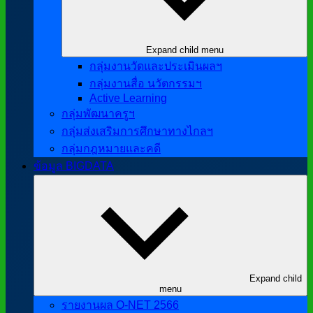
Expand child menu
กลุ่มงานวัดและประเมินผลฯ
กลุ่มงานสื่อ นวัตกรรมฯ
Active Learning
กลุ่มพัฒนาครูฯ
กลุ่มส่งเสริมการศึกษาทางไกลฯ
กลุ่มกฎหมายและคดี
ข้อมูล BIGDATA
Expand child
menu
รายงานผล O-NET 2566