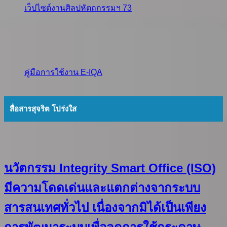
เว็ปไซต์งานศิลปหัตถกรรมฯ 73
คู่มือการใช้งาน E-IQA
สื่อสารสุจริต โปร่งใส
นวัตกรรม Integrity Smart Office (ISO)
มีความโดดเด่นและแตกต่างจากระบบ
สารสนเทศทั่วไป เนื่องจากมิได้เป็นเพียง