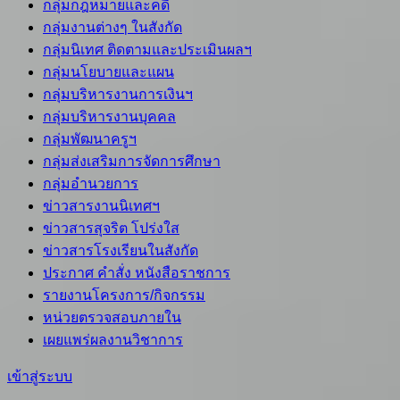
กลุ่มกฎหมายและคดี
กลุ่มงานต่างๆ ในสังกัด
กลุ่มนิเทศ ติดตามและประเมินผลฯ
กลุ่มนโยบายและแผน
กลุ่มบริหารงานการเงินฯ
กลุ่มบริหารงานบุคคล
กลุ่มพัฒนาครูฯ
กลุ่มส่งเสริมการจัดการศึกษา
กลุ่มอำนวยการ
ข่าวสารงานนิเทศฯ
ข่าวสารสุจริต โปร่งใส
ข่าวสารโรงเรียนในสังกัด
ประกาศ คำสั่ง หนังสือราชการ
รายงานโครงการ/กิจกรรม
หน่วยตรวจสอบภายใน
เผยแพร่ผลงานวิชาการ
เข้าสู่ระบบ