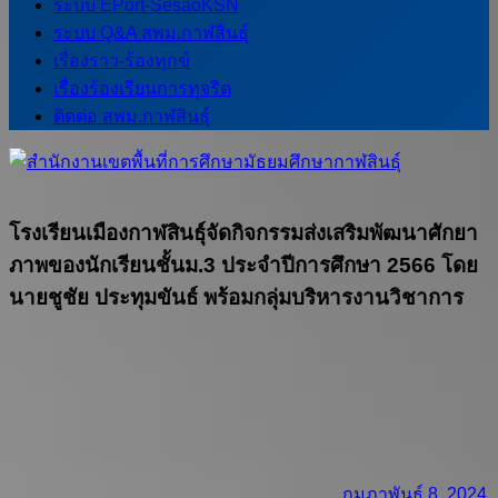
ระบบ EPort-SesaoKSN
ระบบ Q&A สพม.กาฬสินธุ์
เรื่องราว-ร้องทุกข์
เรื่องร้องเรียนการทุจริต
ติดต่อ สพม.กาฬสินธุ์
โรงเรียนเมืองกาฬสินธุ์จัดกิจกรรมส่งเสริมพัฒนาศักยา
ภาพของนักเรียนชั้นม.3 ประจำปีการศึกษา 2566 โดย
นายชูชัย ประทุมขันธ์ พร้อมกลุ่มบริหารงานวิชาการ
กุมภาพันธ์ 8, 2024