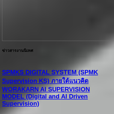
ข่าวสารงานนิเทศ
SPMKS DIGITAL SYSTEM (SPMK
Supervision KS) ภายใต้แนวคิด
WORAKARN AI SUPERVISION
MODEL (Digital and AI Driven
Supervision)