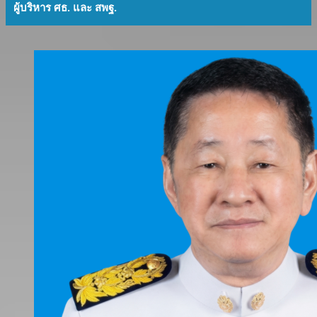
ผู้บริหาร ศธ. และ สพฐ.