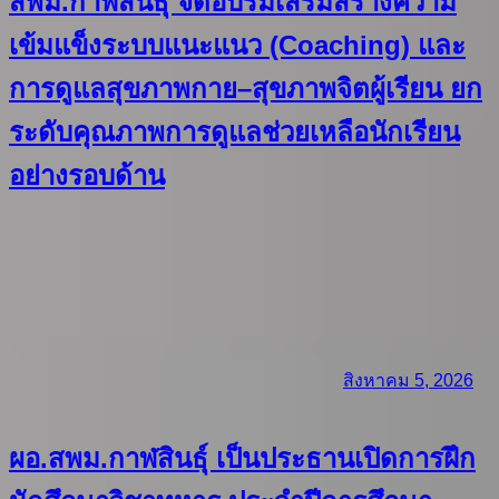
สพม.กาฬสินธุ์ จัดอบรมเสริมสร้างความ
เข้มแข็งระบบแนะแนว (Coaching) และ
การดูแลสุขภาพกาย–สุขภาพจิตผู้เรียน ยก
ระดับคุณภาพการดูแลช่วยเหลือนักเรียน
อย่างรอบด้าน
สิงหาคม 5, 2026
ผอ.สพม.กาฬสินธุ์ เป็นประธานเปิดการฝึก