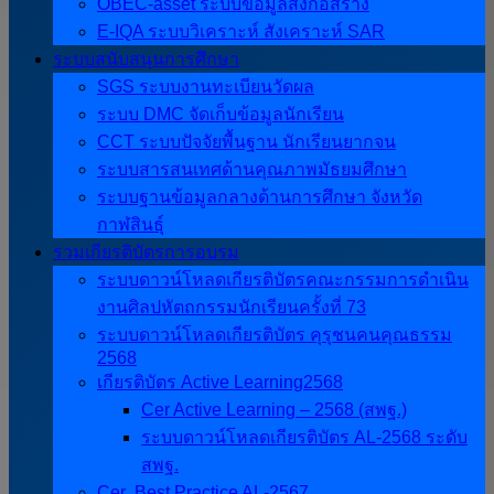
OBEC-asset ระบบข้อมูลสิ่งก่อสร้าง
E-IQA ระบบวิเคราะห์ สังเคราะห์ SAR
ระบบสนับสนุนการศึกษา
SGS ระบบงานทะเบียนวัดผล
ระบบ DMC จัดเก็บข้อมูลนักเรียน
CCT ระบบปัจจัยพื้นฐาน นักเรียนยากจน
ระบบสารสนเทศด้านคุณภาพมัธยมศึกษา
ระบบฐานข้อมูลกลางด้านการศึกษา จังหวัด
กาฬสินธุ์
รวมเกียรติบัตรการอบรม
ระบบดาวน์โหลดเกียรติบัตรคณะกรรมการดำเนิน
งานศิลปหัตถกรรมนักเรียนครั้งที่ 73
ระบบดาวน์โหลดเกียรติบัตร คุรุชนคนคุณธรรม
2568
เกียรติบัตร Active Learning2568
Cer Active Learning – 2568 (สพฐ.)
ระบบดาวน์โหลดเกียรติบัตร AL-2568 ระดับ
สพฐ.
Cer ฺ Best Practice AL-2567