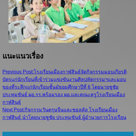
แนะแนวเรื่อง
Previous Post:
โรงเรียนเมืองกาฬสินธุ์จัดกิจกรรมมอบเกียรติ
บัตรแก่นักเรียนที่เข้าร่วมแข่งขันงานศิลปหัตกรรมฯและมอบ
ของที่ระลึกแก่นักเรียนชั้นมัธยมศึกษาปีที่ 6 โดยนายชูชัย
ประทุมขันธ์ ผอ.รร.พร้อมรอง ผอ.และคณะครูโรงเรียนเมือง
กาฬสินธุ์
Next Post:
กิจกรรมวันตรุษจีนและซอลลัล โรงเรียนเมือง
กาฬสินธุ์ นำโดยนายชูชัย ประทุมขันธ์ ผู้อำนวยการโรงเรียน