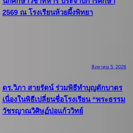
นักศึกษาวิชาทหาร ประจำปีการศึกษา
2569 ณ โรงเรียนห้วยผึ้งพิทยา
สิงหาคม 5, 2026
ดร.วิภา สายรัตน์ ร่วมพิธีทำบุญตักบาตร
เนื่องในพิธีเปลี่ยนชื่อโรงเรียน “พระธรรม
วัชรญาณวิศิษฏ์บ่อแก้ววิทย์