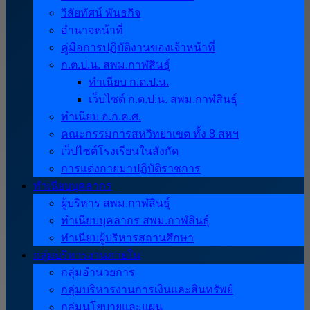
วิสัยทัศน์ พันธกิจ
อำนาจหน้าที่
คู่มือการปฏิบัติงานของเจ้าหน้าที่
ก.ต.ป.น. สพม.กาฬสินธุ์
ทำเนียบ ก.ต.ป.น.
เว็บไซต์ ก.ต.ป.น. สพม.กาฬสินธุ์
ทำเนียบ อ.ก.ค.ศ.
คณะกรรมการสหวิทยาเขต ทั้ง 8 สหฯ
เว็ปไซต์โรงเรียนในสังกัด
การแต่งกายมาปฏิบัติราชการ
ทำเนียบบุคลากร
ผู้บริหาร สพม.กาฬสินธุ์
ทำเนียบบุคลากร สพม.กาฬสินธุ์
ทำเนียบผู้บริหารสถานศึกษา
กลุ่มบริหารงานภายใน
กลุ่มอำนวยการ
กลุ่มบริหารงานการเงินและสินทรัพย์
กลุ่มนโยบายและแผน