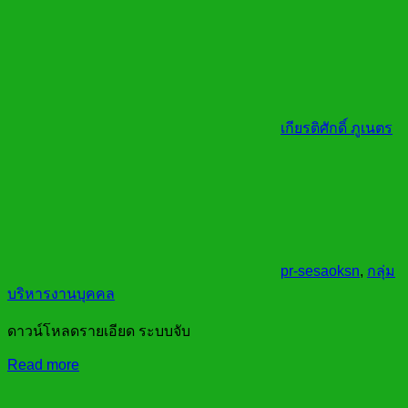
เกียรติศักดิ์ ภูเนตร
pr-sesaoksn
,
กลุ่ม
บริหารงานบุคคล
ดาวน์โหลดรายเอียด ระบบจับ
Read more