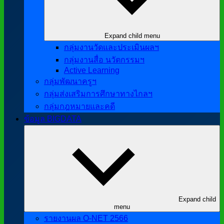
Expand child menu
กลุ่มงานวัดและประเมินผลฯ
กลุ่มงานสื่อ นวัตกรรมฯ
Active Learning
กลุ่มพัฒนาครูฯ
กลุ่มส่งเสริมการศึกษาทางไกลฯ
กลุ่มกฎหมายและคดี
ข้อมูล BIGDATA
Expand child
menu
รายงานผล O-NET 2566