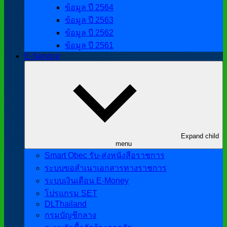
ข้อมูล ปี 2564
ข้อมูล ปี 2563
ข้อมูล ปี 2562
ข้อมูล ปี 2561
E-Service
Expand child
menu
Smart Obec รับ-ส่งหนังสือราชการ
ระบบขอสำเนาเอกสารทางราชการ
ระบบเงินเดือน E-Money
โปรแกรม SET
DLThailand
กรมบัญชีกลาง