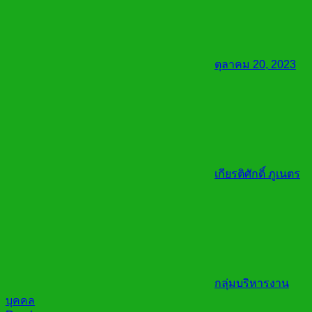
ตุลาคม 20, 2023
เกียรติศักดิ์ ภูเนตร
กลุ่มบริหารงาน
บุคคล