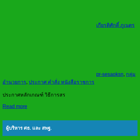
เกียรติศักดิ์ ภูเนตร
pr-sesaoksn
,
กลุ่ม
อำนวยการ
,
ประกาศ คำสั่ง หนังสือราชการ
ประกาศหลักเกณฑ์ วิธีการสร
Read more
ผู้บริหาร ศธ. และ สพฐ.