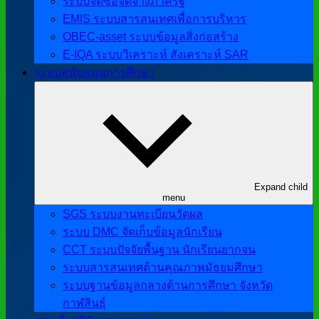
ระบบจัดซื้อจัดจ้างภาครัฐ
EMIS ระบบสารสนเทศเพื่อการบริหาร
OBEC-asset ระบบข้อมูลสิ่งก่อสร้าง
E-IQA ระบบวิเคราะห์ สังเคราะห์ SAR
ระบบสนับสนุนการศึกษา
Expand child
menu
SGS ระบบงานทะเบียนวัดผล
ระบบ DMC จัดเก็บข้อมูลนักเรียน
CCT ระบบปัจจัยพื้นฐาน นักเรียนยากจน
ระบบสารสนเทศด้านคุณภาพมัธยมศึกษา
ระบบฐานข้อมูลกลางด้านการศึกษา จังหวัด
กาฬสินธุ์