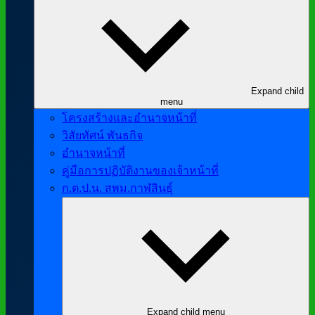
Expand child
menu
โครงสร้างและอำนาจหน้าที่
วิสัยทัศน์ พันธกิจ
อำนาจหน้าที่
คู่มือการปฏิบัติงานของเจ้าหน้าที่
ก.ต.ป.น. สพม.กาฬสินธุ์
Expand child menu