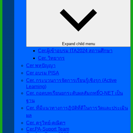
Expand child menu
Cer.ผู้เข้าอบรม ITA2024 สถานศึกษา
Cer. วิทยากร
Cer พหุปัญญา
Cer อบรม PISA
Cer. กระบวนการจัดการเรียนรู้เชิงรุก (Active
Learning)
Cer. ถอดบทเรียนยกระดับผลสัมฤทธิ์O-NET เป็น
ฐาน
Cer. ที่มีแนวทางการฏิบัติที่ดีในการวัดและประเมิน
ผล
Cer. ครูวิทย์-คณิตฯ
Cer.PA-Suport Team