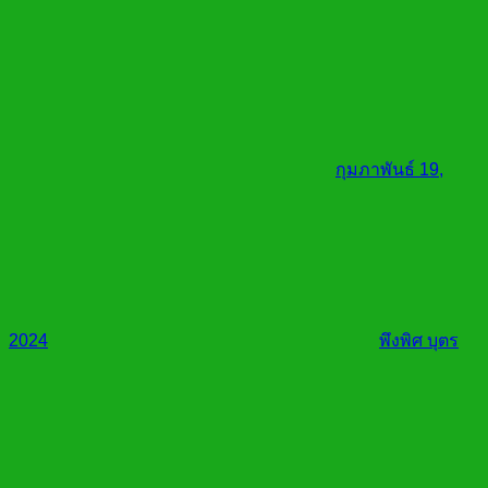
กุมภาพันธ์ 19,
2024
พึงพิศ บุตร