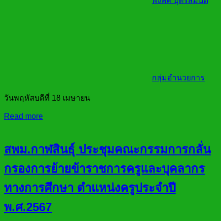
พึงพิศ บุตรสมบัติ
กลุ่มอำนวยการ
วันพฤหัสบดีที่ 18 เมษายน
Read more
สพม.กาฬสินธ์ุ ประชุมคณะกรรมการกลั่น
กรองการย้ายข้าราชการครูและบุคลากร
ทางการศึกษา ตำแหน่งครูประจำปี
พ.ศ.2567