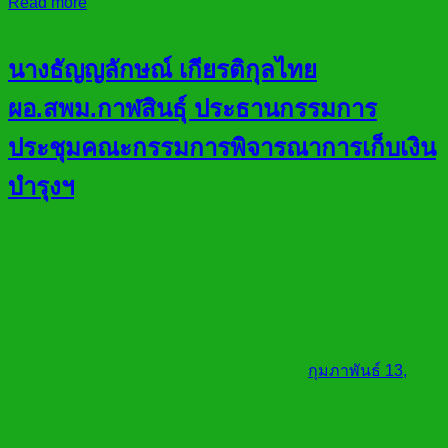
Read more
นางธัญญลักษณ์ เกียรติกุลไทย
ผอ.สพม.กาฬสินธ์ุ ประธานกรรมการ
ประชุมคณะกรรมการพิจารณาการเก็บเงิน
บำรุงฯ
กุมภาพันธ์ 13,