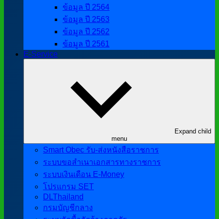
ข้อมูล ปี 2564
ข้อมูล ปี 2563
ข้อมูล ปี 2562
ข้อมูล ปี 2561
E-Service
Expand child
menu
Smart Obec รับ-ส่งหนังสือราชการ
ระบบขอสำเนาเอกสารทางราชการ
ระบบเงินเดือน E-Money
โปรแกรม SET
DLThailand
กรมบัญชีกลาง