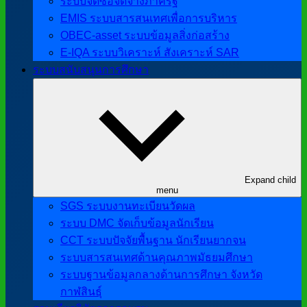
ระบบจัดซื้อจัดจ้างภาครัฐ
EMIS ระบบสารสนเทศเพื่อการบริหาร
OBEC-asset ระบบข้อมูลสิ่งก่อสร้าง
E-IQA ระบบวิเคราะห์ สังเคราะห์ SAR
ระบบสนับสนุนการศึกษา
Expand child
menu
SGS ระบบงานทะเบียนวัดผล
ระบบ DMC จัดเก็บข้อมูลนักเรียน
CCT ระบบปัจจัยพื้นฐาน นักเรียนยากจน
ระบบสารสนเทศด้านคุณภาพมัธยมศึกษา
ระบบฐานข้อมูลกลางด้านการศึกษา จังหวัด
กาฬสินธุ์