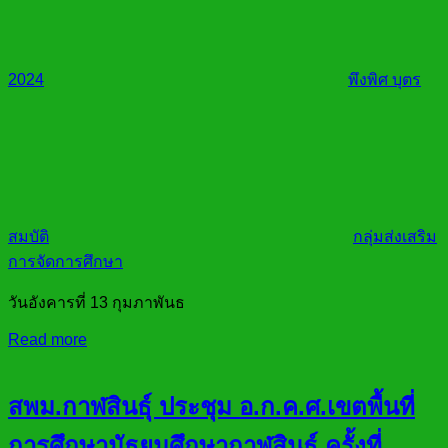
2024
พึงพิศ บุตร
สมบัติ
กลุ่มส่งเสริม
การจัดการศึกษา
วันอังคารที่ 13 กุมภาพันธ
Read more
สพม.กาฬสินธ์ุ ประชุม อ.ก.ค.ศ.เขตพื้นที่
การศึกษามัธยมศึกษากาฬสินธ์ุ ครั้งที่