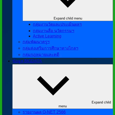
Expand child menu
กลุ่มงานวัดและประเมินผลฯ
กลุ่มงานสื่อ นวัตกรรมฯ
Active Learning
กลุ่มพัฒนาครูฯ
กลุ่มส่งเสริมการศึกษาทางไกลฯ
กลุ่มกฎหมายและคดี
ข้อมูล BIGDATA
Expand child
menu
รายงานผล O-NET 2566