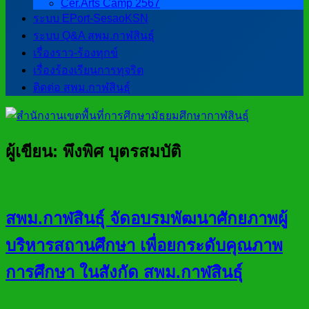
Cer.Arts Camp 2567
ระบบ EPort-SesaoKSN
ระบบ Q&A สพม.กาฬสินธุ์
เรื่องราว-ร้องทุกข์
เรื่องร้องเรียนการทุจริต
ติดต่อ สพม.กาฬสินธุ์
ผู้เขียน:
พึงพิศ บุตรสมบัติ
สพม.กาฬสินธ์ุ จัดอบรมพัฒนาศักยภาพผู้
บริหารสถานศึกษา เพื่อยกระดับคุณภาพ
การศึกษา ในสังกัด สพม.กาฬสินธ์ุ