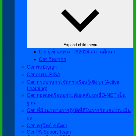
Expand child menu
Cer.ผู้เข้าอบรม ITA2024 สถานศึกษา
Cer. วิทยากร
Cer พหุปัญญา
Cer อบรม PISA
Cer. กระบวนการจัดการเรียนรู้เชิงรุก (Active
Learning)
Cer. ถอดบทเรียนยกระดับผลสัมฤทธิ์O-NET เป็น
ฐาน
Cer. ที่มีแนวทางการฏิบัติที่ดีในการวัดและประเมิน
ผล
Cer. ครูวิทย์-คณิตฯ
Cer.PA-Suport Team