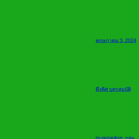
พฤษภาคม 3, 2024
พึงพิศ บุตรสมบัติ
pr-sesaoksn
,
กลุ่ม