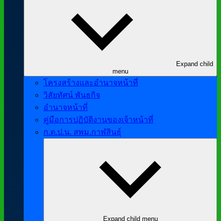
Expand child
menu
โครงสร้างและอำนาจหน้าที่
วิสัยทัศน์ พันธกิจ
อำนาจหน้าที่
คู่มือการปฏิบัติงานของเจ้าหน้าที่
ก.ต.ป.น. สพม.กาฬสินธุ์
Expand child menu