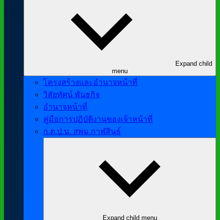
Expand child
menu
โครงสร้างและอำนาจหน้าที่
วิสัยทัศน์ พันธกิจ
อำนาจหน้าที่
คู่มือการปฏิบัติงานของเจ้าหน้าที่
ก.ต.ป.น. สพม.กาฬสินธุ์
Expand child menu