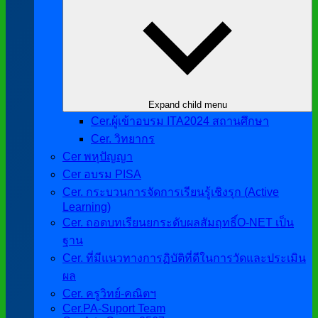
Expand child menu
Cer.ผู้เข้าอบรม ITA2024 สถานศึกษา
Cer. วิทยากร
Cer พหุปัญญา
Cer อบรม PISA
Cer. กระบวนการจัดการเรียนรู้เชิงรุก (Active
Learning)
Cer. ถอดบทเรียนยกระดับผลสัมฤทธิ์O-NET เป็น
ฐาน
Cer. ที่มีแนวทางการฏิบัติที่ดีในการวัดและประเมิน
ผล
Cer. ครูวิทย์-คณิตฯ
Cer.PA-Suport Team