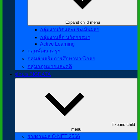
Expand child menu
กลุ่มงานวัดและประเมินผลฯ
กลุ่มงานสื่อ นวัตกรรมฯ
Active Learning
กลุ่มพัฒนาครูฯ
กลุ่มส่งเสริมการศึกษาทางไกลฯ
กลุ่มกฎหมายและคดี
ข้อมูล BIGDATA
Expand child
menu
รายงานผล O-NET 2566