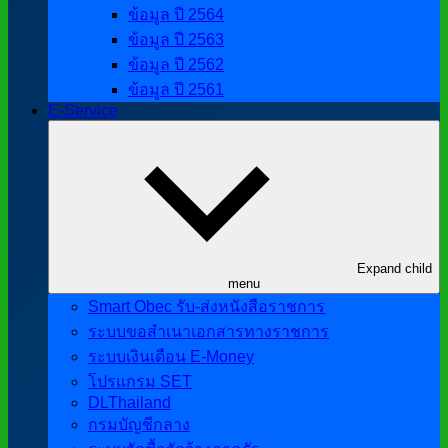
ข้อมูล ปี 2564
ข้อมูล ปี 2563
ข้อมูล ปี 2562
ข้อมูล ปี 2561
E-Service
Expand child
menu
Smart Obec รับ-ส่งหนังสือราชการ
ระบบขอสำเนาเอกสารทางราชการ
ระบบเงินเดือน E-Money
โปรแกรม SET
DLThailand
กรมบัญชีกลาง