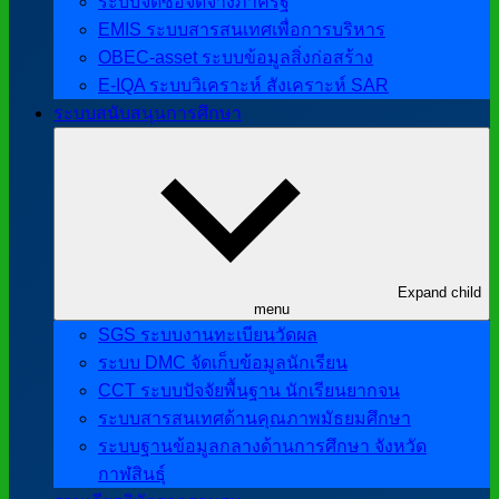
ระบบจัดซื้อจัดจ้างภาครัฐ
EMIS ระบบสารสนเทศเพื่อการบริหาร
OBEC-asset ระบบข้อมูลสิ่งก่อสร้าง
E-IQA ระบบวิเคราะห์ สังเคราะห์ SAR
ระบบสนับสนุนการศึกษา
Expand child
menu
SGS ระบบงานทะเบียนวัดผล
ระบบ DMC จัดเก็บข้อมูลนักเรียน
CCT ระบบปัจจัยพื้นฐาน นักเรียนยากจน
ระบบสารสนเทศด้านคุณภาพมัธยมศึกษา
ระบบฐานข้อมูลกลางด้านการศึกษา จังหวัด
กาฬสินธุ์