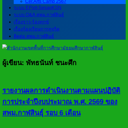
Cer.Arts Camp 2567
ระบบ EPort-SesaoKSN
ระบบ Q&A สพม.กาฬสินธุ์
เรื่องราว-ร้องทุกข์
เรื่องร้องเรียนการทุจริต
ติดต่อ สพม.กาฬสินธุ์
ผู้เขียน:
พัทธนันท์ ชนะศึก
รายงานผลการดำเนินงานตามแผนปฏิบัติ
การประจำปีงบประมาณ พ.ศ. 2569 ของ
สพม.กาฬสินธุ์ รอบ 6 เดือน