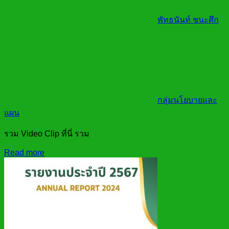
พัทธนันท์ ชนะศึก
กลุ่มนโยบายและ
แผน
รวม Video Clip ที่นี่ รวม
Read more