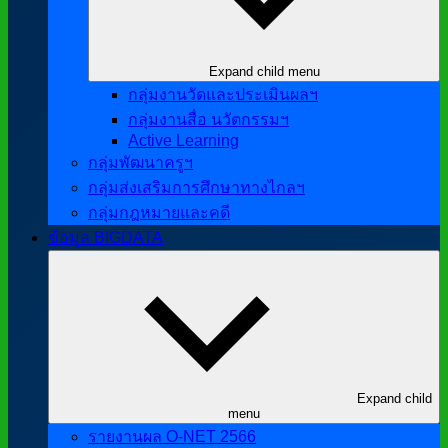
Expand child menu
กลุ่มงานวัดและประเมินผลฯ
กลุ่มงานสื่อ นวัตกรรมฯ
Active Learning
กลุ่มพัฒนาครูฯ
กลุ่มส่งเสริมการศึกษาทางไกลฯ
กลุ่มกฎหมายและคดี
ข้อมูล BIGDATA
Expand child
menu
รายงานผล O-NET 2566