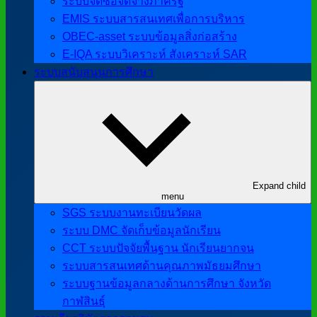
ระบบจัดซื้อจัดจ้างภาครัฐ
EMIS ระบบสารสนเทศเพื่อการบริหาร
OBEC-asset ระบบข้อมูลสิ่งก่อสร้าง
E-IQA ระบบวิเคราะห์ สังเคราะห์ SAR
ระบบสนับสนุนการศึกษา
Expand child
menu
SGS ระบบงานทะเบียนวัดผล
ระบบ DMC จัดเก็บข้อมูลนักเรียน
CCT ระบบปัจจัยพื้นฐาน นักเรียนยากจน
ระบบสารสนเทศด้านคุณภาพมัธยมศึกษา
ระบบฐานข้อมูลกลางด้านการศึกษา จังหวัด
กาฬสินธุ์