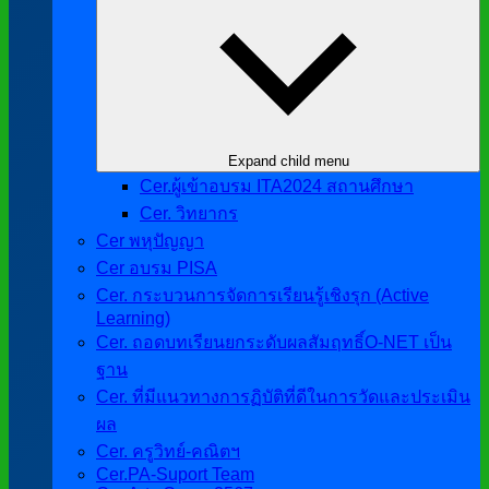
Expand child menu
Cer.ผู้เข้าอบรม ITA2024 สถานศึกษา
Cer. วิทยากร
Cer พหุปัญญา
Cer อบรม PISA
Cer. กระบวนการจัดการเรียนรู้เชิงรุก (Active
Learning)
Cer. ถอดบทเรียนยกระดับผลสัมฤทธิ์O-NET เป็น
ฐาน
Cer. ที่มีแนวทางการฏิบัติที่ดีในการวัดและประเมิน
ผล
Cer. ครูวิทย์-คณิตฯ
Cer.PA-Suport Team