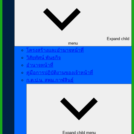
Expand child
menu
โครงสร้างและอำนาจหน้าที่
วิสัยทัศน์ พันธกิจ
อำนาจหน้าที่
คู่มือการปฏิบัติงานของเจ้าหน้าที่
ก.ต.ป.น. สพม.กาฬสินธุ์
Expand child menu