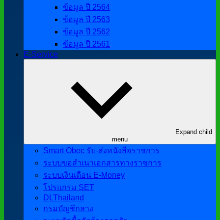
ข้อมูล ปี 2564
ข้อมูล ปี 2563
ข้อมูล ปี 2562
ข้อมูล ปี 2561
E-Service
Expand child
menu
Smart Obec รับ-ส่งหนังสือราชการ
ระบบขอสำเนาเอกสารทางราชการ
ระบบเงินเดือน E-Money
โปรแกรม SET
DLThailand
กรมบัญชีกลาง