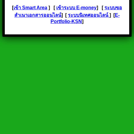
[
เข้า Smart Area
] [
เข้าระบบ E-money
] [
ระบบขอ
สำเนาเอกสารออนไลน์
] [
ระบบนิเทศออนไลน์
] [
E-
Portfolio-KSN
]