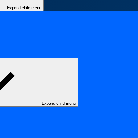
Expand child menu
Expand child menu