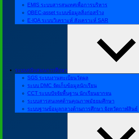
EMIS ระบบสารสนเทศเพื่อการบริหาร
OBEC-asset ระบบข้อมูลสิ่งก่อสร้าง
E-IQA ระบบวิเคราะห์ สังเคราะห์ SAR
ระบบสนับสนุนการศึกษา
SGS ระบบงานทะเบียนวัดผล
ระบบ DMC จัดเก็บข้อมูลนักเรียน
CCT ระบบปัจจัยพื้นฐาน นักเรียนยากจน
ระบบสารสนเทศด้านคุณภาพมัธยมศึกษา
ระบบฐานข้อมูลกลางด้านการศึกษา จังหวัดกาฬสินธุ์