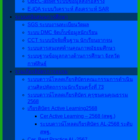
OBEC-asset ระบบข้อมูลสิ่งก่อสร้าง
E-IQA ระบบวิเคราะห์ สังเคราะห์ SAR
ระบบสนับสนุนการศึกษา
SGS ระบบงานทะเบียนวัดผล
ระบบ DMC จัดเก็บข้อมูลนักเรียน
CCT ระบบปัจจัยพื้นฐาน นักเรียนยากจน
ระบบสารสนเทศด้านคุณภาพมัธยมศึกษา
ระบบฐานข้อมูลกลางด้านการศึกษา จังหวัด
กาฬสินธุ์
รวมเกียรติบัตรการอบรม
ระบบดาวน์โหลดเกียรติบัตรคณะกรรมการดำเนิน
งานศิลปหัตถกรรมนักเรียนครั้งที่ 73
ระบบดาวน์โหลดเกียรติบัตร คุรุชนคนคุณธรรม
2568
เกียรติบัตร Active Learning2568
Cer Active Learning – 2568 (สพฐ.)
ระบบดาวน์โหลดเกียรติบัตร AL-2568 ระดับ
สพฐ.
Cer ฺ Best Practice AL-2567