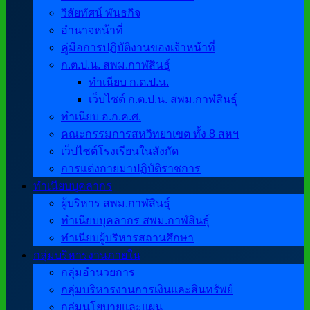
วิสัยทัศน์ พันธกิจ
อำนาจหน้าที่
คู่มือการปฏิบัติงานของเจ้าหน้าที่
ก.ต.ป.น. สพม.กาฬสินธุ์
ทำเนียบ ก.ต.ป.น.
เว็บไซต์ ก.ต.ป.น. สพม.กาฬสินธุ์
ทำเนียบ อ.ก.ค.ศ.
คณะกรรมการสหวิทยาเขต ทั้ง 8 สหฯ
เว็ปไซต์โรงเรียนในสังกัด
การแต่งกายมาปฏิบัติราชการ
ทำเนียบบุคลากร
ผู้บริหาร สพม.กาฬสินธุ์
ทำเนียบบุคลากร สพม.กาฬสินธุ์
ทำเนียบผู้บริหารสถานศึกษา
กลุ่มบริหารงานภายใน
กลุ่มอำนวยการ
กลุ่มบริหารงานการเงินและสินทรัพย์
กลุ่มนโยบายและแผน