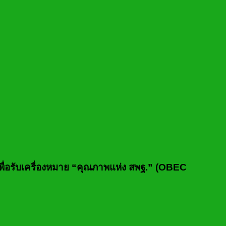
ื่อรับเครื่องหมาย “คุณภาพแห่ง สพฐ.” (OBEC