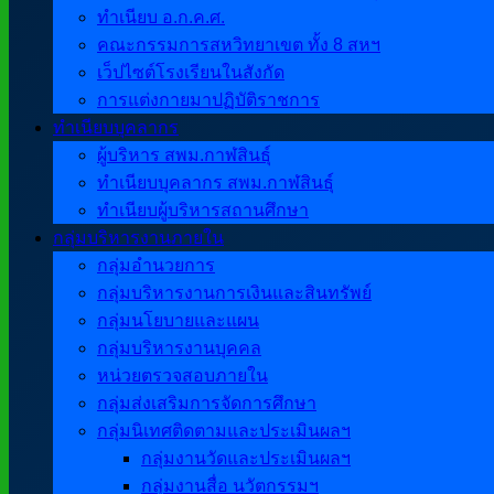
ทำเนียบ อ.ก.ค.ศ.
คณะกรรมการสหวิทยาเขต ทั้ง 8 สหฯ
เว็ปไซต์โรงเรียนในสังกัด
การแต่งกายมาปฏิบัติราชการ
ทำเนียบบุคลากร
ผู้บริหาร สพม.กาฬสินธุ์
ทำเนียบบุคลากร สพม.กาฬสินธุ์
ทำเนียบผู้บริหารสถานศึกษา
กลุ่มบริหารงานภายใน
กลุ่มอำนวยการ
กลุ่มบริหารงานการเงินและสินทรัพย์
กลุ่มนโยบายและแผน
กลุ่มบริหารงานบุคคล
หน่วยตรวจสอบภายใน
กลุ่มส่งเสริมการจัดการศึกษา
กลุ่มนิเทศติดตามและประเมินผลฯ
กลุ่มงานวัดและประเมินผลฯ
กลุ่มงานสื่อ นวัตกรรมฯ