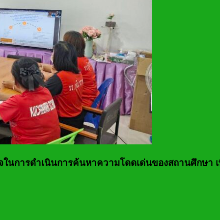
้าใจในการดำเนินการค้นหาความโดดเด่นของสถานศึกษา เพ