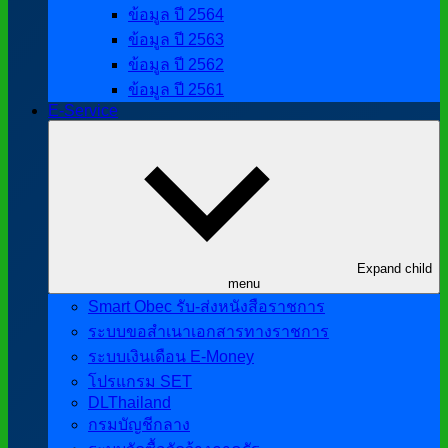
ข้อมูล ปี 2564
ข้อมูล ปี 2563
ข้อมูล ปี 2562
ข้อมูล ปี 2561
E-Service
Expand child
menu
Smart Obec รับ-ส่งหนังสือราชการ
ระบบขอสำเนาเอกสารทางราชการ
ระบบเงินเดือน E-Money
โปรแกรม SET
DLThailand
กรมบัญชีกลาง