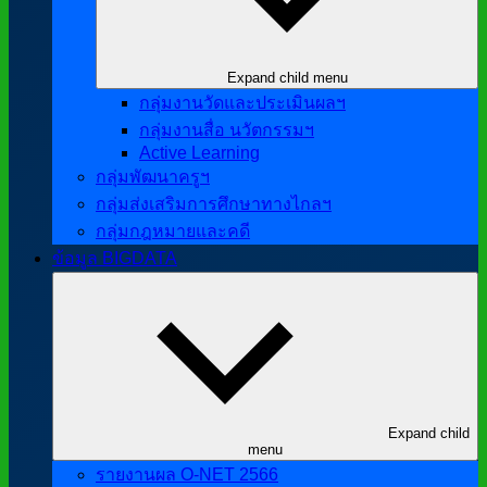
Expand child menu
กลุ่มงานวัดและประเมินผลฯ
กลุ่มงานสื่อ นวัตกรรมฯ
Active Learning
กลุ่มพัฒนาครูฯ
กลุ่มส่งเสริมการศึกษาทางไกลฯ
กลุ่มกฎหมายและคดี
ข้อมูล BIGDATA
Expand child
menu
รายงานผล O-NET 2566