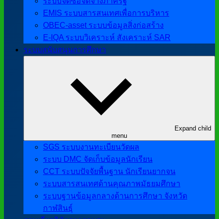
ระบบจัดซื้อจัดจ้างภาครัฐ
EMIS ระบบสารสนเทศเพื่อการบริหาร
OBEC-asset ระบบข้อมูลสิ่งก่อสร้าง
E-IQA ระบบวิเคราะห์ สังเคราะห์ SAR
ระบบสนับสนุนการศึกษา
Expand child
menu
SGS ระบบงานทะเบียนวัดผล
ระบบ DMC จัดเก็บข้อมูลนักเรียน
CCT ระบบปัจจัยพื้นฐาน นักเรียนยากจน
ระบบสารสนเทศด้านคุณภาพมัธยมศึกษา
ระบบฐานข้อมูลกลางด้านการศึกษา จังหวัด
กาฬสินธุ์