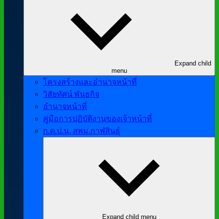
Expand child
menu
โครงสร้างและอำนาจหน้าที่
วิสัยทัศน์ พันธกิจ
อำนาจหน้าที่
คู่มือการปฏิบัติงานของเจ้าหน้าที่
ก.ต.ป.น. สพม.กาฬสินธุ์
Expand child menu