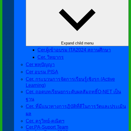
Expand child menu
Cer.ผู้เข้าอบรม ITA2024 สถานศึกษา
Cer. วิทยากร
Cer พหุปัญญา
Cer อบรม PISA
Cer. กระบวนการจัดการเรียนรู้เชิงรุก (Active
Learning)
Cer. ถอดบทเรียนยกระดับผลสัมฤทธิ์O-NET เป็น
ฐาน
Cer. ที่มีแนวทางการฏิบัติที่ดีในการวัดและประเมิน
ผล
Cer. ครูวิทย์-คณิตฯ
Cer.PA-Suport Team