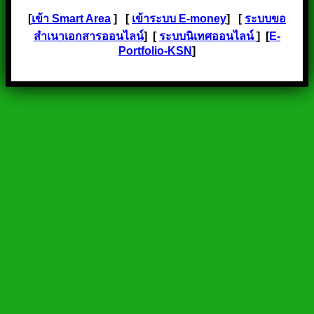
[
เข้า Smart Area
] [
เข้าระบบ E-money
] [
ระบบขอ
สำเนาเอกสารออนไลน์
] [
ระบบนิเทศออนไลน์
] [
E-
Portfolio-KSN
]