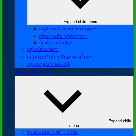
Expand child menu
กลุ่มงานวัดและประเมินผลฯ
กลุ่มงานสื่อ นวัตกรรมฯ
Active Learning
กลุ่มพัฒนาครูฯ
กลุ่มส่งเสริมการศึกษาทางไกลฯ
กลุ่มกฎหมายและคดี
ข้อมูล BIGDATA
Expand child
menu
รายงานผล O-NET 2566