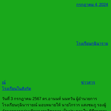
กรกฎาคม 4, 2024
โรงเรียนกุฉินาราย
ณ์
ข่าวสาร
โรงเรียนในสังกัด
วันที่ 3 กรกฎาคม 2567 ดร.อานนท์ นนทวัน ผู้อำนวยการ
โรงเรียนกุฉินารายณ์ มอบหมายให้ นายไกรวร แสงชมภู รองผู้