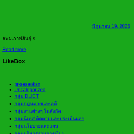
มิถุนายน 19, 2026
สพม.กาฬสินธุ์ จ
Read more
LikeBox
pr-sesaoksn
Uncategorized
กลุ่ม DLICT
กลุ่มกฎหมายและคดี
กลุ่มงานต่างๆ ในสังกัด
กลุ่มนิเทศ ติดตามและประเมินผลฯ
กลุ่มนโยบายและแผน
กลุ่มบริหารงานการเงินฯ