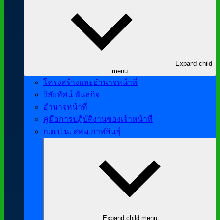
Expand child
menu
โครงสร้างและอำนาจหน้าที่
วิสัยทัศน์ พันธกิจ
อำนาจหน้าที่
คู่มือการปฏิบัติงานของเจ้าหน้าที่
ก.ต.ป.น. สพม.กาฬสินธุ์
Expand child menu