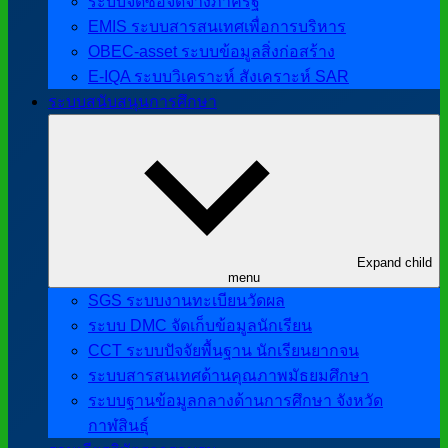
ระบบจัดซื้อจัดจ้างภาครัฐ
EMIS ระบบสารสนเทศเพื่อการบริหาร
OBEC-asset ระบบข้อมูลสิ่งก่อสร้าง
E-IQA ระบบวิเคราะห์ สังเคราะห์ SAR
ระบบสนับสนุนการศึกษา
Expand child
menu
SGS ระบบงานทะเบียนวัดผล
ระบบ DMC จัดเก็บข้อมูลนักเรียน
CCT ระบบปัจจัยพื้นฐาน นักเรียนยากจน
ระบบสารสนเทศด้านคุณภาพมัธยมศึกษา
ระบบฐานข้อมูลกลางด้านการศึกษา จังหวัด
กาฬสินธุ์