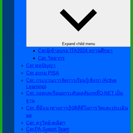
Expand child menu
Cer.ผู้เข้าอบรม ITA2024 สถานศึกษา
Cer. วิทยากร
Cer พหุปัญญา
Cer อบรม PISA
Cer. กระบวนการจัดการเรียนรู้เชิงรุก (Active
Learning)
Cer. ถอดบทเรียนยกระดับผลสัมฤทธิ์O-NET เป็น
ฐาน
Cer. ที่มีแนวทางการฏิบัติที่ดีในการวัดและประเมิน
ผล
Cer. ครูวิทย์-คณิตฯ
Cer.PA-Suport Team