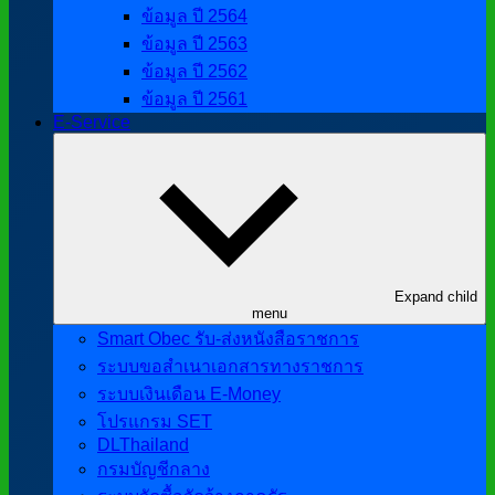
ข้อมูล ปี 2564
ข้อมูล ปี 2563
ข้อมูล ปี 2562
ข้อมูล ปี 2561
E-Service
Expand child
menu
Smart Obec รับ-ส่งหนังสือราชการ
ระบบขอสำเนาเอกสารทางราชการ
ระบบเงินเดือน E-Money
โปรแกรม SET
DLThailand
กรมบัญชีกลาง