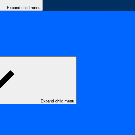
Expand child menu
Expand child menu