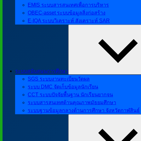
EMIS ระบบสารสนเทศเพื่อการบริหาร
OBEC-asset ระบบข้อมูลสิ่งก่อสร้าง
E-IQA ระบบวิเคราะห์ สังเคราะห์ SAR
ระบบสนับสนุนการศึกษา
SGS ระบบงานทะเบียนวัดผล
ระบบ DMC จัดเก็บข้อมูลนักเรียน
CCT ระบบปัจจัยพื้นฐาน นักเรียนยากจน
ระบบสารสนเทศด้านคุณภาพมัธยมศึกษา
ระบบฐานข้อมูลกลางด้านการศึกษา จังหวัดกาฬสินธุ์