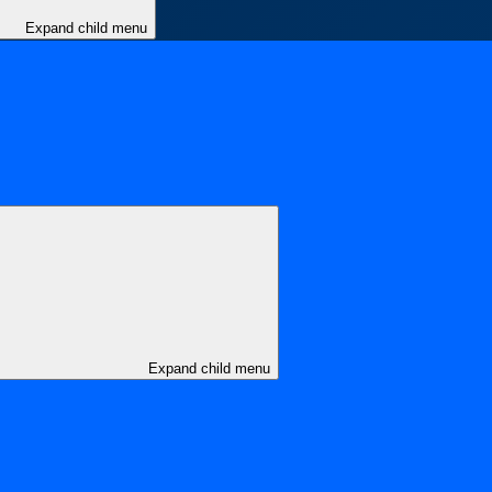
Expand child menu
Expand child menu