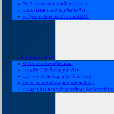
EMIS ระบบสารสนเทศเพื่อการบริหาร
OBEC-asset ระบบข้อมูลสิ่งก่อสร้าง
E-IQA ระบบวิเคราะห์ สังเคราะห์ SAR
ระบบสนับสนุนการศึกษา
SGS ระบบงานทะเบียนวัดผล
ระบบ DMC จัดเก็บข้อมูลนักเรียน
CCT ระบบปัจจัยพื้นฐาน นักเรียนยากจน
ระบบสารสนเทศด้านคุณภาพมัธยมศึกษา
ระบบฐานข้อมูลกลางด้านการศึกษา จังหวัดกาฬสินธุ์