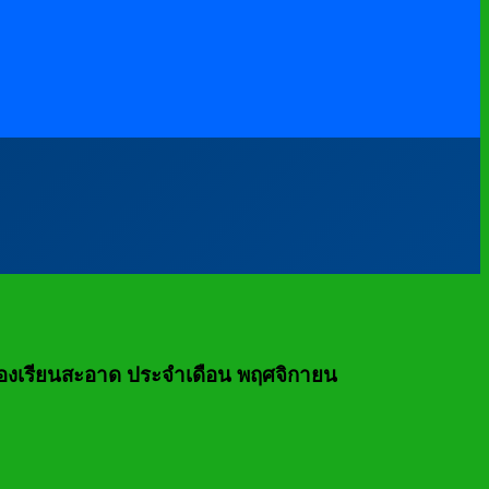
ดห้องเรียนสะอาด ประจำเดือน พฤศจิกายน