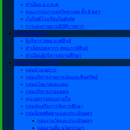
ทำเนียบ อ.ก.ค.ศ.
คณะกรรมการสหวิทยาเขต ทั้ง 8 สหฯ
เว็ปไซต์โรงเรียนในสังกัด
การแต่งกายมาปฏิบัติราชการ
ทำเนียบบุคลากร
ผู้บริหาร สพม.กาฬสินธุ์
ทำเนียบบุคลากร สพม.กาฬสินธุ์
ทำเนียบผู้บริหารสถานศึกษา
กลุ่มบริหารงานภายใน
กลุ่มอำนวยการ
กลุ่มบริหารงานการเงินและสินทรัพย์
กลุ่มนโยบายและแผน
กลุ่มบริหารงานบุคคล
หน่วยตรวจสอบภายใน
กลุ่มส่งเสริมการจัดการศึกษา
กลุ่มนิเทศติดตามและประเมินผลฯ
กลุ่มงานวัดและประเมินผลฯ
กลุ่มงานสื่อ นวัตกรรมฯ