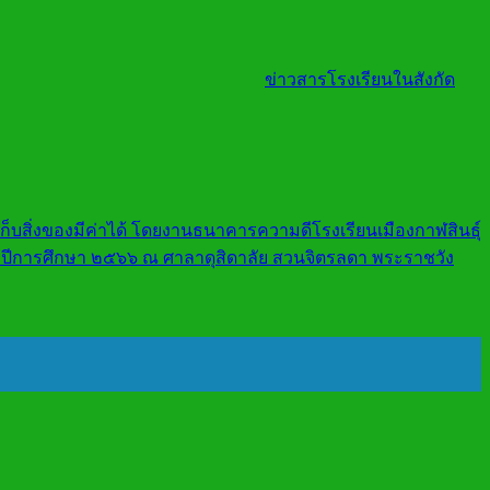
ข่าวสารโรงเรียนในสังกัด
เก็บสิ่งของมีค่าได้ โดยงานธนาคารความดีโรงเรียนเมืองกาฬสินธุ์
จำปีการศึกษา ๒๕๖๖ ณ ศาลาดุสิดาลัย สวนจิตรลดา พระราชวัง