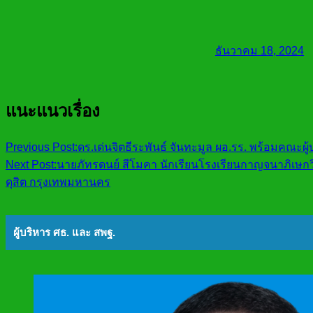
ธันวาคม 18, 2024
แนะแนวเรื่อง
Previous Post:
ดร.เด่นจิตธีระพันธ์ จันทะมูล ผอ.รร. พร้อมคณะผ
Next Post:
นายภัทรดนย์ สีโมคา นักเรียนโรงเรียนกาญจนาภิเษกว
ดุสิต กรุงเทพมหานคร
ผู้บริหาร ศธ. และ สพฐ.