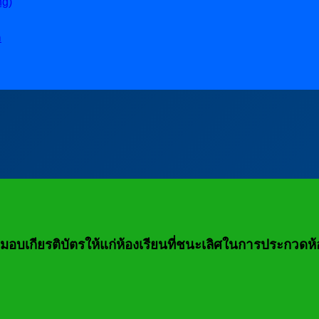
ng)
ล
าร มอบเกียรติบัตรให้แก่ห้องเรียนที่ชนะเลิศในการประกว