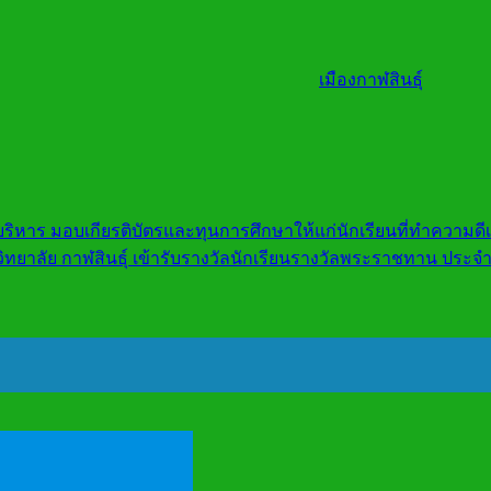
เมืองกาฬสินธุ์
ู้บริหาร มอบเกียรติบัตรและทุนการศึกษาให้แก่นักเรียนที่ทำความดี
ิทยาลัย กาฬสินธุ์ เข้ารับรางวัลนักเรียนรางวัลพระราชทาน ประ