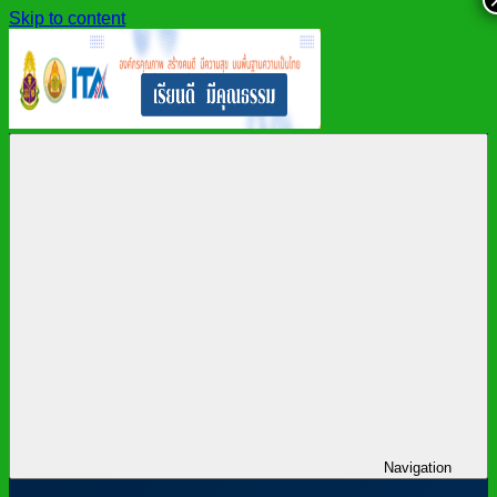
Skip to content
สำนักงาน
สพม.กาฬสินธุ์,
เขต
สำนักงาน
พื้นที่
เขต
การ
พื้นที่
ศึกษา
การ
มัธยมศึกษา
ศึกษา
กาฬสินธุ์
มัธยมศึกษา
กาฬสินธุ์
Navigation