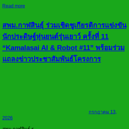
Read more
สพม.กาฬสินธุ์ ร่วมเชิดชูเกียรติการแข่งขัน
นักประดิษฐ์หุ่นยนต์รุ่นเยาว์ ครั้งที่ 11
“Kamalasai AI & Robot #11” พร้อมร่วม
แถลงข่าวประชาสัมพันธ์โครงการ
กรกฎาคม 13,
2026
สพม.กาฬสินธุ์ ร