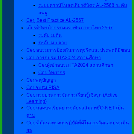
ระบบดาวน์โหลดเกียรติบัตร AL-2568 ระดับ
สพฐ.
Cer ฺ Best Practice AL-2567
เกียรติบัตรกิจกรรมแข่งขันภาษาไทย 2567
ระดับ ม.ต้น
ระดับ ม.ปลาย
Cer. อบรมการป้องกันการทุจริตและประพฤติมิชอบ
Cer. การอบรม ITA2024 สถานศึกษา
Cer.ผู้เข้าอบรม ITA2024 สถานศึกษา
Cer. วิทยากร
Cer พหุปัญญา
Cer อบรม PISA
Cer. กระบวนการจัดการเรียนรู้เชิงรุก (Active
Learning)
Cer. ถอดบทเรียนยกระดับผลสัมฤทธิ์O-NET เป็น
ฐาน
Cer. ที่มีแนวทางการฏิบัติที่ดีในการวัดและประเมิน
ผล