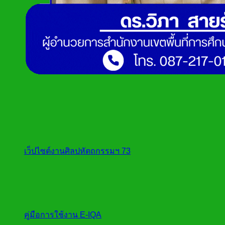
เว็ปไซต์งานศิลปหัตถกรรมฯ 73
คู่มือการใช้งาน E-IQA