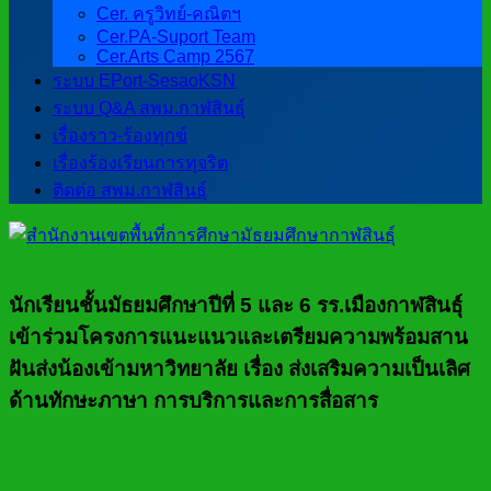
Cer. ครูวิทย์-คณิตฯ
Cer.PA-Suport Team
Cer.Arts Camp 2567
ระบบ EPort-SesaoKSN
ระบบ Q&A สพม.กาฬสินธุ์
เรื่องราว-ร้องทุกข์
เรื่องร้องเรียนการทุจริต
ติดต่อ สพม.กาฬสินธุ์
นักเรียนชั้นมัธยมศึกษาปีที่ 5 และ 6 รร.เมืองกาฬสินธุ์
เข้าร่วมโครงการแนะแนวและเตรียมความพร้อมสาน
ฝันส่งน้องเข้ามหาวิทยาลัย เรื่อง ส่งเสริมความเป็นเลิศ
ด้านทักษะภาษา การบริการและการสื่อสาร