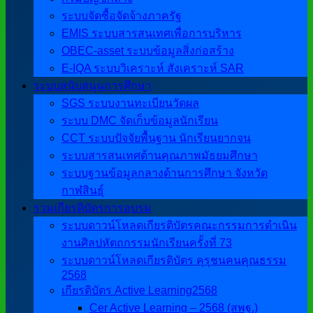
ระบบจัดซื้อจัดจ้างภาครัฐ
EMIS ระบบสารสนเทศเพื่อการบริหาร
OBEC-asset ระบบข้อมูลสิ่งก่อสร้าง
E-IQA ระบบวิเคราะห์ สังเคราะห์ SAR
ระบบสนับสนุนการศึกษา
SGS ระบบงานทะเบียนวัดผล
ระบบ DMC จัดเก็บข้อมูลนักเรียน
CCT ระบบปัจจัยพื้นฐาน นักเรียนยากจน
ระบบสารสนเทศด้านคุณภาพมัธยมศึกษา
ระบบฐานข้อมูลกลางด้านการศึกษา จังหวัด
กาฬสินธุ์
รวมเกียรติบัตรการอบรม
ระบบดาวน์โหลดเกียรติบัตรคณะกรรมการดำเนิน
งานศิลปหัตถกรรมนักเรียนครั้งที่ 73
ระบบดาวน์โหลดเกียรติบัตร คุรุชนคนคุณธรรม
2568
เกียรติบัตร Active Learning2568
Cer Active Learning – 2568 (สพฐ.)