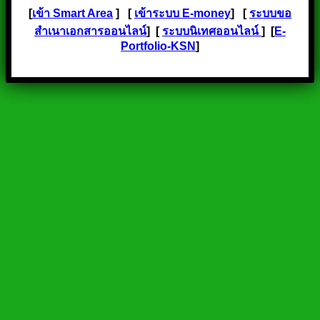
[
เข้า Smart Area
] [
เข้าระบบ E-money
] [
ระบบขอ
สำเนาเอกสารออนไลน์
] [
ระบบนิเทศออนไลน์
] [
E-
Portfolio-KSN
]