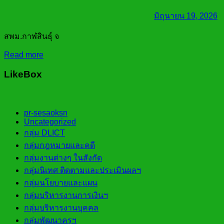
มิถุนายน 19, 2026
สพม.กาฬสินธุ์ จ
Read more
LikeBox
pr-sesaoksn
Uncategorized
กลุ่ม DLICT
กลุ่มกฎหมายและคดี
กลุ่มงานต่างๆ ในสังกัด
กลุ่มนิเทศ ติดตามและประเมินผลฯ
กลุ่มนโยบายและแผน
กลุ่มบริหารงานการเงินฯ
กลุ่มบริหารงานบุคคล
กลุ่มพัฒนาครูฯ