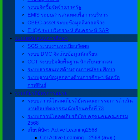
ระบบจัดซื้อจัดจ้างภาครัฐ
EMIS ระบบสารสนเทศเพื่อการบริหาร
OBEC-asset ระบบข้อมูลสิ่งก่อสร้าง
E-IQA ระบบวิเคราะห์ สังเคราะห์ SAR
ระบบสนับสนุนการศึกษา
SGS ระบบงานทะเบียนวัดผล
ระบบ DMC จัดเก็บข้อมูลนักเรียน
CCT ระบบปัจจัยพื้นฐาน นักเรียนยากจน
ระบบสารสนเทศด้านคุณภาพมัธยมศึกษา
ระบบฐานข้อมูลกลางด้านการศึกษา จังหวัด
กาฬสินธุ์
รวมเกียรติบัตรการอบรม
ระบบดาวน์โหลดเกียรติบัตรคณะกรรมการดำเนิน
งานศิลปหัตถกรรมนักเรียนครั้งที่ 73
ระบบดาวน์โหลดเกียรติบัตร คุรุชนคนคุณธรรม
2568
เกียรติบัตร Active Learning2568
Cer Active Learning – 2568 (สพฐ.)