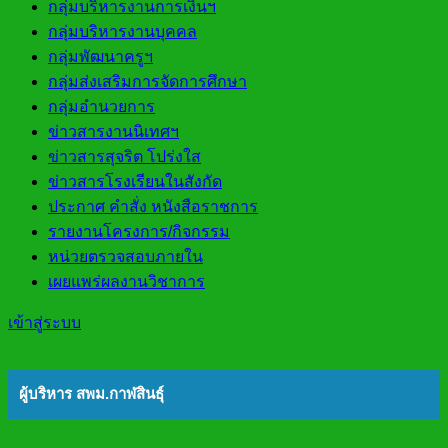
กลุ่มบริหารงานการเงินฯ
กลุ่มบริหารงานบุคคล
กลุ่มพัฒนาครูฯ
กลุ่มส่งเสริมการจัดการศึกษา
กลุ่มอำนวยการ
ข่าวสารงานนิเทศฯ
ข่าวสารสุจริต โปร่งใส
ข่าวสารโรงเรียนในสังกัด
ประกาศ คำสั่ง หนังสือราชการ
รายงานโครงการ/กิจกรรม
หน่วยตรวจสอบภายใน
เผยแพร่ผลงานวิชาการ
เข้าสู่ระบบ
ผู้บริหาร สพม.กาฬสินธุ์