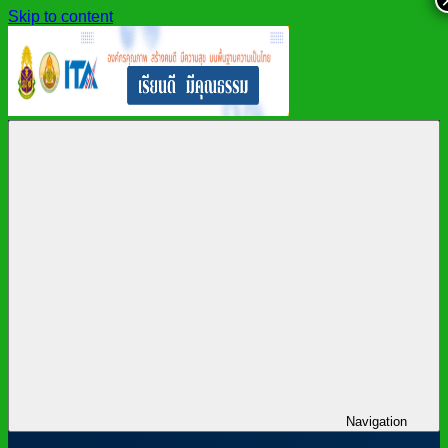
Skip to content
สำนักงาน
สพม.กาฬสินธุ์,
เขต
สำนักงาน
พื้นที่
เขต
การ
พื้นที่
ศึกษา
การ
มัธยมศึกษา
ศึกษา
กาฬสินธุ์
มัธยมศึกษา
กาฬสินธุ์
Navigation