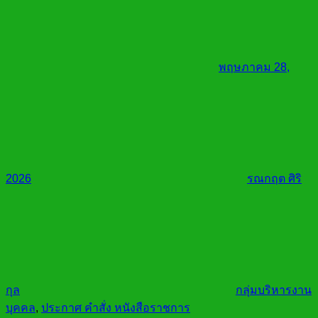
พฤษภาคม 28,
2026
รณกฤต ศิริ
กุล
กลุ่มบริหารงาน
บุคคล
,
ประกาศ คำสั่ง หนังสือราชการ