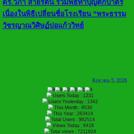
ดร.วิภา สายรัตน์ ร่วมพิธีทำบุญตักบาตร
เนื่องในพิธีเปลี่ยนชื่อโรงเรียน “พระธรรม
วัชรญาณวิศิษฏ์บ่อแก้ววิทย์
สิงหาคม 5, 2026
Users Today : 1231
Users Yesterday : 1342
This Month : 8530
This Year : 263414
Total Users : 992514
Views Today : 6416
Total views : 7211824