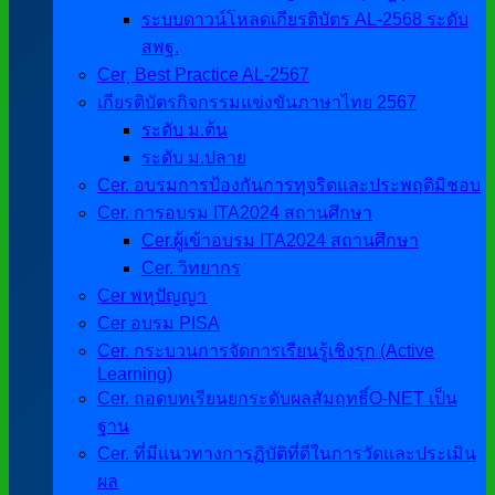
ระบบดาวน์โหลดเกียรติบัตร AL-2568 ระดับ
สพฐ.
Cer ฺ Best Practice AL-2567
เกียรติบัตรกิจกรรมแข่งขันภาษาไทย 2567
ระดับ ม.ต้น
ระดับ ม.ปลาย
Cer. อบรมการป้องกันการทุจริตและประพฤติมิชอบ
Cer. การอบรม ITA2024 สถานศึกษา
Cer.ผู้เข้าอบรม ITA2024 สถานศึกษา
Cer. วิทยากร
Cer พหุปัญญา
Cer อบรม PISA
Cer. กระบวนการจัดการเรียนรู้เชิงรุก (Active
Learning)
Cer. ถอดบทเรียนยกระดับผลสัมฤทธิ์O-NET เป็น
ฐาน
Cer. ที่มีแนวทางการฏิบัติที่ดีในการวัดและประเมิน
ผล