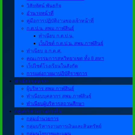
วิสัยทัศน์ พันธกิจ
อำนาจหน้าที่
คู่มือการปฏิบัติงานของเจ้าหน้าที่
ก.ต.ป.น. สพม.กาฬสินธุ์
ทำเนียบ ก.ต.ป.น.
เว็บไซต์ ก.ต.ป.น. สพม.กาฬสินธุ์
ทำเนียบ อ.ก.ค.ศ.
คณะกรรมการสหวิทยาเขต ทั้ง 8 สหฯ
เว็ปไซต์โรงเรียนในสังกัด
การแต่งกายมาปฏิบัติราชการ
ทำเนียบบุคลากร
ผู้บริหาร สพม.กาฬสินธุ์
ทำเนียบบุคลากร สพม.กาฬสินธุ์
ทำเนียบผู้บริหารสถานศึกษา
กลุ่มบริหารงานภายใน
กลุ่มอำนวยการ
กลุ่มบริหารงานการเงินและสินทรัพย์
กลุ่มนโยบายและแผน