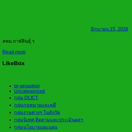
มิถุนายน 15, 2026
สพม.กาฬสินธุ์ ร
Read more
LikeBox
pr-sesaoksn
Uncategorized
กลุ่ม DLICT
กลุ่มกฎหมายและคดี
กลุ่มงานต่างๆ ในสังกัด
กลุ่มนิเทศ ติดตามและประเมินผลฯ
กลุ่มนโยบายและแผน