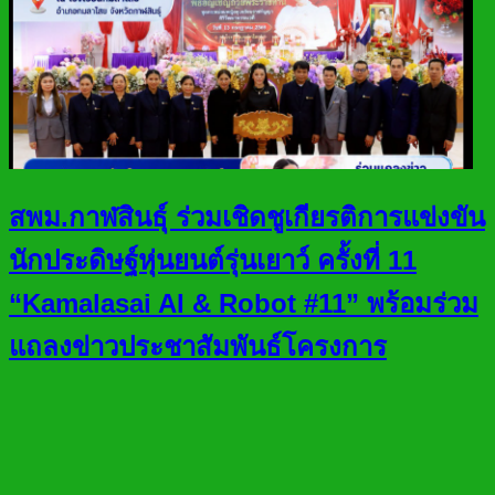
สพม.กาฬสินธุ์ ร่วมเชิดชูเกียรติการแข่งขัน
นักประดิษฐ์หุ่นยนต์รุ่นเยาว์ ครั้งที่ 11
“Kamalasai AI & Robot #11” พร้อมร่วม
แถลงข่าวประชาสัมพันธ์โครงการ