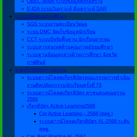
OBEC-asset ระบบข้อมูลสิ่งก่อสร้าง
E-IQA ระบบวิเคราะห์ สังเคราะห์ SAR
ระบบสนับสนุนการศึกษา
SGS ระบบงานทะเบียนวัดผล
ระบบ DMC จัดเก็บข้อมูลนักเรียน
CCT ระบบปัจจัยพื้นฐาน นักเรียนยากจน
ระบบสารสนเทศด้านคุณภาพมัธยมศึกษา
ระบบฐานข้อมูลกลางด้านการศึกษา จังหวัด
กาฬสินธุ์
รวมเกียรติบัตรการอบรม
ระบบดาวน์โหลดเกียรติบัตรคณะกรรมการดำเนิน
งานศิลปหัตถกรรมนักเรียนครั้งที่ 73
ระบบดาวน์โหลดเกียรติบัตร คุรุชนคนคุณธรรม
2568
เกียรติบัตร Active Learning2568
Cer Active Learning – 2568 (สพฐ.)
ระบบดาวน์โหลดเกียรติบัตร AL-2568 ระดับ
สพฐ.
Cer ฺ Best Practice AL-2567