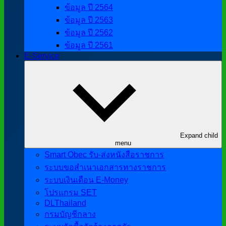
ข้อมูล ปี 2564
ข้อมูล ปี 2563
ข้อมูล ปี 2562
ข้อมูล ปี 2561
E-Service
Expand child
menu
Smart Obec รับ-ส่งหนังสือราชการ
ระบบขอสำเนาเอกสารทางราชการ
ระบบเงินเดือน E-Money
โปรแกรม SET
DLThailand
กรมบัญชีกลาง