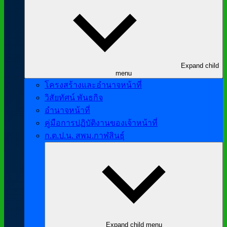
Expand child
menu
โครงสร้างและอำนาจหน้าที่
วิสัยทัศน์ พันธกิจ
อำนาจหน้าที่
คู่มือการปฏิบัติงานของเจ้าหน้าที่
ก.ต.ป.น. สพม.กาฬสินธุ์
Expand child menu