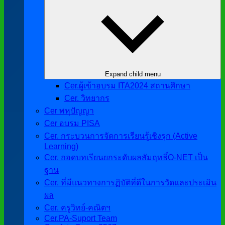
Expand child menu
Cer.ผู้เข้าอบรม ITA2024 สถานศึกษา
Cer. วิทยากร
Cer พหุปัญญา
Cer อบรม PISA
Cer. กระบวนการจัดการเรียนรู้เชิงรุก (Active
Learning)
Cer. ถอดบทเรียนยกระดับผลสัมฤทธิ์O-NET เป็น
ฐาน
Cer. ที่มีแนวทางการฏิบัติที่ดีในการวัดและประเมิน
ผล
Cer. ครูวิทย์-คณิตฯ
Cer.PA-Suport Team