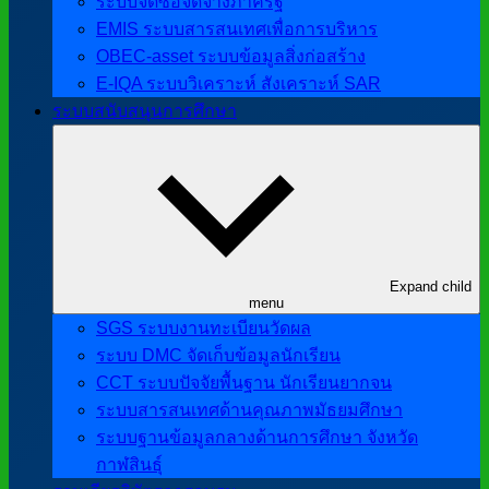
ระบบจัดซื้อจัดจ้างภาครัฐ
EMIS ระบบสารสนเทศเพื่อการบริหาร
OBEC-asset ระบบข้อมูลสิ่งก่อสร้าง
E-IQA ระบบวิเคราะห์ สังเคราะห์ SAR
ระบบสนับสนุนการศึกษา
Expand child
menu
SGS ระบบงานทะเบียนวัดผล
ระบบ DMC จัดเก็บข้อมูลนักเรียน
CCT ระบบปัจจัยพื้นฐาน นักเรียนยากจน
ระบบสารสนเทศด้านคุณภาพมัธยมศึกษา
ระบบฐานข้อมูลกลางด้านการศึกษา จังหวัด
กาฬสินธุ์