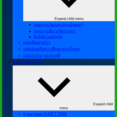
Expand child menu
กลุ่มงานวัดและประเมินผลฯ
กลุ่มงานสื่อ นวัตกรรมฯ
Active Learning
กลุ่มพัฒนาครูฯ
กลุ่มส่งเสริมการศึกษาทางไกลฯ
กลุ่มกฎหมายและคดี
ข้อมูล BIGDATA
Expand child
menu
รายงานผล O-NET 2566