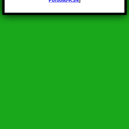
Portfolio-KSN
]