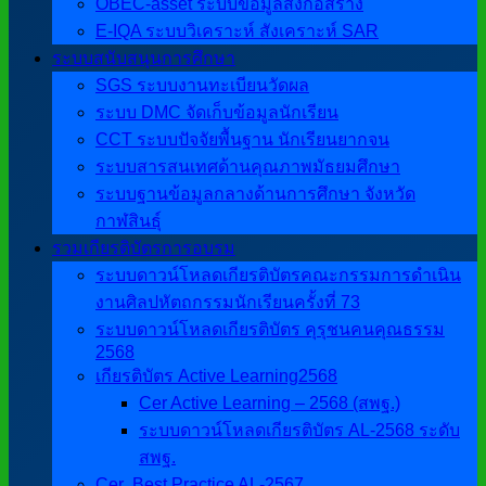
OBEC-asset ระบบข้อมูลสิ่งก่อสร้าง
E-IQA ระบบวิเคราะห์ สังเคราะห์ SAR
ระบบสนับสนุนการศึกษา
SGS ระบบงานทะเบียนวัดผล
ระบบ DMC จัดเก็บข้อมูลนักเรียน
CCT ระบบปัจจัยพื้นฐาน นักเรียนยากจน
ระบบสารสนเทศด้านคุณภาพมัธยมศึกษา
ระบบฐานข้อมูลกลางด้านการศึกษา จังหวัด
กาฬสินธุ์
รวมเกียรติบัตรการอบรม
ระบบดาวน์โหลดเกียรติบัตรคณะกรรมการดำเนิน
งานศิลปหัตถกรรมนักเรียนครั้งที่ 73
ระบบดาวน์โหลดเกียรติบัตร คุรุชนคนคุณธรรม
2568
เกียรติบัตร Active Learning2568
Cer Active Learning – 2568 (สพฐ.)
ระบบดาวน์โหลดเกียรติบัตร AL-2568 ระดับ
สพฐ.
Cer ฺ Best Practice AL-2567