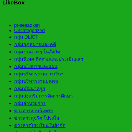
LikeBox
pr-sesaoksn
Uncategorized
กลุ่ม DLICT
กลุ่มกฎหมายและคดี
กลุ่มงานต่างๆ ในสังกัด
กลุ่มนิเทศ ติดตามและประเมินผลฯ
กลุ่มนโยบายและแผน
กลุ่มบริหารงานการเงินฯ
กลุ่มบริหารงานบุคคล
กลุ่มพัฒนาครูฯ
กลุ่มส่งเสริมการจัดการศึกษา
กลุ่มอำนวยการ
ข่าวสารงานนิเทศฯ
ข่าวสารสุจริต โปร่งใส
ข่าวสารโรงเรียนในสังกัด