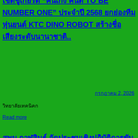
เชิดชูเกียรติ “คนเก่ง คนดี TO BE
NUMBER ONE” ประจำปี 2568 ยกย่องทีม
หุ่นยนต์ KTC DINO ROBOT สร้างชื่อ
เสียงระดับนานาชาติ..
กรกฎาคม 2, 2026
วิทยาลัยเทคนิคก
Read more
สพม.กาฬสินธุ์ จัดประชุมเชิงปฏิบัติการขับ