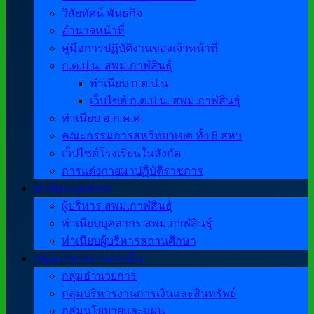
วิสัยทัศน์ พันธกิจ
อำนาจหน้าที่
คู่มือการปฏิบัติงานของเจ้าหน้าที่
ก.ต.ป.น. สพม.กาฬสินธุ์
ทำเนียบ ก.ต.ป.น.
เว็บไซต์ ก.ต.ป.น. สพม.กาฬสินธุ์
ทำเนียบ อ.ก.ค.ศ.
คณะกรรมการสหวิทยาเขต ทั้ง 8 สหฯ
เว็ปไซต์โรงเรียนในสังกัด
การแต่งกายมาปฏิบัติราชการ
ทำเนียบบุคลากร
ผู้บริหาร สพม.กาฬสินธุ์
ทำเนียบบุคลากร สพม.กาฬสินธุ์
ทำเนียบผู้บริหารสถานศึกษา
กลุ่มบริหารงานภายใน
กลุ่มอำนวยการ
กลุ่มบริหารงานการเงินและสินทรัพย์
กลุ่มนโยบายและแผน