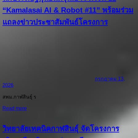
“Kamalasai AI & Robot #11” พร้อมร่วม
แถลงข่าวประชาสัมพันธ์โครงการ
กรกฎาคม 13,
2026
สพม.กาฬสินธุ์ ร
Read more
วิทยาลัยเทคนิคกาฬสินธุ์ จัดโครงการ