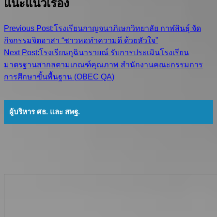
แนะแนวเรื่อง
Previous Post:
โรงเรียนกาญจนาภิเษกวิทยาลัย กาฬสินธุ์ จัด
กิจกรรมจิตอาสา “ชาวหอทำความดี ด้วยหัวใจ”
Next Post:
โรงเรียนกุฉินารายณ์ รับการประเมินโรงเรียน
มาตรฐานสากลตามเกณฑ์คุณภาพ สำนักงานคณะกรรมการ
การศึกษาขั้นพื้นฐาน (OBEC QA)
ผู้บริหาร ศธ. และ สพฐ.