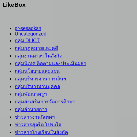
LikeBox
pr-sesaoksn
Uncategorized
กลุ่ม DLICT
กลุ่มกฎหมายและคดี
กลุ่มงานต่างๆ ในสังกัด
กลุ่มนิเทศ ติดตามและประเมินผลฯ
กลุ่มนโยบายและแผน
กลุ่มบริหารงานการเงินฯ
กลุ่มบริหารงานบุคคล
กลุ่มพัฒนาครูฯ
กลุ่มส่งเสริมการจัดการศึกษา
กลุ่มอำนวยการ
ข่าวสารงานนิเทศฯ
ข่าวสารสุจริต โปร่งใส
ข่าวสารโรงเรียนในสังกัด