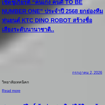
เชิดชูเกียรติ “คนเก่ง คนดี TO BE
NUMBER ONE” ประจำปี 2568 ยกย่องทีม
หุ่นยนต์ KTC DINO ROBOT สร้างชื่อ
เสียงระดับนานาชาติ..
กรกฎาคม 2, 2026
วิทยาลัยเทคนิคก
Read more