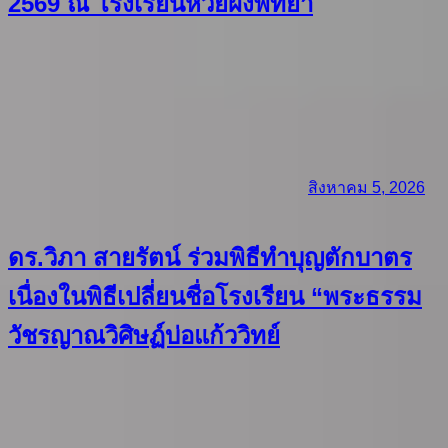
2569 ณ โรงเรียนห้วยผึ้งพิทยา
สิงหาคม 5, 2026
ดร.วิภา สายรัตน์ ร่วมพิธีทำบุญตักบาตร
เนื่องในพิธีเปลี่ยนชื่อโรงเรียน “พระธรรม
วัชรญาณวิศิษฏ์บ่อแก้ววิทย์