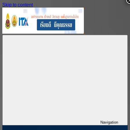
Skip to content
สำนักงาน
สพม.กาฬสินธุ์,
เขต
สำนักงาน
พื้นที่
เขต
การ
พื้นที่
ศึกษา
การ
มัธยมศึกษา
ศึกษา
กาฬสินธุ์
มัธยมศึกษา
กาฬสินธุ์
Navigation