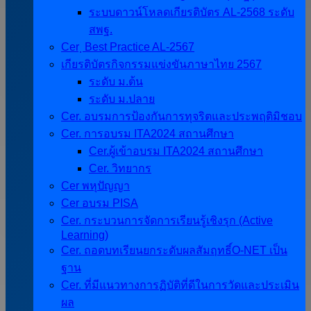
ระบบดาวน์โหลดเกียรติบัตร AL-2568 ระดับ
สพฐ.
Cer ฺ Best Practice AL-2567
เกียรติบัตรกิจกรรมแข่งขันภาษาไทย 2567
ระดับ ม.ต้น
ระดับ ม.ปลาย
Cer. อบรมการป้องกันการทุจริตและประพฤติมิชอบ
Cer. การอบรม ITA2024 สถานศึกษา
Cer.ผู้เข้าอบรม ITA2024 สถานศึกษา
Cer. วิทยากร
Cer พหุปัญญา
Cer อบรม PISA
Cer. กระบวนการจัดการเรียนรู้เชิงรุก (Active
Learning)
Cer. ถอดบทเรียนยกระดับผลสัมฤทธิ์O-NET เป็น
ฐาน
Cer. ที่มีแนวทางการฏิบัติที่ดีในการวัดและประเมิน
ผล