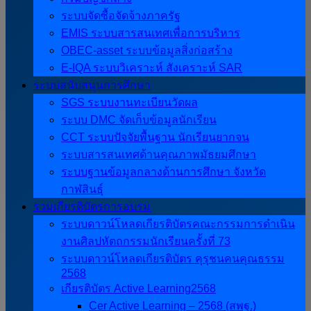
ระบบจัดซื้อจัดจ้างภาครัฐ
EMIS ระบบสารสนเทศเพื่อการบริหาร
OBEC-asset ระบบข้อมูลสิ่งก่อสร้าง
E-IQA ระบบวิเคราะห์ สังเคราะห์ SAR
ระบบสนับสนุนการศึกษา
SGS ระบบงานทะเบียนวัดผล
ระบบ DMC จัดเก็บข้อมูลนักเรียน
CCT ระบบปัจจัยพื้นฐาน นักเรียนยากจน
ระบบสารสนเทศด้านคุณภาพมัธยมศึกษา
ระบบฐานข้อมูลกลางด้านการศึกษา จังหวัด
กาฬสินธุ์
รวมเกียรติบัตรการอบรม
ระบบดาวน์โหลดเกียรติบัตรคณะกรรมการดำเนิน
งานศิลปหัตถกรรมนักเรียนครั้งที่ 73
ระบบดาวน์โหลดเกียรติบัตร คุรุชนคนคุณธรรม
2568
เกียรติบัตร Active Learning2568
Cer Active Learning – 2568 (สพฐ.)