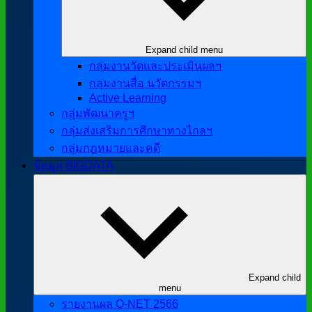
Expand child menu
กลุ่มงานวัดและประเมินผลฯ
กลุ่มงานสื่อ นวัตกรรมฯ
Active Learning
กลุ่มพัฒนาครูฯ
กลุ่มส่งเสริมการศึกษาทางไกลฯ
กลุ่มกฎหมายและคดี
ข้อมูล BIGDATA
Expand child
menu
รายงานผล O-NET 2566