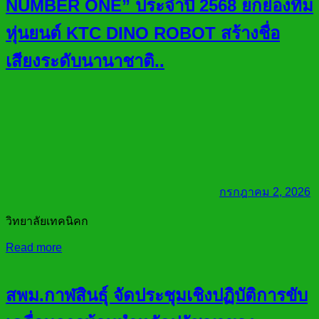
NUMBER ONE” ประจำปี 2568 ยกย่องทีม
หุ่นยนต์ KTC DINO ROBOT สร้างชื่อ
เสียงระดับนานาชาติ..
กรกฎาคม 2, 2026
วิทยาลัยเทคนิคก
Read more
สพม.กาฬสินธุ์ จัดประชุมเชิงปฏิบัติการขับ