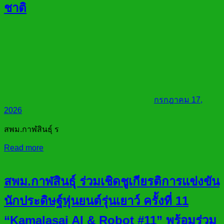
ชาติ
กรกฎาคม 17,
2026
สพม.กาฬสินธุ์ ร
Read more
สพม.กาฬสินธุ์ ร่วมเชิดชูเกียรติการแข่งขัน
นักประดิษฐ์หุ่นยนต์รุ่นเยาว์ ครั้งที่ 11
“Kamalasai AI & Robot #11” พร้อมร่วม