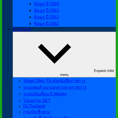
ข้อมูล ปี 2564
ข้อมูล ปี 2563
ข้อมูล ปี 2562
ข้อมูล ปี 2561
E-Service
Expand child
menu
Smart Obec รับ-ส่งหนังสือราชการ
ระบบขอสำเนาเอกสารทางราชการ
ระบบเงินเดือน E-Money
โปรแกรม SET
DLThailand
กรมบัญชีกลาง