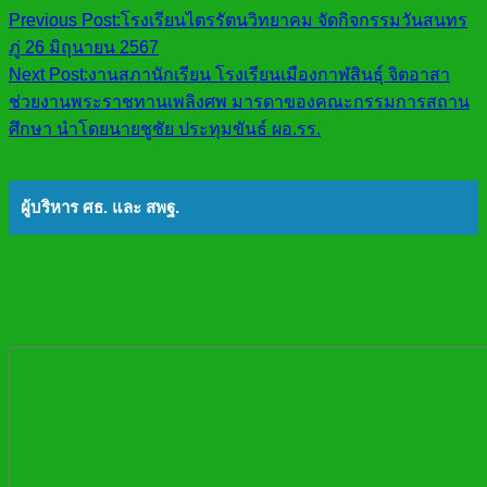
Previous Post:
โรงเรียนไตรรัตนวิทยาคม จัดกิจกรรมวันสนทร
ภู่ 26 มิถุนายน 2567
Next Post:
งานสภานักเรียน โรงเรียนเมืองกาฬสินธุ์ จิตอาสา
ช่วยงานพระราชทานเพลิงศพ มารดาของคณะกรรมการสถาน
ศึกษา นำโดยนายชูชัย ประทุมขันธ์ ผอ.รร.
ผู้บริหาร ศธ. และ สพฐ.