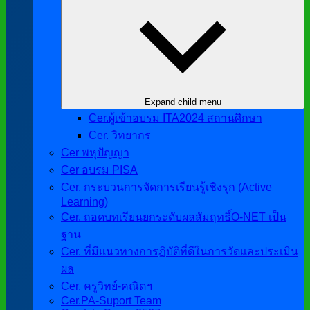
Expand child menu
Cer.ผู้เข้าอบรม ITA2024 สถานศึกษา
Cer. วิทยากร
Cer พหุปัญญา
Cer อบรม PISA
Cer. กระบวนการจัดการเรียนรู้เชิงรุก (Active
Learning)
Cer. ถอดบทเรียนยกระดับผลสัมฤทธิ์O-NET เป็น
ฐาน
Cer. ที่มีแนวทางการฏิบัติที่ดีในการวัดและประเมิน
ผล
Cer. ครูวิทย์-คณิตฯ
Cer.PA-Suport Team