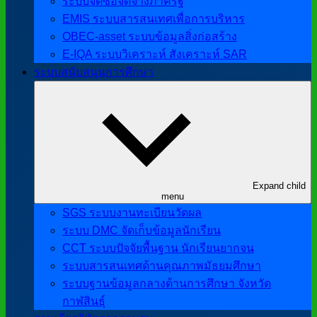
ระบบจัดซื้อจัดจ้างภาครัฐ
EMIS ระบบสารสนเทศเพื่อการบริหาร
OBEC-asset ระบบข้อมูลสิ่งก่อสร้าง
E-IQA ระบบวิเคราะห์ สังเคราะห์ SAR
ระบบสนับสนุนการศึกษา
Expand child
menu
SGS ระบบงานทะเบียนวัดผล
ระบบ DMC จัดเก็บข้อมูลนักเรียน
CCT ระบบปัจจัยพื้นฐาน นักเรียนยากจน
ระบบสารสนเทศด้านคุณภาพมัธยมศึกษา
ระบบฐานข้อมูลกลางด้านการศึกษา จังหวัด
กาฬสินธุ์