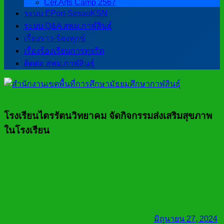
Cer.Arts Camp 2567
ระบบ EPort-SesaoKSN
ระบบ Q&A สพม.กาฬสินธุ์
เรื่องราว-ร้องทุกข์
เรื่องร้องเรียนการทุจริต
ติดต่อ สพม.กาฬสินธุ์
โรงเรียนไตรรัตนวิทยาคม จัดกิจกรรมส่งเสริมสุขภาพ
ในโรงเรียน
มิถุนายน 27, 2024