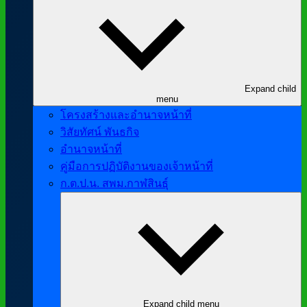
Expand child
menu
โครงสร้างและอำนาจหน้าที่
วิสัยทัศน์ พันธกิจ
อำนาจหน้าที่
คู่มือการปฏิบัติงานของเจ้าหน้าที่
ก.ต.ป.น. สพม.กาฬสินธุ์
Expand child menu