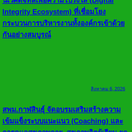
นิเวศดิจิทัลเพื่อความโปร่งใส (Digital
Integrity Ecosystem) ที่เชื่อมโยง
กระบวนการบริหารงานทั้งองค์กรเข้าด้วย
กันอย่างสมบูรณ์
สิงหาคม 6, 2026
สพม.กาฬสินธุ์ จัดอบรมเสริมสร้างความ
เข้มแข็งระบบแนะแนว (Coaching) และ