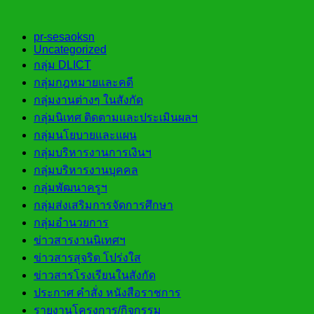
pr-sesaoksn
Uncategorized
กลุ่ม DLICT
กลุ่มกฎหมายและคดี
กลุ่มงานต่างๆ ในสังกัด
กลุ่มนิเทศ ติดตามและประเมินผลฯ
กลุ่มนโยบายและแผน
กลุ่มบริหารงานการเงินฯ
กลุ่มบริหารงานบุคคล
กลุ่มพัฒนาครูฯ
กลุ่มส่งเสริมการจัดการศึกษา
กลุ่มอำนวยการ
ข่าวสารงานนิเทศฯ
ข่าวสารสุจริต โปร่งใส
ข่าวสารโรงเรียนในสังกัด
ประกาศ คำสั่ง หนังสือราชการ
รายงานโครงการ/กิจกรรม