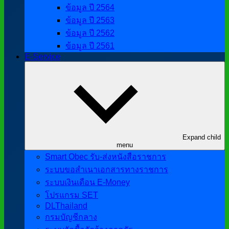
ข้อมูล ปี 2564
ข้อมูล ปี 2563
ข้อมูล ปี 2562
ข้อมูล ปี 2561
E-Service
Expand child
menu
Smart Obec รับ-ส่งหนังสือราชการ
ระบบขอสำเนาเอกสารทางราชการ
ระบบเงินเดือน E-Money
โปรแกรม SET
DLThailand
กรมบัญชีกลาง