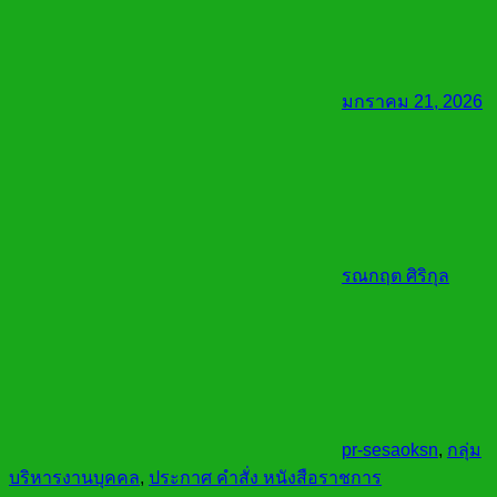
มกราคม 21, 2026
รณกฤต ศิริกุล
pr-sesaoksn
,
กลุ่ม
บริหารงานบุคคล
,
ประกาศ คำสั่ง หนังสือราชการ