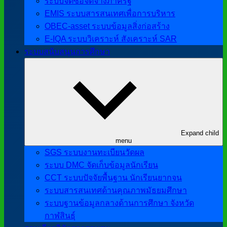
ระบบจัดซื้อจัดจ้างภาครัฐ
EMIS ระบบสารสนเทศเพื่อการบริหาร
OBEC-asset ระบบข้อมูลสิ่งก่อสร้าง
E-IQA ระบบวิเคราะห์ สังเคราะห์ SAR
ระบบสนับสนุนการศึกษา
Expand child
menu
SGS ระบบงานทะเบียนวัดผล
ระบบ DMC จัดเก็บข้อมูลนักเรียน
CCT ระบบปัจจัยพื้นฐาน นักเรียนยากจน
ระบบสารสนเทศด้านคุณภาพมัธยมศึกษา
ระบบฐานข้อมูลกลางด้านการศึกษา จังหวัด
กาฬสินธุ์