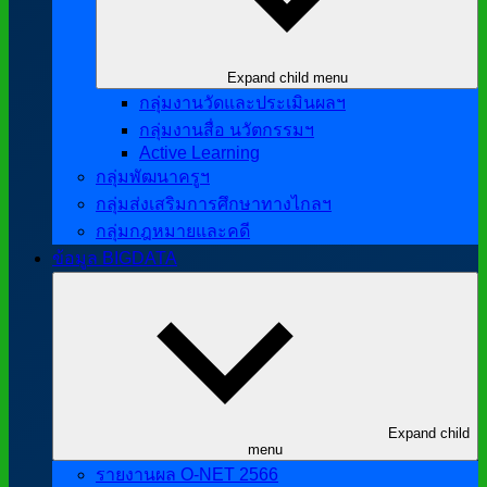
Expand child menu
กลุ่มงานวัดและประเมินผลฯ
กลุ่มงานสื่อ นวัตกรรมฯ
Active Learning
กลุ่มพัฒนาครูฯ
กลุ่มส่งเสริมการศึกษาทางไกลฯ
กลุ่มกฎหมายและคดี
ข้อมูล BIGDATA
Expand child
menu
รายงานผล O-NET 2566