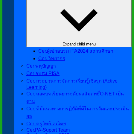
Expand child menu
Cer.ผู้เข้าอบรม ITA2024 สถานศึกษา
Cer. วิทยากร
Cer พหุปัญญา
Cer อบรม PISA
Cer. กระบวนการจัดการเรียนรู้เชิงรุก (Active
Learning)
Cer. ถอดบทเรียนยกระดับผลสัมฤทธิ์O-NET เป็น
ฐาน
Cer. ที่มีแนวทางการฏิบัติที่ดีในการวัดและประเมิน
ผล
Cer. ครูวิทย์-คณิตฯ
Cer.PA-Suport Team