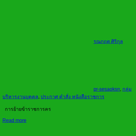
รณกฤต ศิริกุล
pr-sesaoksn
,
กลุ่ม
บริหารงานบุคคล
,
ประกาศ คำสั่ง หนังสือราชการ
การย้ายข้าราชการคร
Read more