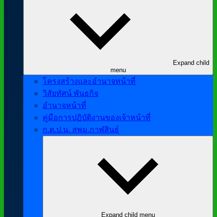
Expand child
menu
โครงสร้างและอำนาจหน้าที่
วิสัยทัศน์ พันธกิจ
อำนาจหน้าที่
คู่มือการปฏิบัติงานของเจ้าหน้าที่
ก.ต.ป.น. สพม.กาฬสินธุ์
Expand child menu