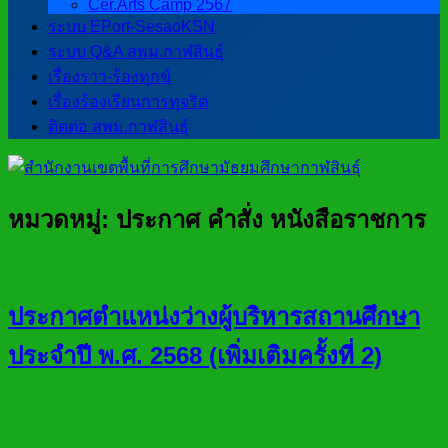
Cer.Arts Camp 2567
ระบบ EPort-SesaoKSN
ระบบ Q&A สพม.กาฬสินธุ์
เรื่องราว-ร้องทุกข์
เรื่องร้องเรียนการทุจริต
ติดต่อ สพม.กาฬสินธุ์
หมวดหมู่:
ประกาศ คำสั่ง หนังสือราชการ
ประกาศตำแหน่งว่างผู้บริหารสถานศึกษา
ประจำปี พ.ศ. 2568 (เพิ่มเติมครั้งที่ 2)