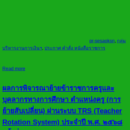
pr-sesaoksn
,
กลุ่ม
บริหารงานการเงินฯ
,
ประกาศ คำสั่ง หนังสือราชการ
Read more
ผลการพิจารณาย้ายข้าราชการครูและ
บุคลากรทางการศึกษา ตำแหน่งครู (การ
ย้ายสับเปลี่ยน) ผ่านระบบ TRS (Teacher
Rotation System) ประจำปี พ.ศ. ๒๕๖๘