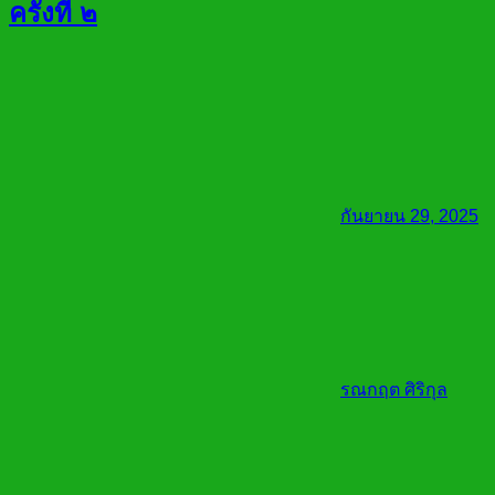
ครั้งที่ ๒
กันยายน 29, 2025
รณกฤต ศิริกุล