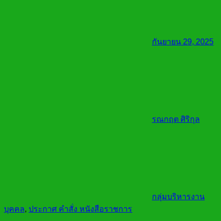
กันยายน 29, 2025
รณกฤต ศิริกุล
กลุ่มบริหารงาน
บุคคล
,
ประกาศ คำสั่ง หนังสือราชการ