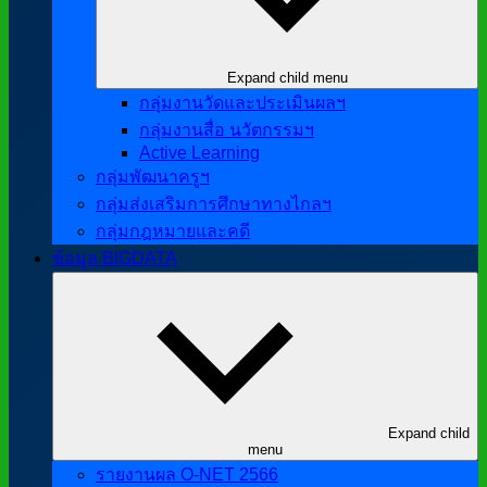
Expand child menu
กลุ่มงานวัดและประเมินผลฯ
กลุ่มงานสื่อ นวัตกรรมฯ
Active Learning
กลุ่มพัฒนาครูฯ
กลุ่มส่งเสริมการศึกษาทางไกลฯ
กลุ่มกฎหมายและคดี
ข้อมูล BIGDATA
Expand child
menu
รายงานผล O-NET 2566