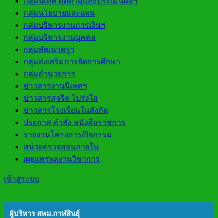
กลุ่มนิเทศ ติดตามและประเมินผลฯ
กลุ่มนโยบายและแผน
กลุ่มบริหารงานการเงินฯ
กลุ่มบริหารงานบุคคล
กลุ่มพัฒนาครูฯ
กลุ่มส่งเสริมการจัดการศึกษา
กลุ่มอำนวยการ
ข่าวสารงานนิเทศฯ
ข่าวสารสุจริต โปร่งใส
ข่าวสารโรงเรียนในสังกัด
ประกาศ คำสั่ง หนังสือราชการ
รายงานโครงการ/กิจกรรม
หน่วยตรวจสอบภายใน
เผยแพร่ผลงานวิชาการ
เข้าสู่ระบบ
ผู้บริหาร สพม.กาฬสินธุ์