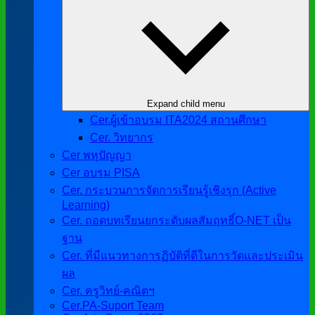
Expand child menu
Cer.ผู้เข้าอบรม ITA2024 สถานศึกษา
Cer. วิทยากร
Cer พหุปัญญา
Cer อบรม PISA
Cer. กระบวนการจัดการเรียนรู้เชิงรุก (Active
Learning)
Cer. ถอดบทเรียนยกระดับผลสัมฤทธิ์O-NET เป็น
ฐาน
Cer. ที่มีแนวทางการฏิบัติที่ดีในการวัดและประเมิน
ผล
Cer. ครูวิทย์-คณิตฯ
Cer.PA-Suport Team