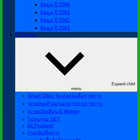
ข้อมูล ปี 2564
ข้อมูล ปี 2563
ข้อมูล ปี 2562
ข้อมูล ปี 2561
E-Service
Expand child
menu
Smart Obec รับ-ส่งหนังสือราชการ
ระบบขอสำเนาเอกสารทางราชการ
ระบบเงินเดือน E-Money
โปรแกรม SET
DLThailand
กรมบัญชีกลาง