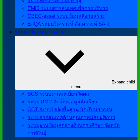
ระบบจัดซื้อจัดจ้างภาครัฐ
EMIS ระบบสารสนเทศเพื่อการบริหาร
OBEC-asset ระบบข้อมูลสิ่งก่อสร้าง
E-IQA ระบบวิเคราะห์ สังเคราะห์ SAR
ระบบสนับสนุนการศึกษา
Expand child
menu
SGS ระบบงานทะเบียนวัดผล
ระบบ DMC จัดเก็บข้อมูลนักเรียน
CCT ระบบปัจจัยพื้นฐาน นักเรียนยากจน
ระบบสารสนเทศด้านคุณภาพมัธยมศึกษา
ระบบฐานข้อมูลกลางด้านการศึกษา จังหวัด
กาฬสินธุ์