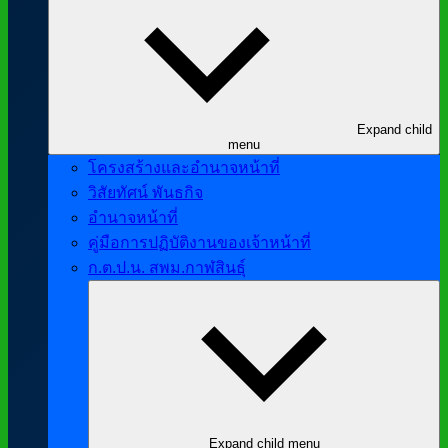
Expand child
menu
โครงสร้างและอำนาจหน้าที่
วิสัยทัศน์ พันธกิจ
อำนาจหน้าที่
คู่มือการปฏิบัติงานของเจ้าหน้าที่
ก.ต.ป.น. สพม.กาฬสินธุ์
Expand child menu