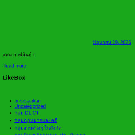
มิถุนายน 19, 2026
สพม.กาฬสินธุ์ จ
Read more
LikeBox
pr-sesaoksn
Uncategorized
กลุ่ม DLICT
กลุ่มกฎหมายและคดี
กลุ่มงานต่างๆ ในสังกัด