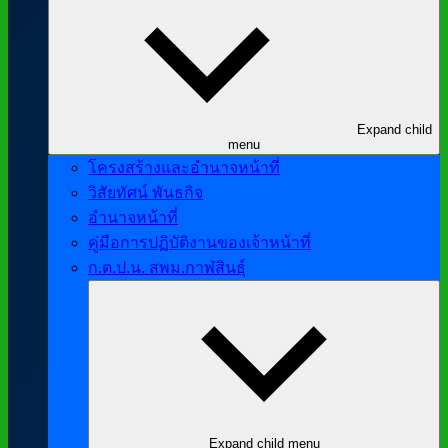
Expand child
menu
โครงสร้างและอำนาจหน้าที่
วิสัยทัศน์ พันธกิจ
อำนาจหน้าที่
คู่มือการปฏิบัติงานของเจ้าหน้าที่
ก.ต.ป.น. สพม.กาฬสินธุ์
Expand child menu