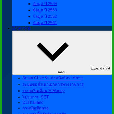
ข้อมูล ปี 2564
ข้อมูล ปี 2563
ข้อมูล ปี 2562
ข้อมูล ปี 2561
E-Service
Expand child
menu
Smart Obec รับ-ส่งหนังสือราชการ
ระบบขอสำเนาเอกสารทางราชการ
ระบบเงินเดือน E-Money
โปรแกรม SET
DLThailand
กรมบัญชีกลาง