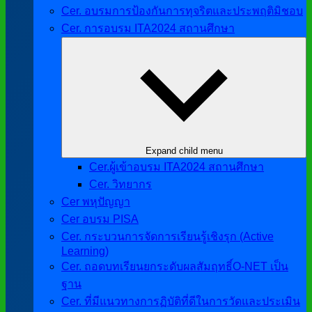
Cer. อบรมการป้องกันการทุจริตและประพฤติมิชอบ
Cer. การอบรม ITA2024 สถานศึกษา
Expand child menu
Cer.ผู้เข้าอบรม ITA2024 สถานศึกษา
Cer. วิทยากร
Cer พหุปัญญา
Cer อบรม PISA
Cer. กระบวนการจัดการเรียนรู้เชิงรุก (Active
Learning)
Cer. ถอดบทเรียนยกระดับผลสัมฤทธิ์O-NET เป็น
ฐาน
Cer. ที่มีแนวทางการฏิบัติที่ดีในการวัดและประเมิน