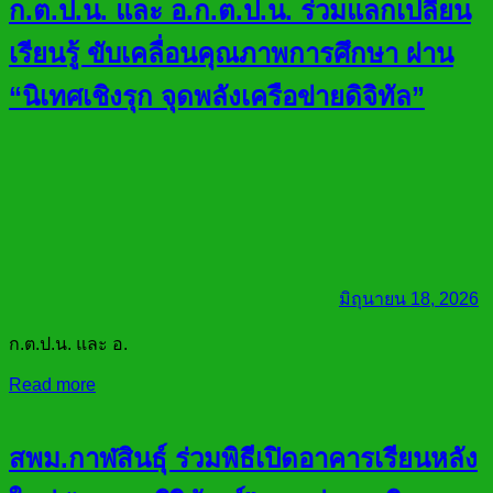
ก.ต.ป.น. และ อ.ก.ต.ป.น. ร่วมแลกเปลี่ยน
เรียนรู้ ขับเคลื่อนคุณภาพการศึกษา ผ่าน
“นิเทศเชิงรุก จุดพลังเครือข่ายดิจิทัล”
มิถุนายน 18, 2026
ก.ต.ป.น. และ อ.
Read more
สพม.กาฬสินธุ์ ร่วมพิธีเปิดอาคารเรียนหลัง