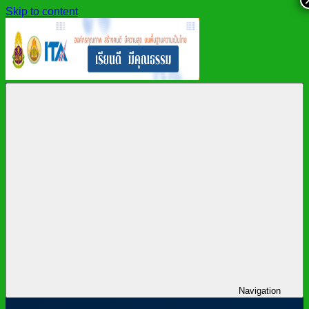
Skip to content
สำนักงาน
สพม.กาฬสินธุ์,
เขต
สำนักงาน
พื้นที่
เขต
การ
พื้นที่
ศึกษา
การ
มัธยมศึกษา
ศึกษา
กาฬสินธุ์
มัธยมศึกษา
กาฬสินธุ์
Navigation