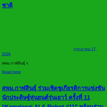
ชาติ
กรกฎาคม 17,
2026
สพม.กาฬสินธุ์ ร
Read more
สพม.กาฬสินธุ์ ร่วมเชิดชูเกียรติการแข่งขัน
นักประดิษฐ์หุ่นยนต์รุ่นเยาว์ ครั้งที่ 11
“Kamalasai AI & Robot #11” พร้อมร่วม