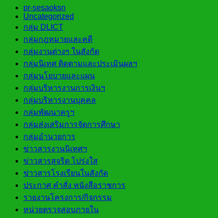
pr-sesaoksn
Uncategorized
กลุ่ม DLICT
กลุ่มกฎหมายและคดี
กลุ่มงานต่างๆ ในสังกัด
กลุ่มนิเทศ ติดตามและประเมินผลฯ
กลุ่มนโยบายและแผน
กลุ่มบริหารงานการเงินฯ
กลุ่มบริหารงานบุคคล
กลุ่มพัฒนาครูฯ
กลุ่มส่งเสริมการจัดการศึกษา
กลุ่มอำนวยการ
ข่าวสารงานนิเทศฯ
ข่าวสารสุจริต โปร่งใส
ข่าวสารโรงเรียนในสังกัด
ประกาศ คำสั่ง หนังสือราชการ
รายงานโครงการ/กิจกรรม
หน่วยตรวจสอบภายใน