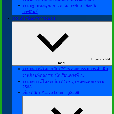
ระบบฐานข้อมูลกลางด้านการศึกษา จังหวัด
กาฬสินธุ์
รวมเกียรติบัตรการอบรม
Expand child
menu
ระบบดาวน์โหลดเกียรติบัตรคณะกรรมการดำเนิน
งานศิลปหัตถกรรมนักเรียนครั้งที่ 73
ระบบดาวน์โหลดเกียรติบัตร คุรุชนคนคุณธรรม
2568
เกียรติบัตร Active Learning2568