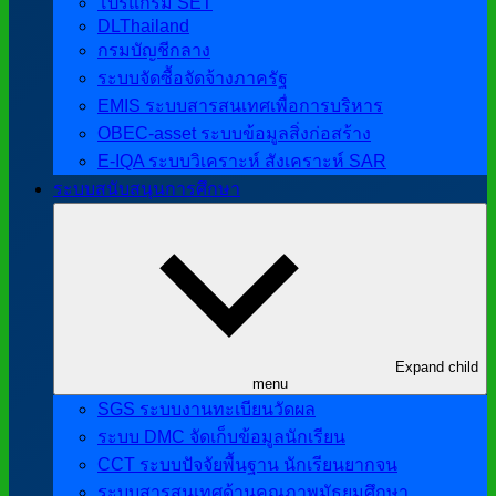
โปรแกรม SET
DLThailand
กรมบัญชีกลาง
ระบบจัดซื้อจัดจ้างภาครัฐ
EMIS ระบบสารสนเทศเพื่อการบริหาร
OBEC-asset ระบบข้อมูลสิ่งก่อสร้าง
E-IQA ระบบวิเคราะห์ สังเคราะห์ SAR
ระบบสนับสนุนการศึกษา
Expand child
menu
SGS ระบบงานทะเบียนวัดผล
ระบบ DMC จัดเก็บข้อมูลนักเรียน
CCT ระบบปัจจัยพื้นฐาน นักเรียนยากจน
ระบบสารสนเทศด้านคุณภาพมัธยมศึกษา