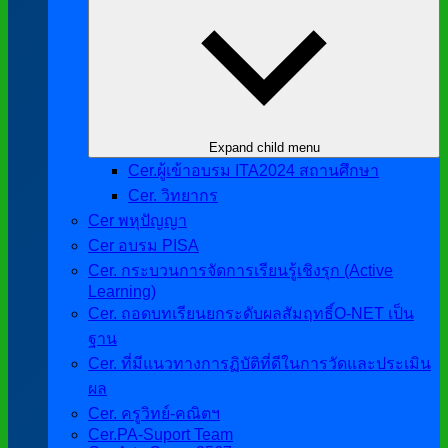
Expand child menu
Cer.ผู้เข้าอบรม ITA2024 สถานศึกษา
Cer. วิทยากร
Cer พหุปัญญา
Cer อบรม PISA
Cer. กระบวนการจัดการเรียนรู้เชิงรุก (Active
Learning)
Cer. ถอดบทเรียนยกระดับผลสัมฤทธิ์O-NET เป็น
ฐาน
Cer. ที่มีแนวทางการฏิบัติที่ดีในการวัดและประเมิน
ผล
Cer. ครูวิทย์-คณิตฯ
Cer.PA-Suport Team