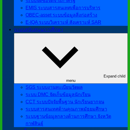
ระบบจัดซื้อจัดจ้างภาครัฐ
EMIS ระบบสารสนเทศเพื่อการบริหาร
OBEC-asset ระบบข้อมูลสิ่งก่อสร้าง
E-IQA ระบบวิเคราะห์ สังเคราะห์ SAR
ระบบสนับสนุนการศึกษา
Expand child
menu
SGS ระบบงานทะเบียนวัดผล
ระบบ DMC จัดเก็บข้อมูลนักเรียน
CCT ระบบปัจจัยพื้นฐาน นักเรียนยากจน
ระบบสารสนเทศด้านคุณภาพมัธยมศึกษา
ระบบฐานข้อมูลกลางด้านการศึกษา จังหวัด
กาฬสินธุ์