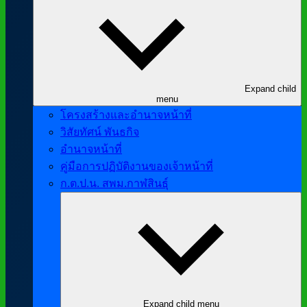
Expand child
menu
โครงสร้างและอำนาจหน้าที่
วิสัยทัศน์ พันธกิจ
อำนาจหน้าที่
คู่มือการปฏิบัติงานของเจ้าหน้าที่
ก.ต.ป.น. สพม.กาฬสินธุ์
Expand child menu