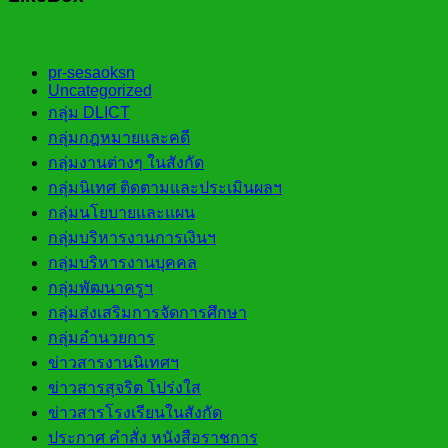
pr-sesaoksn
Uncategorized
กลุ่ม DLICT
กลุ่มกฎหมายและคดี
กลุ่มงานต่างๆ ในสังกัด
กลุ่มนิเทศ ติดตามและประเมินผลฯ
กลุ่มนโยบายและแผน
กลุ่มบริหารงานการเงินฯ
กลุ่มบริหารงานบุคคล
กลุ่มพัฒนาครูฯ
กลุ่มส่งเสริมการจัดการศึกษา
กลุ่มอำนวยการ
ข่าวสารงานนิเทศฯ
ข่าวสารสุจริต โปร่งใส
ข่าวสารโรงเรียนในสังกัด
ประกาศ คำสั่ง หนังสือราชการ