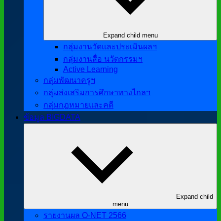
Expand child menu
กลุ่มงานวัดและประเมินผลฯ
กลุ่มงานสื่อ นวัตกรรมฯ
Active Learning
กลุ่มพัฒนาครูฯ
กลุ่มส่งเสริมการศึกษาทางไกลฯ
กลุ่มกฎหมายและคดี
ข้อมูล BIGDATA
Expand child
menu
รายงานผล O-NET 2566