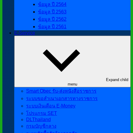
ข้อมูล ปี 2564
ข้อมูล ปี 2563
ข้อมูล ปี 2562
ข้อมูล ปี 2561
E-Service
Expand child
menu
Smart Obec รับ-ส่งหนังสือราชการ
ระบบขอสำเนาเอกสารทางราชการ
ระบบเงินเดือน E-Money
โปรแกรม SET
DLThailand
กรมบัญชีกลาง