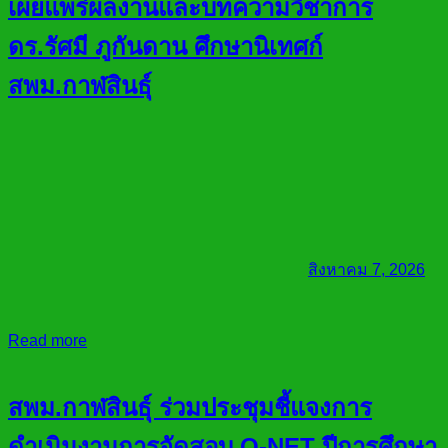
เผยแพร่ผลงานและบทความวิชาการ
ดร.รัศมี ภูกันดาน ศึกษานิเทศก์
สพม.กาฬสินธุ์
สิงหาคม 7, 2026
Read more
สพม.กาฬสินธุ์ ร่วมประชุมชี้แจงการ
ดำเนินงานการจัดสอบ O-NET ปีการศึกษา