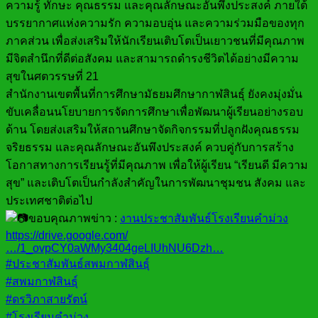
ความรู้ ทักษะ คุณธรรม และคุณลักษณะอันพึงประสงค์ ภายใต้
บรรยากาศแห่งความรัก ความอบอุ่น และความร่วมมือของทุก
ภาคส่วน เพื่อส่งเสริมให้นักเรียนเติบโตเป็นเยาวชนที่มีคุณภาพ
มีจิตสำนึกที่ดีต่อสังคม และสามารถดำรงชีวิตได้อย่างมีความ
สุขในศตวรรษที่ 21
สำนักงานเขตพื้นที่การศึกษามัธยมศึกษากาฬสินธุ์ ยังคงมุ่งมั่น
ขับเคลื่อนนโยบายการจัดการศึกษาเพื่อพัฒนาผู้เรียนอย่างรอบ
ด้าน โดยส่งเสริมให้สถานศึกษาจัดกิจกรรมที่ปลูกฝังคุณธรรม
จริยธรรม และคุณลักษณะอันพึงประสงค์ ควบคู่กับการสร้าง
โอกาสทางการเรียนรู้ที่มีคุณภาพ เพื่อให้ผู้เรียน “เรียนดี มีความ
สุข” และเติบโตเป็นกำลังสำคัญในการพัฒนาชุมชน สังคม และ
ประเทศชาติต่อไป
ขอบคุณภาพข่าว :
งานประชาสัมพันธ์โรงเรียนคำม่วง
https://drive.google.com/
…/1_ovpCY0aWMy3404geLIUhNU6Dzh…
#ประชาสัมพันธ์สพมกาฬสินธุ์
#สพมกาฬสินธุ์
#ดรวิภาสายรัตน์
#โรงเรียนคำม่วง