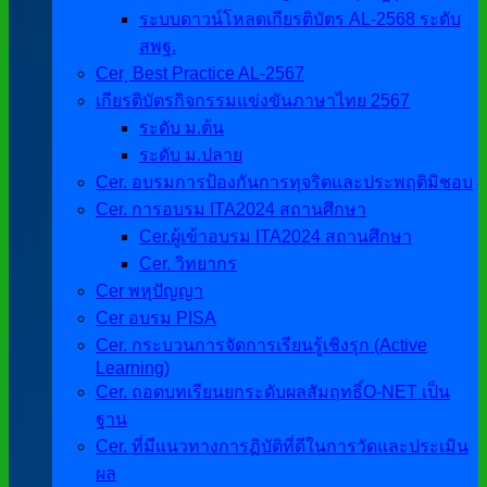
ระบบดาวน์โหลดเกียรติบัตร AL-2568 ระดับ
สพฐ.
Cer ฺ Best Practice AL-2567
เกียรติบัตรกิจกรรมแข่งขันภาษาไทย 2567
ระดับ ม.ต้น
ระดับ ม.ปลาย
Cer. อบรมการป้องกันการทุจริตและประพฤติมิชอบ
Cer. การอบรม ITA2024 สถานศึกษา
Cer.ผู้เข้าอบรม ITA2024 สถานศึกษา
Cer. วิทยากร
Cer พหุปัญญา
Cer อบรม PISA
Cer. กระบวนการจัดการเรียนรู้เชิงรุก (Active
Learning)
Cer. ถอดบทเรียนยกระดับผลสัมฤทธิ์O-NET เป็น
ฐาน
Cer. ที่มีแนวทางการฏิบัติที่ดีในการวัดและประเมิน
ผล