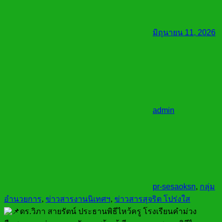
มิถุนายน 11, 2026
admin
pr-sesaoksn
,
กลุ่ม
อำนวยการ
,
ข่าวสารงานนิเทศฯ
,
ข่าวสารสุจริต โปร่งใส
ดร.วิภา สายรัตน์ ประธานพิธีไหว้ครู โรงเรียนคำม่วง