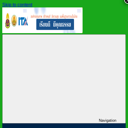
Skip to content
สำนักงาน
สพม.กาฬสินธุ์,
เขต
สำนักงาน
พื้นที่
เขต
การ
พื้นที่
ศึกษา
การ
มัธยมศึกษา
ศึกษา
กาฬสินธุ์
มัธยมศึกษา
กาฬสินธุ์
Navigation