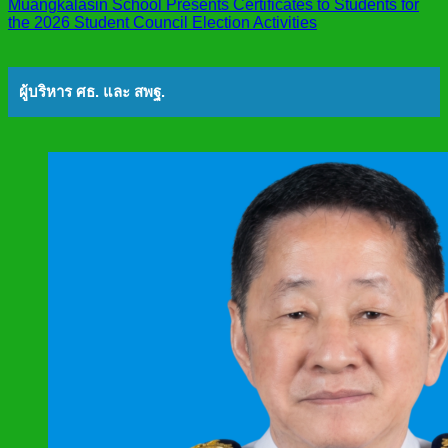
Muangkalasin School Presents Certificates to Students for
the 2026 Student Council Election Activities
ผู้บริหาร ศธ. และ สพฐ.