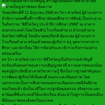
สืบสานคุณค่าความกตัญญู สร้างผู้เรียนคุณภาพตามวิถีไทย
วันพฤหัสบดีที่ 11 มิถุนายน 2569 ดร.วิภา สายรัตน์ ผู้อำนวยการ
สำนักงานเขตพื้นที่การศึกษามัธยมศึกษากาฬสินธุ์ เป็นประธาน
ในกิจกรรม “พิธีไหว้ครู ประจำปีการศึกษา 2569” ณ อาคาร
อเนกประสงค์ (โดมโฮมฮัก) โรงเรียนคำม่วง อำเภอคำม่วง
จังหวัดกาฬสินธุ์ โดยมีนายสมเกียรติ คุ้มนายอ ผู้อำนวยการ
โรงเรียนคำม่วง พร้อมด้วยคณะผู้บริหาร ครู บุคลากรทางการ
ศึกษา และนักเรียน ให้การต้อนรับและเข้าร่วมกิจกรรมอย่าง
พร้อมเพรียง
ดร.วิภา สายรัตน์ กล่าวว่า พิธีไหว้ครูเป็นกิจกรรมสำคัญที่
สะท้อนถึงคุณค่าของความกตัญญูกตเวที ความเคารพนอบน้อม
ต่อครูผู้ประสิทธิ์ประสาทวิชาความรู้ ซึ่งเป็นรากฐานสำคัญของ
การพัฒนาผู้เรียนให้เป็นคนดี คนเก่ง และมีคุณภาพ โดย
นอกจากจะเป็นการสืบสานขนบธรรมเนียมประเพณีอันดีงาม
ของไทยแล้ว ยังเป็นเวทีในการปลูกฝังคุณธรรม จริยธรรม และ
ค่านิยมที่พึงประสงค์ให้แก่นักเรียน อันจะนำไปสู่การเป็นพลเมือง
ที่มีคุณภาพของสังคมในอนาคต