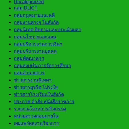
Uncategorized
กลุ่ม DLICT
กลุ่มกฎหมายและคดี
กลุ่มงานต่างๆ ในสังกัด
กลุ่มนิเทศ ติดตามและประเมินผลฯ
กลุ่มนโยบายและแผน
กลุ่มบริหารงานการเงินฯ
กลุ่มบริหารงานบุคคล
กลุ่มพัฒนาครูฯ
กลุ่มส่งเสริมการจัดการศึกษา
กลุ่มอำนวยการ
ข่าวสารงานนิเทศฯ
ข่าวสารสุจริต โปร่งใส
ข่าวสารโรงเรียนในสังกัด
ประกาศ คำสั่ง หนังสือราชการ
รายงานโครงการ/กิจกรรม
หน่วยตรวจสอบภายใน
เผยแพร่ผลงานวิชาการ