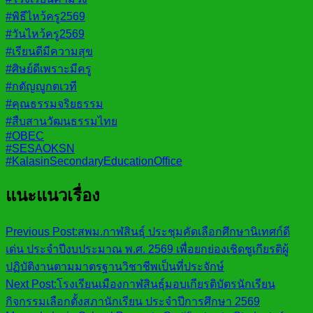
#พิธีไหว้ครู2569
#วันไหว้ครู2569
#เรียนดีมีความสุข
#ศิษย์ดีเพราะมีครู
#กตัญญูกตเวที
#คุณธรรมจริยธรรม
#สืบสานวัฒนธรรมไทย
#OBEC
#SESAOKSN
#KalasinSecondaryEducationOffice
แนะแนวเรื่อง
Previous Post:
สพม.กาฬสินธุ์ ประชุมคัดเลือกศึกษานิเทศก์ดี
เด่น ประจำปีงบประมาณ พ.ศ. 2569 เพื่อยกย่องเชิดชูเกียรติผู้
ปฏิบัติงานตามมาตรฐานวิชาชีพเป็นที่ประจักษ์
Next Post:
โรงเรียนเมืองกาฬสินธุ์มอบเกียรติบัตรนักเรียน
กิจกรรมเลือกตั้งสภานักเรียน ประจำปีการศึกษา 2569