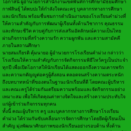
โอกาสนี้ ผู้อำนวยการสำนักงานเขตพื้นที่การศึกษามัธยมศึกษา
กาฬสินธุ์ ได้พบปะให้กำลังใจคณะครู บุคลากรทางการศึกษา
และนักเรียน พร้อมชื่นชมการดำเนินงานของโรงเรียนคำม่วงที่
ให้ความสำคัญกับการพัฒนาผู้เรียนทั้งด้านวิชาการ คุณธรรม
และทักษะชีวิต ควบคู่กับการส่งเสริมอัตลักษณ์ความเป็นไทย
ผ่านกิจกรรมที่สร้างความรัก ความผูกพัน และความสามัคคี
ภายในสถานศึกษา
นายสมเกียรติ คุ้มนายอ ผู้อำนวยการโรงเรียนคำม่วง กล่าวว่า
โรงเรียนให้ความสำคัญกับการจัดกิจกรรมพิธีไหว้ครูเป็นประจำ
ทุกปี เพื่อเปิดโอกาสให้นักเรียนได้แสดงออกถึงความเคารพรัก
และความกตัญญูต่อครูผู้สั่งสอน ตลอดจนสร้างความตระหนัก
ถึงบทบาทหน้าที่ของตนในฐานะนักเรียนที่ดี โดยคณะผู้บริหาร
และคณะครูได้ร่วมกันเตรียมความพร้อมและจัดกิจกรรมอย่าง
เหมาะสม เพื่อให้เกิดคุณค่าทางจิตใจและสร้างความประทับใจ
แก่ผู้เข้าร่วมกิจกรรมทุกคน
ทั้งนี้ คณะผู้บริหาร ครู และบุคลากรทางการศึกษาโรงเรียน
คำม่วง ได้ร่วมกันขับเคลื่อนการจัดการศึกษาโดยยึดผู้เรียนเป็น
สำคัญ มุ่งพัฒนาศักยภาพของนักเรียนอย่างรอบด้าน ทั้งด้าน