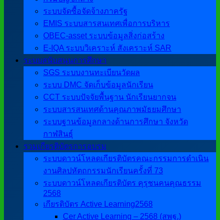
ระบบจัดซื้อจัดจ้างภาครัฐ
EMIS ระบบสารสนเทศเพื่อการบริหาร
OBEC-asset ระบบข้อมูลสิ่งก่อสร้าง
E-IQA ระบบวิเคราะห์ สังเคราะห์ SAR
ระบบสนับสนุนการศึกษา
SGS ระบบงานทะเบียนวัดผล
ระบบ DMC จัดเก็บข้อมูลนักเรียน
CCT ระบบปัจจัยพื้นฐาน นักเรียนยากจน
ระบบสารสนเทศด้านคุณภาพมัธยมศึกษา
ระบบฐานข้อมูลกลางด้านการศึกษา จังหวัด
กาฬสินธุ์
รวมเกียรติบัตรการอบรม
ระบบดาวน์โหลดเกียรติบัตรคณะกรรมการดำเนิน
งานศิลปหัตถกรรมนักเรียนครั้งที่ 73
ระบบดาวน์โหลดเกียรติบัตร คุรุชนคนคุณธรรม
2568
เกียรติบัตร Active Learning2568
Cer Active Learning – 2568 (สพฐ.)