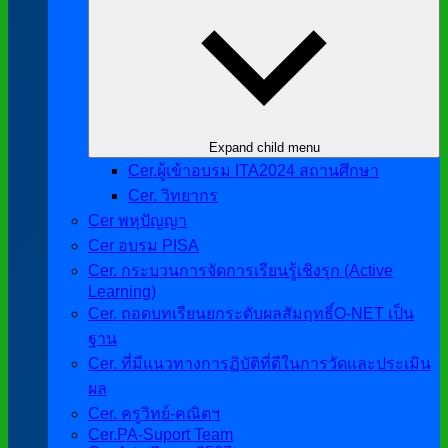
Expand child menu
Cer.ผู้เข้าอบรม ITA2024 สถานศึกษา
Cer. วิทยากร
Cer พหุปัญญา
Cer อบรม PISA
Cer. กระบวนการจัดการเรียนรู้เชิงรุก (Active
Learning)
Cer. ถอดบทเรียนยกระดับผลสัมฤทธิ์O-NET เป็น
ฐาน
Cer. ที่มีแนวทางการฏิบัติที่ดีในการวัดและประเมิน
ผล
Cer. ครูวิทย์-คณิตฯ
Cer.PA-Suport Team