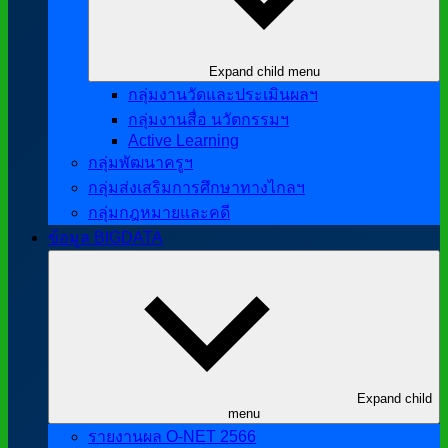
Expand child menu
กลุ่มงานวัดและประเมินผลฯ
กลุ่มงานสื่อ นวัตกรรมฯ
Active Learning
กลุ่มพัฒนาครูฯ
กลุ่มส่งเสริมการศึกษาทางไกลฯ
กลุ่มกฎหมายและคดี
ข้อมูล BIGDATA
Expand child
menu
รายงานผล O-NET 2566