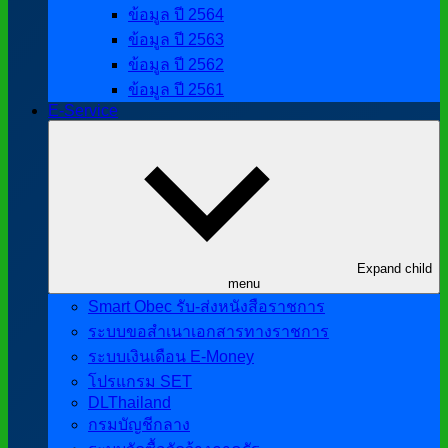
ข้อมูล ปี 2564
ข้อมูล ปี 2563
ข้อมูล ปี 2562
ข้อมูล ปี 2561
E-Service
Expand child
menu
Smart Obec รับ-ส่งหนังสือราชการ
ระบบขอสำเนาเอกสารทางราชการ
ระบบเงินเดือน E-Money
โปรแกรม SET
DLThailand
กรมบัญชีกลาง