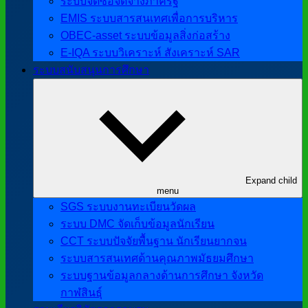
ระบบจัดซื้อจัดจ้างภาครัฐ
EMIS ระบบสารสนเทศเพื่อการบริหาร
OBEC-asset ระบบข้อมูลสิ่งก่อสร้าง
E-IQA ระบบวิเคราะห์ สังเคราะห์ SAR
ระบบสนับสนุนการศึกษา
Expand child
menu
SGS ระบบงานทะเบียนวัดผล
ระบบ DMC จัดเก็บข้อมูลนักเรียน
CCT ระบบปัจจัยพื้นฐาน นักเรียนยากจน
ระบบสารสนเทศด้านคุณภาพมัธยมศึกษา
ระบบฐานข้อมูลกลางด้านการศึกษา จังหวัด
กาฬสินธุ์