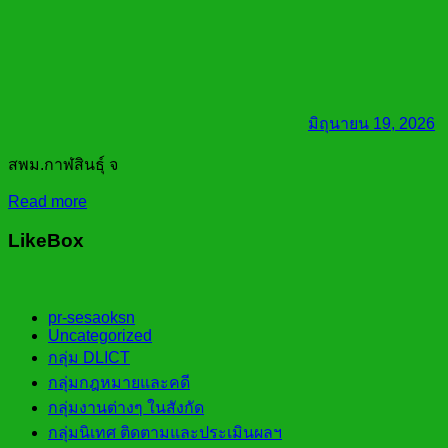
มิถุนายน 19, 2026
สพม.กาฬสินธุ์ จ
Read more
LikeBox
pr-sesaoksn
Uncategorized
กลุ่ม DLICT
กลุ่มกฎหมายและคดี
กลุ่มงานต่างๆ ในสังกัด
กลุ่มนิเทศ ติดตามและประเมินผลฯ