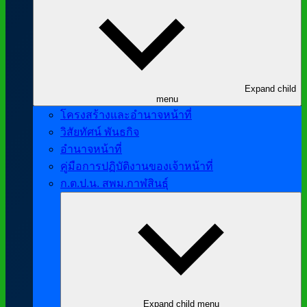
Expand child
menu
โครงสร้างและอำนาจหน้าที่
วิสัยทัศน์ พันธกิจ
อำนาจหน้าที่
คู่มือการปฏิบัติงานของเจ้าหน้าที่
ก.ต.ป.น. สพม.กาฬสินธุ์
Expand child menu