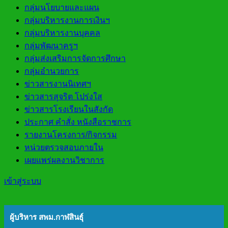
กลุ่มนโยบายและแผน
กลุ่มบริหารงานการเงินฯ
กลุ่มบริหารงานบุคคล
กลุ่มพัฒนาครูฯ
กลุ่มส่งเสริมการจัดการศึกษา
กลุ่มอำนวยการ
ข่าวสารงานนิเทศฯ
ข่าวสารสุจริต โปร่งใส
ข่าวสารโรงเรียนในสังกัด
ประกาศ คำสั่ง หนังสือราชการ
รายงานโครงการ/กิจกรรม
หน่วยตรวจสอบภายใน
เผยแพร่ผลงานวิชาการ
เข้าสู่ระบบ
ผู้บริหาร สพม.กาฬสินธุ์