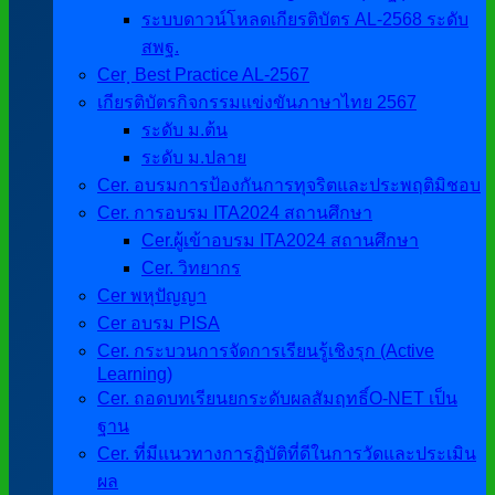
ระบบดาวน์โหลดเกียรติบัตร AL-2568 ระดับ
สพฐ.
Cer ฺ Best Practice AL-2567
เกียรติบัตรกิจกรรมแข่งขันภาษาไทย 2567
ระดับ ม.ต้น
ระดับ ม.ปลาย
Cer. อบรมการป้องกันการทุจริตและประพฤติมิชอบ
Cer. การอบรม ITA2024 สถานศึกษา
Cer.ผู้เข้าอบรม ITA2024 สถานศึกษา
Cer. วิทยากร
Cer พหุปัญญา
Cer อบรม PISA
Cer. กระบวนการจัดการเรียนรู้เชิงรุก (Active
Learning)
Cer. ถอดบทเรียนยกระดับผลสัมฤทธิ์O-NET เป็น
ฐาน
Cer. ที่มีแนวทางการฏิบัติที่ดีในการวัดและประเมิน
ผล