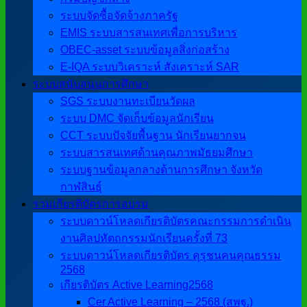
ระบบจัดซื้อจัดจ้างภาครัฐ
EMIS ระบบสารสนเทศเพื่อการบริหาร
OBEC-asset ระบบข้อมูลสิ่งก่อสร้าง
E-IQA ระบบวิเคราะห์ สังเคราะห์ SAR
ระบบสนับสนุนการศึกษา
SGS ระบบงานทะเบียนวัดผล
ระบบ DMC จัดเก็บข้อมูลนักเรียน
CCT ระบบปัจจัยพื้นฐาน นักเรียนยากจน
ระบบสารสนเทศด้านคุณภาพมัธยมศึกษา
ระบบฐานข้อมูลกลางด้านการศึกษา จังหวัด
กาฬสินธุ์
รวมเกียรติบัตรการอบรม
ระบบดาวน์โหลดเกียรติบัตรคณะกรรมการดำเนิน
งานศิลปหัตถกรรมนักเรียนครั้งที่ 73
ระบบดาวน์โหลดเกียรติบัตร คุรุชนคนคุณธรรม
2568
เกียรติบัตร Active Learning2568
Cer Active Learning – 2568 (สพฐ.)