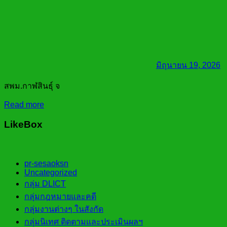
มิถุนายน 19, 2026
สพม.กาฬสินธุ์ จ
Read more
LikeBox
pr-sesaoksn
Uncategorized
กลุ่ม DLICT
กลุ่มกฎหมายและคดี
กลุ่มงานต่างๆ ในสังกัด
กลุ่มนิเทศ ติดตามและประเมินผลฯ