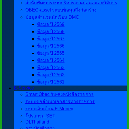
สำนักพัฒนาระบบบริหารงานบุคคลและนิติการ
OBEC-asset ระบบข้อมูลสิ่งก่อสร้าง
ข้อมูลจำนวนนักเรียน DMC
ข้อมูล ปี 2569
ข้อมูล ปี 2568
ข้อมูล ปี 2567
ข้อมูล ปี 2566
ข้อมูล ปี 2565
ข้อมูล ปี 2564
ข้อมูล ปี 2563
ข้อมูล ปี 2562
ข้อมูล ปี 2561
E-Service
Smart Obec รับ-ส่งหนังสือราชการ
ระบบขอสำเนาเอกสารทางราชการ
ระบบเงินเดือน E-Money
โปรแกรม SET
DLThailand
กรมบัญชีกลาง