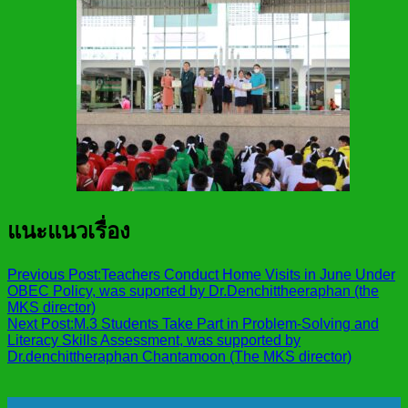
แนะแนวเรื่อง
Previous Post:
Teachers Conduct Home Visits in June Under
OBEC Policy, was suported by Dr.Denchittheeraphan (the
MKS director)
Next Post:
M.3 Students Take Part in Problem-Solving and
Literacy Skills Assessment, was supported by
Dr.denchittheraphan Chantamoon (The MKS director)