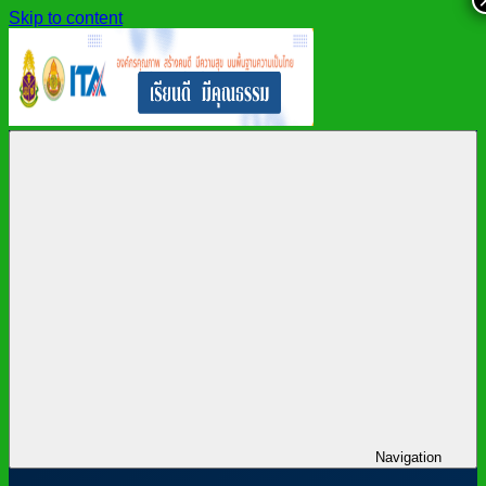
Skip to content
สำนักงาน
สพม.กาฬสินธุ์,
เขต
สำนักงาน
พื้นที่
เขต
การ
พื้นที่
ศึกษา
การ
มัธยมศึกษา
ศึกษา
กาฬสินธุ์
มัธยมศึกษา
กาฬสินธุ์
Navigation