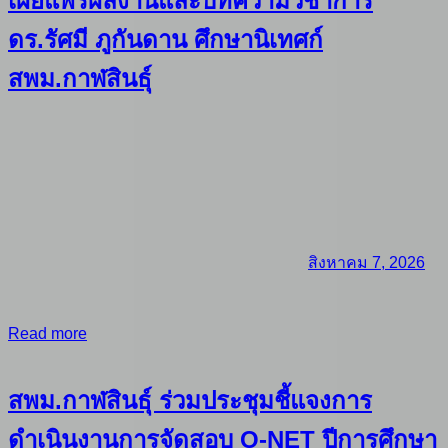
เผยแพร่ผลงานและบทความวิชาการ
ดร.รัศมี ภูกันดาน ศึกษานิเทศก์
สพม.กาฬสินธุ์
สิงหาคม 7, 2026
Read more
สพม.กาฬสินธุ์ ร่วมประชุมชี้แจงการ
ดำเนินงานการจัดสอบ O-NET ปีการศึกษา