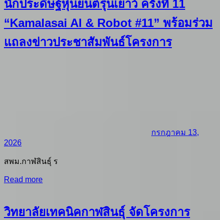
นักประดิษฐ์หุ่นยนต์รุ่นเยาว์ ครั้งที่ 11
“Kamalasai AI & Robot #11” พร้อมร่วม
แถลงข่าวประชาสัมพันธ์โครงการ
กรกฎาคม 13,
2026
สพม.กาฬสินธุ์ ร
Read more
วิทยาลัยเทคนิคกาฬสินธุ์ จัดโครงการ