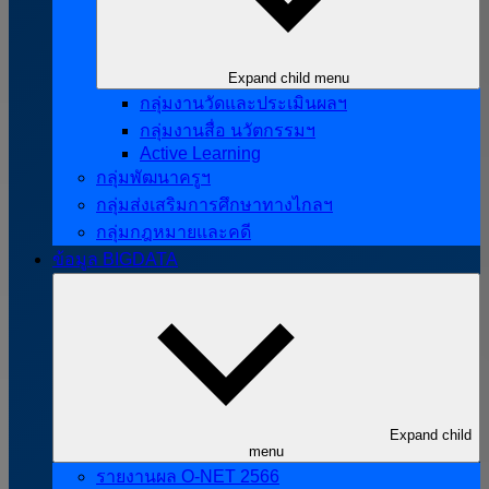
Expand child menu
กลุ่มงานวัดและประเมินผลฯ
กลุ่มงานสื่อ นวัตกรรมฯ
Active Learning
กลุ่มพัฒนาครูฯ
กลุ่มส่งเสริมการศึกษาทางไกลฯ
กลุ่มกฎหมายและคดี
ข้อมูล BIGDATA
Expand child
menu
รายงานผล O-NET 2566