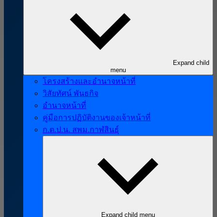
Expand child
menu
โครงสร้างและอำนาจหน้าที่
วิสัยทัศน์ พันธกิจ
อำนาจหน้าที่
คู่มือการปฏิบัติงานของเจ้าหน้าที่
ก.ต.ป.น. สพม.กาฬสินธุ์
Expand child menu