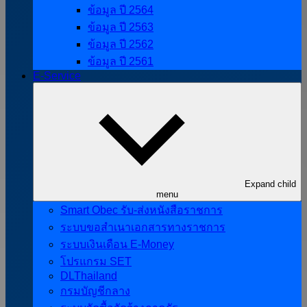
ข้อมูล ปี 2564
ข้อมูล ปี 2563
ข้อมูล ปี 2562
ข้อมูล ปี 2561
E-Service
Expand child
menu
Smart Obec รับ-ส่งหนังสือราชการ
ระบบขอสำเนาเอกสารทางราชการ
ระบบเงินเดือน E-Money
โปรแกรม SET
DLThailand
กรมบัญชีกลาง