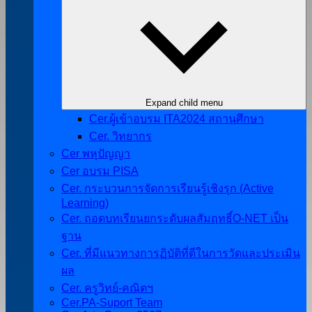
Expand child menu
Cer.ผู้เข้าอบรม ITA2024 สถานศึกษา
Cer. วิทยากร
Cer พหุปัญญา
Cer อบรม PISA
Cer. กระบวนการจัดการเรียนรู้เชิงรุก (Active
Learning)
Cer. ถอดบทเรียนยกระดับผลสัมฤทธิ์O-NET เป็น
ฐาน
Cer. ที่มีแนวทางการฏิบัติที่ดีในการวัดและประเมิน
ผล
Cer. ครูวิทย์-คณิตฯ
Cer.PA-Suport Team