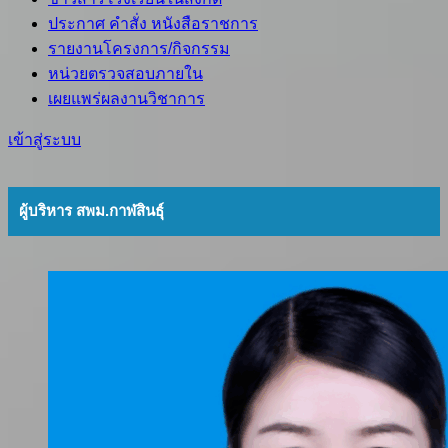
ประกาศ คำสั่ง หนังสือราชการ
รายงานโครงการ/กิจกรรม
หน่วยตรวจสอบภายใน
เผยแพร่ผลงานวิชาการ
เข้าสู่ระบบ
ผู้บริหาร สพม.กาฬสินธุ์