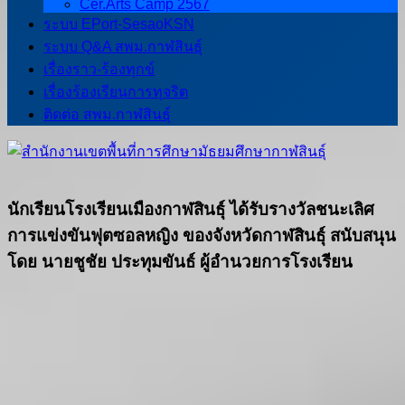
Cer.Arts Camp 2567
ระบบ EPort-SesaoKSN
ระบบ Q&A สพม.กาฬสินธุ์
เรื่องราว-ร้องทุกข์
เรื่องร้องเรียนการทุจริต
ติดต่อ สพม.กาฬสินธุ์
นักเรียนโรงเรียนเมืองกาฬสินธุ์ ได้รับรางวัลชนะเลิศ
การแข่งขันฟุตซอลหญิง ของจังหวัดกาฬสินธุ์ สนับสนุน
โดย นายชูชัย ประทุมขันธ์ ผู้อำนวยการโรงเรียน