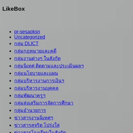
LikeBox
pr-sesaoksn
Uncategorized
กลุ่ม DLICT
กลุ่มกฎหมายและคดี
กลุ่มงานต่างๆ ในสังกัด
กลุ่มนิเทศ ติดตามและประเมินผลฯ
กลุ่มนโยบายและแผน
กลุ่มบริหารงานการเงินฯ
กลุ่มบริหารงานบุคคล
กลุ่มพัฒนาครูฯ
กลุ่มส่งเสริมการจัดการศึกษา
กลุ่มอำนวยการ
ข่าวสารงานนิเทศฯ
ข่าวสารสุจริต โปร่งใส
ข่าวสารโรงเรียนในสังกัด