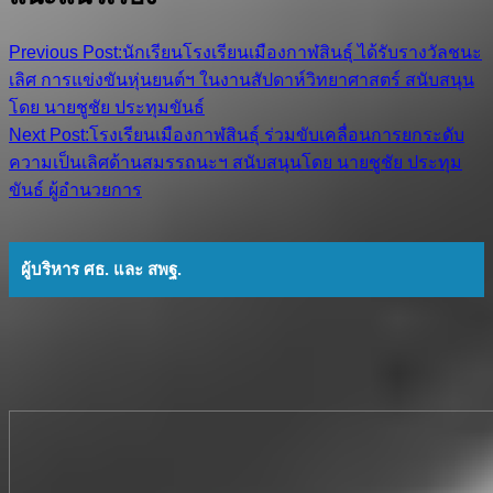
Previous Post:
นักเรียนโรงเรียนเมืองกาฬสินธุ์ ได้รับรางวัลชนะ
เลิศ การแข่งขันหุ่นยนต์ฯ ในงานสัปดาห์วิทยาศาสตร์ สนับสนุน
โดย นายชูชัย ประทุมขันธ์
Next Post:
โรงเรียนเมืองกาฬสินธุ์ ร่วมขับเคลื่อนการยกระดับ
ความเป็นเลิศด้านสมรรถนะฯ สนับสนุนโดย นายชูชัย ประทุม
ขันธ์ ผู้อำนวยการ
ผู้บริหาร ศธ. และ สพฐ.