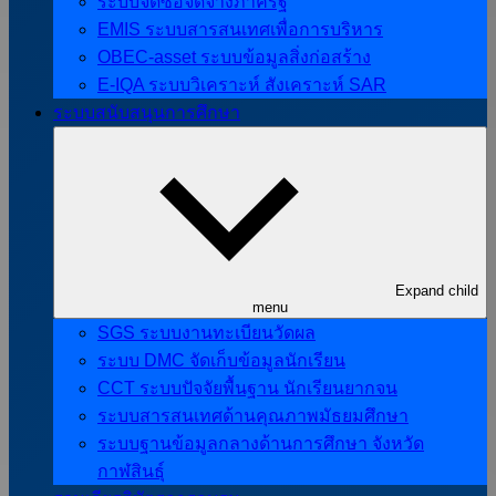
ระบบจัดซื้อจัดจ้างภาครัฐ
EMIS ระบบสารสนเทศเพื่อการบริหาร
OBEC-asset ระบบข้อมูลสิ่งก่อสร้าง
E-IQA ระบบวิเคราะห์ สังเคราะห์ SAR
ระบบสนับสนุนการศึกษา
Expand child
menu
SGS ระบบงานทะเบียนวัดผล
ระบบ DMC จัดเก็บข้อมูลนักเรียน
CCT ระบบปัจจัยพื้นฐาน นักเรียนยากจน
ระบบสารสนเทศด้านคุณภาพมัธยมศึกษา
ระบบฐานข้อมูลกลางด้านการศึกษา จังหวัด
กาฬสินธุ์