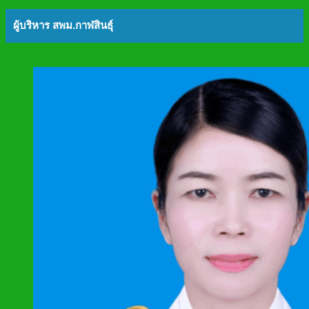
ผู้บริหาร สพม.กาฬสินธุ์