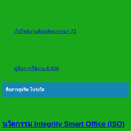
เว็ปไซต์งานศิลปหัตถกรรมฯ 73
คู่มือการใช้งาน E-IQA
สื่อสารสุจริต โปร่งใส
นวัตกรรม Integrity Smart Office (ISO)