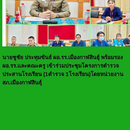
นายชูชัย ประทุมขันธ์ ผอ.รร.เมืองกาฬสินธุ์ พร้อมรอง
ผอ.รร.และคณะครู เข้าร่วมประชุมโครงการตำรวจ
ประสานโรงเรียน (1ตำรวจ 1โรงเรียน)โดยหน่วยงาน
สภ.เมืองกาฬสินธุ์