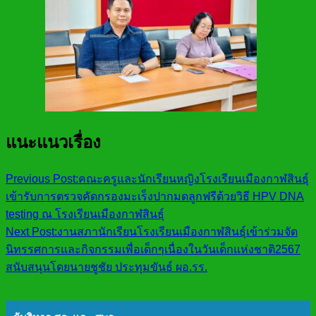
แนะแนวเรื่อง
Previous Post:
คณะครูและนักเรียนหญิงโรงเรียนเมืองกาฬสินธุ์
เข้ารับการตรวจคัดกรองมะเร็งปากมดลูกฟรีด้วยวิธี HPV DNA
testing ณ โรงเรียนเมืองกาฬสินธุ์
Next Post:
งานสภานักเรียนโรงเรียนเมืองกาฬสินธุ์เข้าร่วมจัด
นิทรรศการและกิจกรรมเพื่อเด็กๆเนื่องในวันเด็กแห่งชาติ2567
สนับสนุนโดยนายชูชัย ประทุมขันธ์ ผอ.รร.