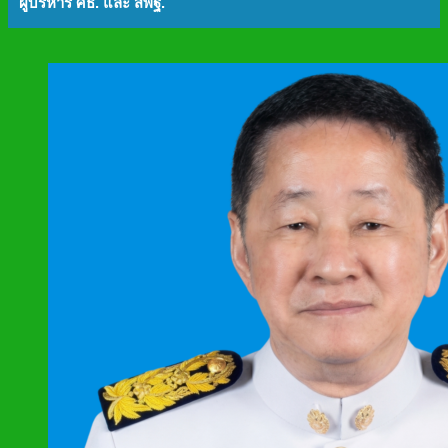
ผู้บริหาร ศธ. และ สพฐ.