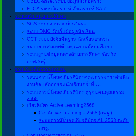
OBEC-asset ระบบข้อมูลสิ่งก่อสร้าง
E-IQA ระบบวิเคราะห์ สังเคราะห์ SAR
ระบบสนับสนุนการศึกษา
SGS ระบบงานทะเบียนวัดผล
ระบบ DMC จัดเก็บข้อมูลนักเรียน
CCT ระบบปัจจัยพื้นฐาน นักเรียนยากจน
ระบบสารสนเทศด้านคุณภาพมัธยมศึกษา
ระบบฐานข้อมูลกลางด้านการศึกษา จังหวัด
กาฬสินธุ์
รวมเกียรติบัตรการอบรม
ระบบดาวน์โหลดเกียรติบัตรคณะกรรมการดำเนิน
งานศิลปหัตถกรรมนักเรียนครั้งที่ 73
ระบบดาวน์โหลดเกียรติบัตร คุรุชนคนคุณธรรม
2568
เกียรติบัตร Active Learning2568
Cer Active Learning – 2568 (สพฐ.)
ระบบดาวน์โหลดเกียรติบัตร AL-2568 ระดับ
สพฐ.
Cer ฺ Best Practice AL-2567