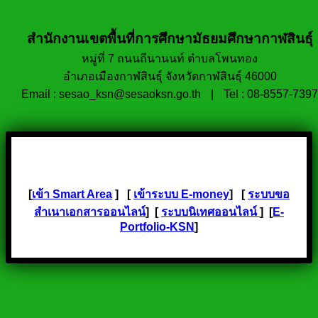
สำนักงานเขตพื้นที่การศึกษามัธยมศึกษากาฬสินธุ์
หมู่ที่ 7 ถนนถีนานนท์ ตำบลโพนทอง
อำเภอเมืองกาฬสินธุ์ จังหวัดกาฬสินธุ์ 46000
Email : sesao_ksn@sesaoksn.go.th
|
Tel : 08-8557-7397
[
เข้า Smart Area
] [
เข้าระบบ E-money
] [
ระบบขอ
สำเนาเอกสารออนไลน์
] [
ระบบนิเทศออนไลน์
] [
E-
Portfolio-KSN
]