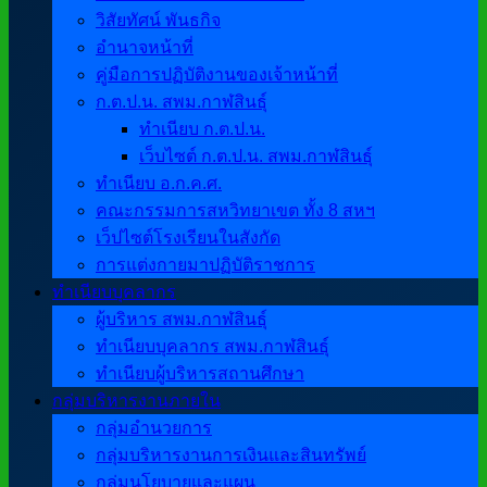
วิสัยทัศน์ พันธกิจ
อำนาจหน้าที่
คู่มือการปฏิบัติงานของเจ้าหน้าที่
ก.ต.ป.น. สพม.กาฬสินธุ์
ทำเนียบ ก.ต.ป.น.
เว็บไซต์ ก.ต.ป.น. สพม.กาฬสินธุ์
ทำเนียบ อ.ก.ค.ศ.
คณะกรรมการสหวิทยาเขต ทั้ง 8 สหฯ
เว็ปไซต์โรงเรียนในสังกัด
การแต่งกายมาปฏิบัติราชการ
ทำเนียบบุคลากร
ผู้บริหาร สพม.กาฬสินธุ์
ทำเนียบบุคลากร สพม.กาฬสินธุ์
ทำเนียบผู้บริหารสถานศึกษา
กลุ่มบริหารงานภายใน
กลุ่มอำนวยการ
กลุ่มบริหารงานการเงินและสินทรัพย์
กลุ่มนโยบายและแผน