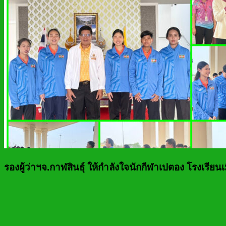
รองผู้ว่าฯจ.กาฬสินธุ์ ให้กำลังใจนักกีฬาเปตอง โรงเรียนเ