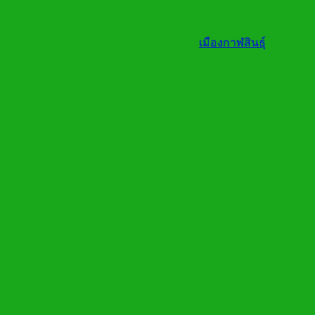
เมืองกาฬสินธุ์