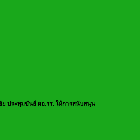
ูชัย ประทุมขันธ์ ผอ.รร. ให้การสนับสนุน