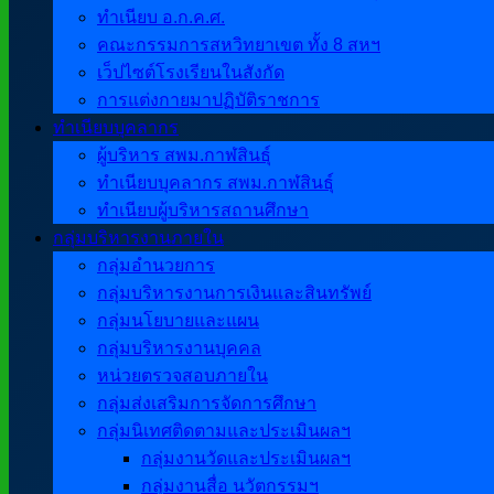
ทำเนียบ อ.ก.ค.ศ.
คณะกรรมการสหวิทยาเขต ทั้ง 8 สหฯ
เว็ปไซต์โรงเรียนในสังกัด
การแต่งกายมาปฏิบัติราชการ
ทำเนียบบุคลากร
ผู้บริหาร สพม.กาฬสินธุ์
ทำเนียบบุคลากร สพม.กาฬสินธุ์
ทำเนียบผู้บริหารสถานศึกษา
กลุ่มบริหารงานภายใน
กลุ่มอำนวยการ
กลุ่มบริหารงานการเงินและสินทรัพย์
กลุ่มนโยบายและแผน
กลุ่มบริหารงานบุคคล
หน่วยตรวจสอบภายใน
กลุ่มส่งเสริมการจัดการศึกษา
กลุ่มนิเทศติดตามและประเมินผลฯ
กลุ่มงานวัดและประเมินผลฯ
กลุ่มงานสื่อ นวัตกรรมฯ