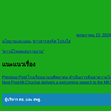
พฤษภาคม 15, 2024
นโยบายและแผน
,
ข่าวสารสุจริต โปร่งใส
“ดาวน์โหลดเล่มรายงาน”
แนะแนวเรื่อง
Previous Post:
โรงเรียนนามนพิทยาคม ดำเนินการค้นหาความโดด
Next Post:
Mr.Chuchai delivers a welcoming speech to the MKS.
ผู้บริหาร ศธ. และ สพฐ.