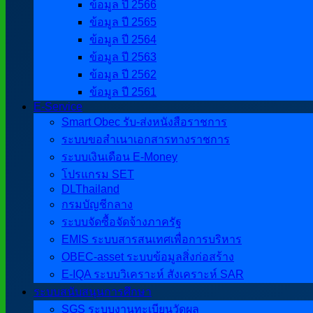
ข้อมูล ปี 2566
ข้อมูล ปี 2565
ข้อมูล ปี 2564
ข้อมูล ปี 2563
ข้อมูล ปี 2562
ข้อมูล ปี 2561
E-Service
Smart Obec รับ-ส่งหนังสือราชการ
ระบบขอสำเนาเอกสารทางราชการ
ระบบเงินเดือน E-Money
โปรแกรม SET
DLThailand
กรมบัญชีกลาง
ระบบจัดซื้อจัดจ้างภาครัฐ
EMIS ระบบสารสนเทศเพื่อการบริหาร
OBEC-asset ระบบข้อมูลสิ่งก่อสร้าง
E-IQA ระบบวิเคราะห์ สังเคราะห์ SAR
ระบบสนับสนุนการศึกษา
SGS ระบบงานทะเบียนวัดผล