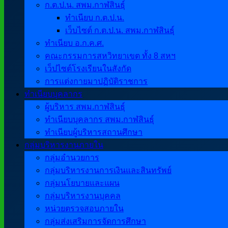
ก.ต.ป.น. สพม.กาฬสินธุ์
ทำเนียบ ก.ต.ป.น.
เว็บไซต์ ก.ต.ป.น. สพม.กาฬสินธุ์
ทำเนียบ อ.ก.ค.ศ.
คณะกรรมการสหวิทยาเขต ทั้ง 8 สหฯ
เว็ปไซต์โรงเรียนในสังกัด
การแต่งกายมาปฏิบัติราชการ
ทำเนียบบุคลากร
ผู้บริหาร สพม.กาฬสินธุ์
ทำเนียบบุคลากร สพม.กาฬสินธุ์
ทำเนียบผู้บริหารสถานศึกษา
กลุ่มบริหารงานภายใน
กลุ่มอำนวยการ
กลุ่มบริหารงานการเงินและสินทรัพย์
กลุ่มนโยบายและแผน
กลุ่มบริหารงานบุคคล
หน่วยตรวจสอบภายใน
กลุ่มส่งเสริมการจัดการศึกษา