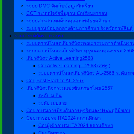
ระบบ DMC จัดเก็บข้อมูลนักเรียน
CCT ระบบปัจจัยพื้นฐาน นักเรียนยากจน
ระบบสารสนเทศด้านคุณภาพมัธยมศึกษา
ระบบฐานข้อมูลกลางด้านการศึกษา จังหวัดกาฬสินธุ์
รวมเกียรติบัตรการอบรม
ระบบดาวน์โหลดเกียรติบัตรคณะกรรมการดำเนินงานศิ
ระบบดาวน์โหลดเกียรติบัตร คุรุชนคนคุณธรรม 256
เกียรติบัตร Active Learning2568
Cer Active Learning – 2568 (สพฐ.)
ระบบดาวน์โหลดเกียรติบัตร AL-2568 ระดับ สพ
Cer ฺ Best Practice AL-2567
เกียรติบัตรกิจกรรมแข่งขันภาษาไทย 2567
ระดับ ม.ต้น
ระดับ ม.ปลาย
Cer. อบรมการป้องกันการทุจริตและประพฤติมิชอบ
Cer. การอบรม ITA2024 สถานศึกษา
Cer.ผู้เข้าอบรม ITA2024 สถานศึกษา
Cer. วิทยากร