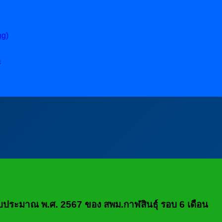
ng)
ล
ระมาณ พ.ศ. 2567 ของ สพม.กาฬสินธุ์ รอบ 6 เดือน