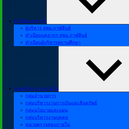
ทำเนียบบุคลากร
ผู้บริหาร สพม.กาฬสินธุ์
ทำเนียบบุคลากร สพม.กาฬสินธุ์
ทำเนียบผู้บริหารสถานศึกษา
กลุ่มบริหารงานภายใน
กลุ่มอำนวยการ
กลุ่มบริหารงานการเงินและสินทรัพย์
กลุ่มนโยบายและแผน
กลุ่มบริหารงานบุคคล
หน่วยตรวจสอบภายใน