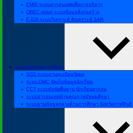
EMIS ระบบสารสนเทศเพื่อการบริหาร
OBEC-asset ระบบข้อมูลสิ่งก่อสร้าง
E-IQA ระบบวิเคราะห์ สังเคราะห์ SAR
ระบบสนับสนุนการศึกษา
SGS ระบบงานทะเบียนวัดผล
ระบบ DMC จัดเก็บข้อมูลนักเรียน
CCT ระบบปัจจัยพื้นฐาน นักเรียนยากจน
ระบบสารสนเทศด้านคุณภาพมัธยมศึกษา
ระบบฐานข้อมูลกลางด้านการศึกษา จังหวัดกาฬสินธุ์