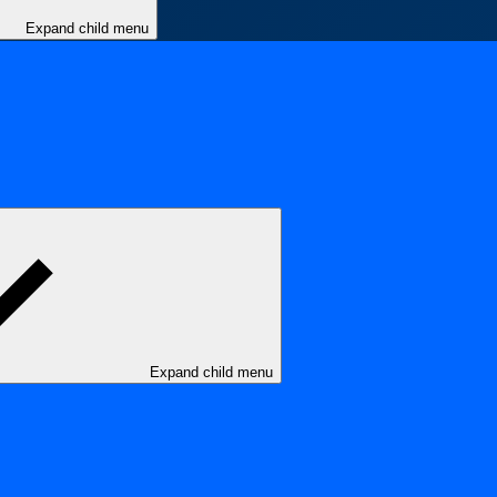
Expand child menu
Expand child menu