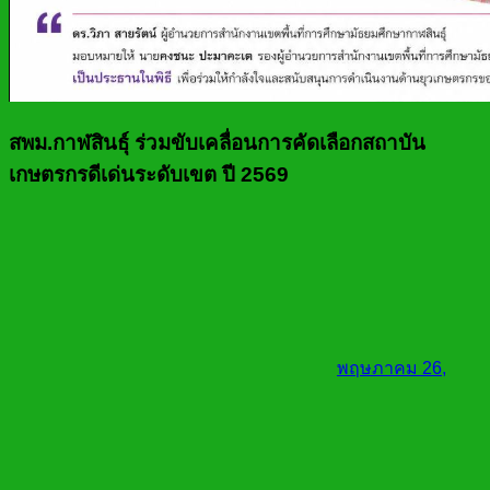
สพม.กาฬสินธุ์ ร่วมขับเคลื่อนการคัดเลือกสถาบัน
เกษตรกรดีเด่นระดับเขต ปี 2569
พฤษภาคม 26,