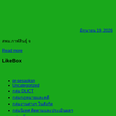
มิถุนายน 19, 2026
สพม.กาฬสินธุ์ จ
Read more
LikeBox
pr-sesaoksn
Uncategorized
กลุ่ม DLICT
กลุ่มกฎหมายและคดี
กลุ่มงานต่างๆ ในสังกัด
กลุ่มนิเทศ ติดตามและประเมินผลฯ