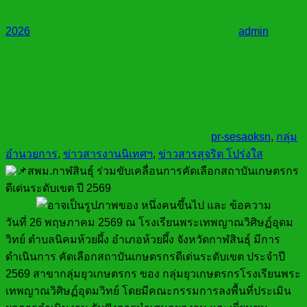
2026
admin
pr-sesaoksn
,
กลุ่ม
อำนวยการ
,
ข่าวสารงานนิเทศฯ
,
ข่าวสารสุจริต โปร่งใส
สพม.กาฬสินธุ์ ร่วมขับเคลื่อนการคัดเลือกสถาบันเกษตรกร
ดีเด่นระดับเขต ปี 2569
วันที่ 26 พฤษภาคม 2569 ณ โรงเรียนพระเทพญาณวิศิษฏ์อุดม
วิทย์ ตำบลนิคมห้วยผึ้ง อำเภอห้วยผึ้ง จังหวัดกาฬสินธุ์ มีการ
ดำเนินการ คัดเลือกสถาบันเกษตรกรดีเด่นระดับเขต ประจำปี
2569 สาขากลุ่มยุวเกษตรกร ของ กลุ่มยุวเกษตรกรโรงเรียนพระ
เทพญาณวิศิษฏ์อุดมวิทย์ โดยมีคณะกรรมการลงพื้นที่ประเมิน