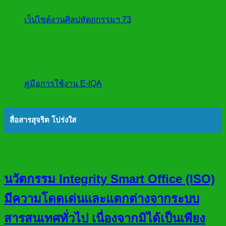
เว็ปไซต์งานศิลปหัตถกรรมฯ 73
คู่มือการใช้งาน E-IQA
สื่อสารสุจริต โปร่งใส
นวัตกรรม Integrity Smart Office (ISO)
มีความโดดเด่นและแตกต่างจากระบบ
สารสนเทศทั่วไป เนื่องจากมิได้เป็นเพียง