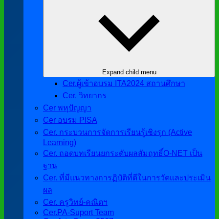
Expand child menu
Cer.ผู้เข้าอบรม ITA2024 สถานศึกษา
Cer. วิทยากร
Cer พหุปัญญา
Cer อบรม PISA
Cer. กระบวนการจัดการเรียนรู้เชิงรุก (Active
Learning)
Cer. ถอดบทเรียนยกระดับผลสัมฤทธิ์O-NET เป็น
ฐาน
Cer. ที่มีแนวทางการฏิบัติที่ดีในการวัดและประเมิน
ผล
Cer. ครูวิทย์-คณิตฯ
Cer.PA-Suport Team