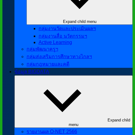
Expand child menu
กลุ่มงานวัดและประเมินผลฯ
กลุ่มงานสื่อ นวัตกรรมฯ
Active Learning
กลุ่มพัฒนาครูฯ
กลุ่มส่งเสริมการศึกษาทางไกลฯ
กลุ่มกฎหมายและคดี
ข้อมูล BIGDATA
Expand child
menu
รายงานผล O-NET 2566