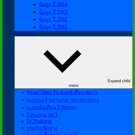
ข้อมูล ปี 2564
ข้อมูล ปี 2563
ข้อมูล ปี 2562
ข้อมูล ปี 2561
E-Service
Expand child
menu
Smart Obec รับ-ส่งหนังสือราชการ
ระบบขอสำเนาเอกสารทางราชการ
ระบบเงินเดือน E-Money
โปรแกรม SET
DLThailand
กรมบัญชีกลาง