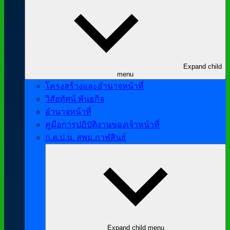
Expand child
menu
โครงสร้างและอำนาจหน้าที่
วิสัยทัศน์ พันธกิจ
อำนาจหน้าที่
คู่มือการปฏิบัติงานของเจ้าหน้าที่
ก.ต.ป.น. สพม.กาฬสินธุ์
Expand child menu