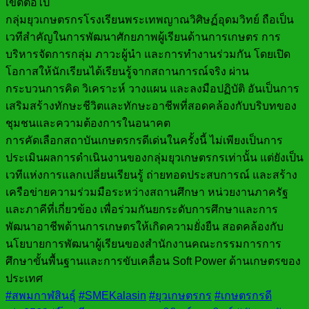
เขตต่อไป
กลุ่มยุวเกษตรกรโรงเรียนพระเทพญาณวิศิษฏ์อุดมวิทย์ ถือเป็น
เวทีสำคัญในการพัฒนาศักยภาพผู้เรียนด้านการเกษตร การ
บริหารจัดการกลุ่ม ภาวะผู้นำ และการทำงานร่วมกัน โดยเปิด
โอกาสให้นักเรียนได้เรียนรู้จากสถานการณ์จริง ผ่าน
กระบวนการคิด วิเคราะห์ วางแผน และลงมือปฏิบัติ อันเป็นการ
เสริมสร้างทักษะชีวิตและทักษะอาชีพที่สอดคล้องกับบริบทของ
ชุมชนและความต้องการในอนาคต
การคัดเลือกสถาบันเกษตรกรดีเด่นในครั้งนี้ ไม่เพียงเป็นการ
ประเมินผลการดำเนินงานของกลุ่มยุวเกษตรกรเท่านั้น แต่ยังเป็น
เวทีแห่งการแลกเปลี่ยนเรียนรู้ ถ่ายทอดประสบการณ์ และสร้าง
เครือข่ายความร่วมมือระหว่างสถานศึกษา หน่วยงานภาครัฐ
และภาคีที่เกี่ยวข้อง เพื่อร่วมกันยกระดับการศึกษาและการ
พัฒนาอาชีพด้านการเกษตรให้เกิดความยั่งยืน สอดคล้องกับ
นโยบายการพัฒนาผู้เรียนของสำนักงานคณะกรรมการการ
ศึกษาขั้นพื้นฐานและการขับเคลื่อน Soft Power ด้านเกษตรของ
ประเทศ
#สพมกาฬสินธุ์
#SMEKalasin
#ยุวเกษตรกร
#เกษตรกรดี