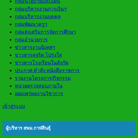
กลุ่มนโยบายและแผน
กลุ่มบริหารงานการเงินฯ
กลุ่มบริหารงานบุคคล
กลุ่มพัฒนาครูฯ
กลุ่มส่งเสริมการจัดการศึกษา
กลุ่มอำนวยการ
ข่าวสารงานนิเทศฯ
ข่าวสารสุจริต โปร่งใส
ข่าวสารโรงเรียนในสังกัด
ประกาศ คำสั่ง หนังสือราชการ
รายงานโครงการ/กิจกรรม
หน่วยตรวจสอบภายใน
เผยแพร่ผลงานวิชาการ
เข้าสู่ระบบ
ผู้บริหาร สพม.กาฬสินธุ์