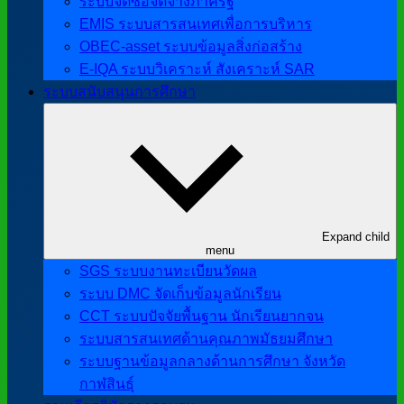
ระบบจัดซื้อจัดจ้างภาครัฐ
EMIS ระบบสารสนเทศเพื่อการบริหาร
OBEC-asset ระบบข้อมูลสิ่งก่อสร้าง
E-IQA ระบบวิเคราะห์ สังเคราะห์ SAR
ระบบสนับสนุนการศึกษา
Expand child
menu
SGS ระบบงานทะเบียนวัดผล
ระบบ DMC จัดเก็บข้อมูลนักเรียน
CCT ระบบปัจจัยพื้นฐาน นักเรียนยากจน
ระบบสารสนเทศด้านคุณภาพมัธยมศึกษา
ระบบฐานข้อมูลกลางด้านการศึกษา จังหวัด
กาฬสินธุ์