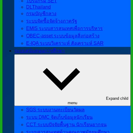
โปรแกรม SET
DLThailand
กรมบัญชีกลาง
ระบบจัดซื้อจัดจ้างภาครัฐ
EMIS ระบบสารสนเทศเพื่อการบริหาร
OBEC-asset ระบบข้อมูลสิ่งก่อสร้าง
E-IQA ระบบวิเคราะห์ สังเคราะห์ SAR
ระบบสนับสนุนการศึกษา
Expand child
menu
SGS ระบบงานทะเบียนวัดผล
ระบบ DMC จัดเก็บข้อมูลนักเรียน
CCT ระบบปัจจัยพื้นฐาน นักเรียนยากจน
ระบบสารสนเทศด้านคุณภาพมัธยมศึกษา