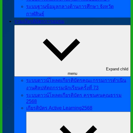
ระบบฐานข้อมูลกลางด้านการศึกษา จังหวัด
กาฬสินธุ์
รวมเกียรติบัตรการอบรม
Expand child
menu
ระบบดาวน์โหลดเกียรติบัตรคณะกรรมการดำเนิน
งานศิลปหัตถกรรมนักเรียนครั้งที่ 73
ระบบดาวน์โหลดเกียรติบัตร คุรุชนคนคุณธรรม
2568
เกียรติบัตร Active Learning2568