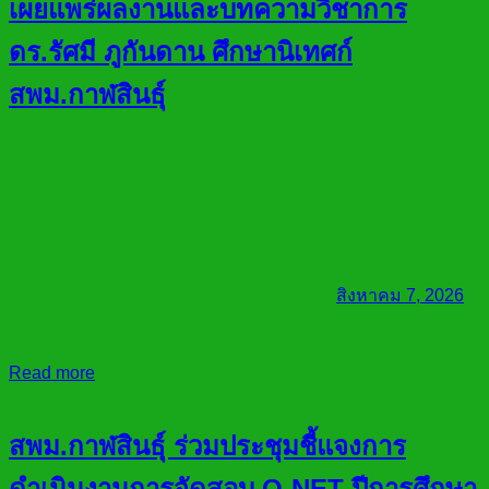
เผยแพร่ผลงานและบทความวิชาการ
ดร.รัศมี ภูกันดาน ศึกษานิเทศก์
สพม.กาฬสินธุ์
สิงหาคม 7, 2026
Read more
สพม.กาฬสินธุ์ ร่วมประชุมชี้แจงการ
ดำเนินงานการจัดสอบ O-NET ปีการศึกษา