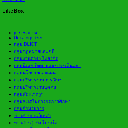
LikeBox
pr-sesaoksn
Uncategorized
กลุ่ม DLICT
กลุ่มกฎหมายและคดี
กลุ่มงานต่างๆ ในสังกัด
กลุ่มนิเทศ ติดตามและประเมินผลฯ
กลุ่มนโยบายและแผน
กลุ่มบริหารงานการเงินฯ
กลุ่มบริหารงานบุคคล
กลุ่มพัฒนาครูฯ
กลุ่มส่งเสริมการจัดการศึกษา
กลุ่มอำนวยการ
ข่าวสารงานนิเทศฯ
ข่าวสารสุจริต โปร่งใส