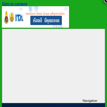
Skip to content
สำนักงาน
สพม.กาฬสินธุ์,
เขต
สำนักงาน
พื้นที่
เขต
การ
พื้นที่
ศึกษา
การ
มัธยมศึกษา
ศึกษา
กาฬสินธุ์
มัธยมศึกษา
กาฬสินธุ์
Navigation