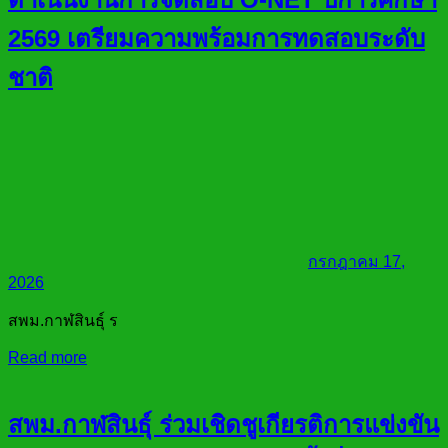
2569 เตรียมความพร้อมการทดสอบระดับ
ชาติ
กรกฎาคม 17,
2026
สพม.กาฬสินธุ์ ร
Read more
สพม.กาฬสินธุ์ ร่วมเชิดชูเกียรติการแข่งขัน