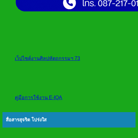
เว็ปไซต์งานศิลปหัตถกรรมฯ 73
คู่มือการใช้งาน E-IQA
สื่อสารสุจริต โปร่งใส