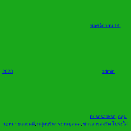
พฤศจิกายน 14,
2023
admin
pr-sesaoksn
,
กลุ่ม
กฎหมายและคดี
,
กลุ่มบริหารงานบุคคล
,
ข่าวสารสุจริต โปร่งใส