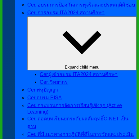
Cer. อบรมการป้องกันการทุจริตและประพฤติมิชอบ
Cer. การอบรม ITA2024 สถานศึกษา
Expand child menu
Cer.ผู้เข้าอบรม ITA2024 สถานศึกษา
Cer. วิทยากร
Cer พหุปัญญา
Cer อบรม PISA
Cer. กระบวนการจัดการเรียนรู้เชิงรุก (Active
Learning)
Cer. ถอดบทเรียนยกระดับผลสัมฤทธิ์O-NET เป็น
ฐาน
Cer. ที่มีแนวทางการฏิบัติที่ดีในการวัดและประเมิน