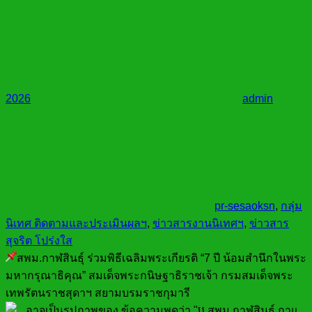
2026
admin
pr-sesaoksn
,
กลุ่ม
นิเทศ ติดตามและประเมินผลฯ
,
ข่าวสารงานนิเทศฯ
,
ข่าวสาร
สุจริต โปร่งใส
สพม.กาฬสินธุ์ ร่วมพิธีเฉลิมพระเกียรติ “7 ปี น้อมสำนึกในพระ
มหากรุณาธิคุณ” สมเด็จพระกนิษฐาธิราชเจ้า กรมสมเด็จพระ
เทพรัตนราชสุดาฯ สยามบรมราชกุมารี