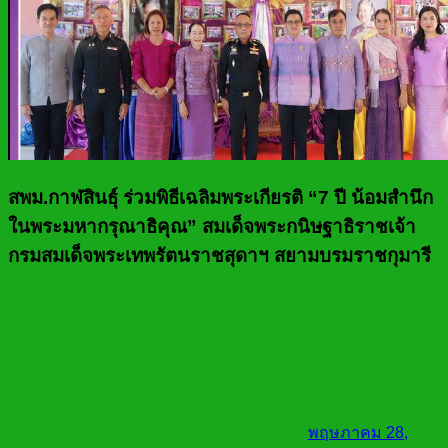
สพม.กาฬสินธุ์ ร่วมพิธีเฉลิมพระเกียรติ “7 ปี น้อมสำนึก
ในพระมหากรุณาธิคุณ” สมเด็จพระกนิษฐาธิราชเจ้า
กรมสมเด็จพระเทพรัตนราชสุดาฯ สยามบรมราชกุมารี
พฤษภาคม 28,