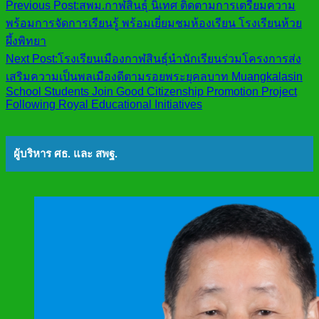
Previous Post:
สพม.กาฬสินธุ์ นิเทศ ติดตามการเตรียมความ
พร้อมการจัดการเรียนรู้ พร้อมเยี่ยมชมห้องเรียน โรงเรียนห้วย
ผึ้งพิทยา
Next Post:
โรงเรียนเมืองกาฬสินธุ์นำนักเรียนร่วมโครงการส่ง
เสริมความเป็นพลเมืองดีตามรอยพระยุคลบาท Muangkalasin
School Students Join Good Citizenship Promotion Project
Following Royal Educational Initiatives
ผู้บริหาร ศธ. และ สพฐ.