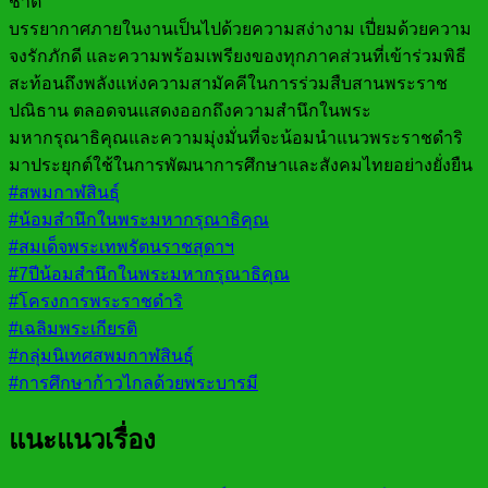
ชาติ
บรรยากาศภายในงานเป็นไปด้วยความสง่างาม เปี่ยมด้วยความ
จงรักภักดี และความพร้อมเพรียงของทุกภาคส่วนที่เข้าร่วมพิธี
สะท้อนถึงพลังแห่งความสามัคคีในการร่วมสืบสานพระราช
ปณิธาน ตลอดจนแสดงออกถึงความสำนึกในพระ
มหากรุณาธิคุณและความมุ่งมั่นที่จะน้อมนำแนวพระราชดำริ
มาประยุกต์ใช้ในการพัฒนาการศึกษาและสังคมไทยอย่างยั่งยืน
#สพมกาฬสินธุ์
#น้อมสำนึกในพระมหากรุณาธิคุณ
#สมเด็จพระเทพรัตนราชสุดาฯ
#7ปีน้อมสำนึกในพระมหากรุณาธิคุณ
#โครงการพระราชดำริ
#เฉลิมพระเกียรติ
#กลุ่มนิเทศสพมกาฬสินธุ์
#การศึกษาก้าวไกลด้วยพระบารมี
แนะแนวเรื่อง