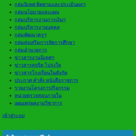
กลุ่มนิเทศ ติดตามและประเมินผลฯ
กลุ่มนโยบายและแผน
กลุ่มบริหารงานการเงินฯ
กลุ่มบริหารงานบุคคล
กลุ่มพัฒนาครูฯ
กลุ่มส่งเสริมการจัดการศึกษา
กลุ่มอำนวยการ
ข่าวสารงานนิเทศฯ
ข่าวสารสุจริต โปร่งใส
ข่าวสารโรงเรียนในสังกัด
ประกาศ คำสั่ง หนังสือราชการ
รายงานโครงการ/กิจกรรม
หน่วยตรวจสอบภายใน
เผยแพร่ผลงานวิชาการ
เข้าสู่ระบบ