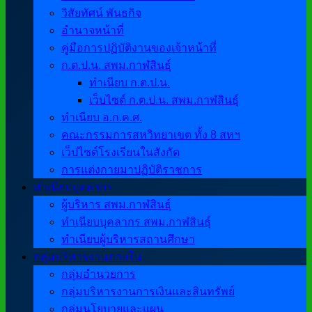
วิสัยทัศน์ พันธกิจ
อำนาจหน้าที่
คู่มือการปฏิบัติงานของเจ้าหน้าที่
ก.ต.ป.น. สพม.กาฬสินธุ์
ทำเนียบ ก.ต.ป.น.
เว็บไซต์ ก.ต.ป.น. สพม.กาฬสินธุ์
ทำเนียบ อ.ก.ค.ศ.
คณะกรรมการสหวิทยาเขต ทั้ง 8 สหฯ
เว็ปไซต์โรงเรียนในสังกัด
การแต่งกายมาปฏิบัติราชการ
ทำเนียบบุคลากร
ผู้บริหาร สพม.กาฬสินธุ์
ทำเนียบบุคลากร สพม.กาฬสินธุ์
ทำเนียบผู้บริหารสถานศึกษา
กลุ่มบริหารงานภายใน
กลุ่มอำนวยการ
กลุ่มบริหารงานการเงินและสินทรัพย์
กลุ่มนโยบายและแผน