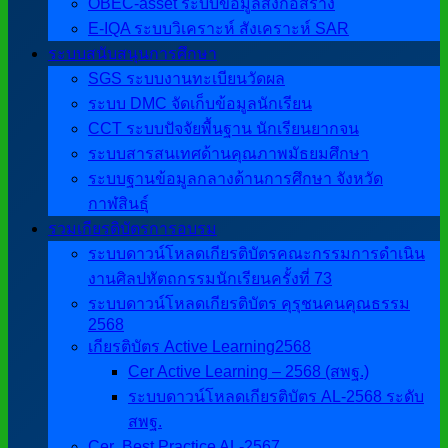
OBEC-asset ระบบข้อมูลสิ่งก่อสร้าง
E-IQA ระบบวิเคราะห์ สังเคราะห์ SAR
ระบบสนับสนุนการศึกษา
SGS ระบบงานทะเบียนวัดผล
ระบบ DMC จัดเก็บข้อมูลนักเรียน
CCT ระบบปัจจัยพื้นฐาน นักเรียนยากจน
ระบบสารสนเทศด้านคุณภาพมัธยมศึกษา
ระบบฐานข้อมูลกลางด้านการศึกษา จังหวัด
กาฬสินธุ์
รวมเกียรติบัตรการอบรม
ระบบดาวน์โหลดเกียรติบัตรคณะกรรมการดำเนิน
งานศิลปหัตถกรรมนักเรียนครั้งที่ 73
ระบบดาวน์โหลดเกียรติบัตร คุรุชนคนคุณธรรม
2568
เกียรติบัตร Active Learning2568
Cer Active Learning – 2568 (สพฐ.)
ระบบดาวน์โหลดเกียรติบัตร AL-2568 ระดับ
สพฐ.
Cer ฺ Best Practice AL-2567