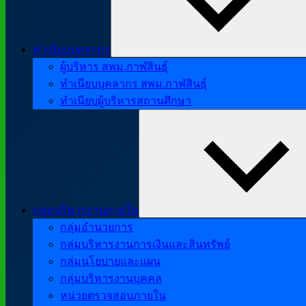
ทำเนียบบุคลากร
ผู้บริหาร สพม.กาฬสินธุ์
ทำเนียบบุคลากร สพม.กาฬสินธุ์
ทำเนียบผู้บริหารสถานศึกษา
กลุ่มบริหารงานภายใน
กลุ่มอำนวยการ
กลุ่มบริหารงานการเงินและสินทรัพย์
กลุ่มนโยบายและแผน
กลุ่มบริหารงานบุคคล
หน่วยตรวจสอบภายใน