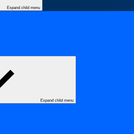
Expand child menu
Expand child menu