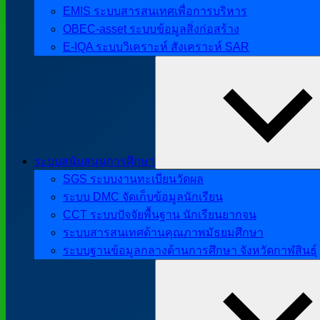
EMIS ระบบสารสนเทศเพื่อการบริหาร
OBEC-asset ระบบข้อมูลสิ่งก่อสร้าง
E-IQA ระบบวิเคราะห์ สังเคราะห์ SAR
ระบบสนับสนุนการศึกษา
SGS ระบบงานทะเบียนวัดผล
ระบบ DMC จัดเก็บข้อมูลนักเรียน
CCT ระบบปัจจัยพื้นฐาน นักเรียนยากจน
ระบบสารสนเทศด้านคุณภาพมัธยมศึกษา
ระบบฐานข้อมูลกลางด้านการศึกษา จังหวัดกาฬสินธุ์