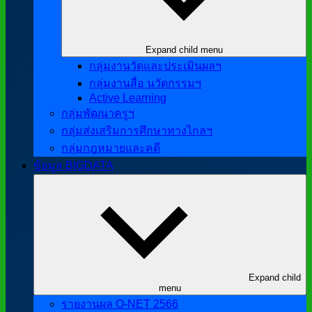
Expand child menu
กลุ่มงานวัดและประเมินผลฯ
กลุ่มงานสื่อ นวัตกรรมฯ
Active Learning
กลุ่มพัฒนาครูฯ
กลุ่มส่งเสริมการศึกษาทางไกลฯ
กลุ่มกฎหมายและคดี
ข้อมูล BIGDATA
Expand child
menu
รายงานผล O-NET 2566