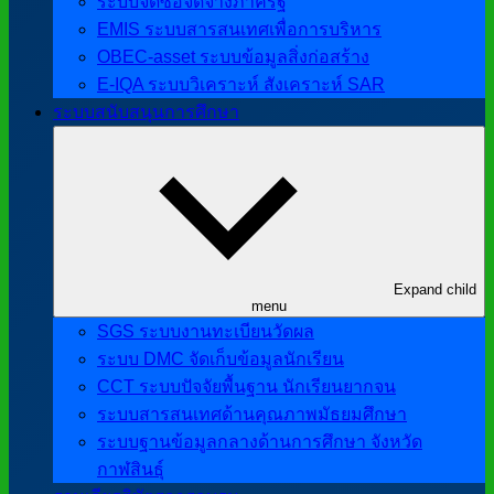
ระบบจัดซื้อจัดจ้างภาครัฐ
EMIS ระบบสารสนเทศเพื่อการบริหาร
OBEC-asset ระบบข้อมูลสิ่งก่อสร้าง
E-IQA ระบบวิเคราะห์ สังเคราะห์ SAR
ระบบสนับสนุนการศึกษา
Expand child
menu
SGS ระบบงานทะเบียนวัดผล
ระบบ DMC จัดเก็บข้อมูลนักเรียน
CCT ระบบปัจจัยพื้นฐาน นักเรียนยากจน
ระบบสารสนเทศด้านคุณภาพมัธยมศึกษา
ระบบฐานข้อมูลกลางด้านการศึกษา จังหวัด
กาฬสินธุ์