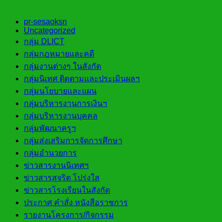
pr-sesaoksn
Uncategorized
กลุ่ม DLICT
กลุ่มกฎหมายและคดี
กลุ่มงานต่างๆ ในสังกัด
กลุ่มนิเทศ ติดตามและประเมินผลฯ
กลุ่มนโยบายและแผน
กลุ่มบริหารงานการเงินฯ
กลุ่มบริหารงานบุคคล
กลุ่มพัฒนาครูฯ
กลุ่มส่งเสริมการจัดการศึกษา
กลุ่มอำนวยการ
ข่าวสารงานนิเทศฯ
ข่าวสารสุจริต โปร่งใส
ข่าวสารโรงเรียนในสังกัด
ประกาศ คำสั่ง หนังสือราชการ
รายงานโครงการ/กิจกรรม