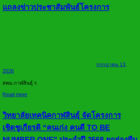
แถลงข่าวประชาสัมพันธ์โครงการ
กรกฎาคม 13,
2026
สพม.กาฬสินธุ์ ร
Read more
วิทยาลัยเทคนิคกาฬสินธุ์ จัดโครงการ
เชิดชูเกียรติ “คนเก่ง คนดี TO BE
NUMBER ONE” ประจำปี 2568 ยกย่องทีม