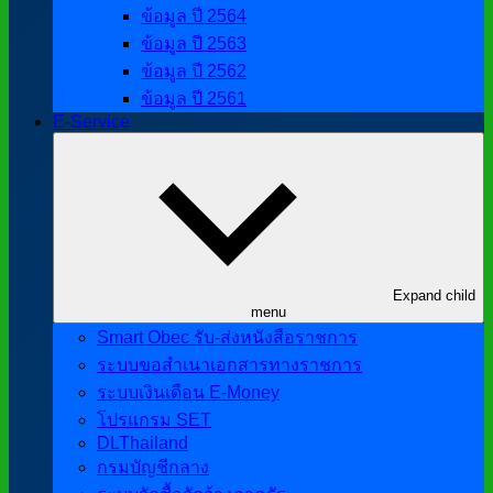
ข้อมูล ปี 2564
ข้อมูล ปี 2563
ข้อมูล ปี 2562
ข้อมูล ปี 2561
E-Service
Expand child
menu
Smart Obec รับ-ส่งหนังสือราชการ
ระบบขอสำเนาเอกสารทางราชการ
ระบบเงินเดือน E-Money
โปรแกรม SET
DLThailand
กรมบัญชีกลาง