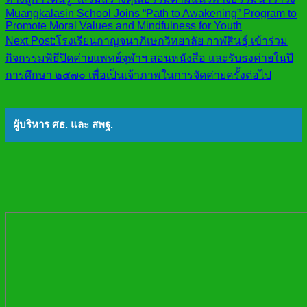
Muangkalasin School Joins “Path to Awakening” Program to
Promote Moral Values and Mindfulness for Youth
Next Post:
โรงเรียนกาญจนาภิเษกวิทยาลัย กาฬสินธุ์ เข้าร่วม
กิจกรรมพิธีปิดค่ายแพทย์จุฬาฯ สอนหนังสือ และรับธงค่ายในปี
การศึกษา ๒๕๗๐ เพื่อเป็นเจ้าภาพในการจัดค่ายครั้งต่อไป
ผู้บริหาร ศธ. และ สพฐ.