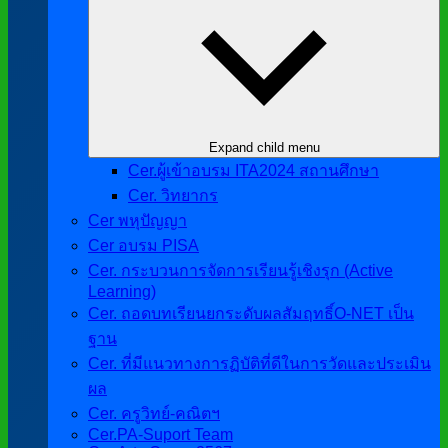
Expand child menu
Cer.ผู้เข้าอบรม ITA2024 สถานศึกษา
Cer. วิทยากร
Cer พหุปัญญา
Cer อบรม PISA
Cer. กระบวนการจัดการเรียนรู้เชิงรุก (Active
Learning)
Cer. ถอดบทเรียนยกระดับผลสัมฤทธิ์O-NET เป็น
ฐาน
Cer. ที่มีแนวทางการฏิบัติที่ดีในการวัดและประเมิน
ผล
Cer. ครูวิทย์-คณิตฯ
Cer.PA-Suport Team