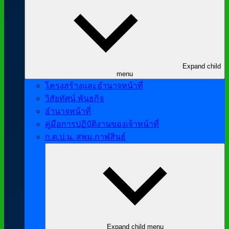
Expand child
menu
โครงสร้างและอำนาจหน้าที่
วิสัยทัศน์ พันธกิจ
อำนาจหน้าที่
คู่มือการปฏิบัติงานของเจ้าหน้าที่
ก.ต.ป.น. สพม.กาฬสินธุ์
Expand child menu