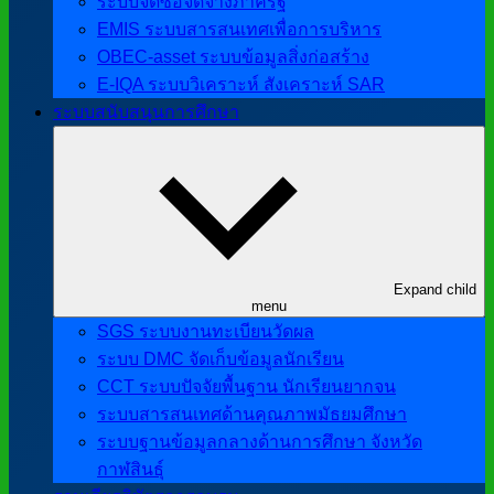
ระบบจัดซื้อจัดจ้างภาครัฐ
EMIS ระบบสารสนเทศเพื่อการบริหาร
OBEC-asset ระบบข้อมูลสิ่งก่อสร้าง
E-IQA ระบบวิเคราะห์ สังเคราะห์ SAR
ระบบสนับสนุนการศึกษา
Expand child
menu
SGS ระบบงานทะเบียนวัดผล
ระบบ DMC จัดเก็บข้อมูลนักเรียน
CCT ระบบปัจจัยพื้นฐาน นักเรียนยากจน
ระบบสารสนเทศด้านคุณภาพมัธยมศึกษา
ระบบฐานข้อมูลกลางด้านการศึกษา จังหวัด
กาฬสินธุ์