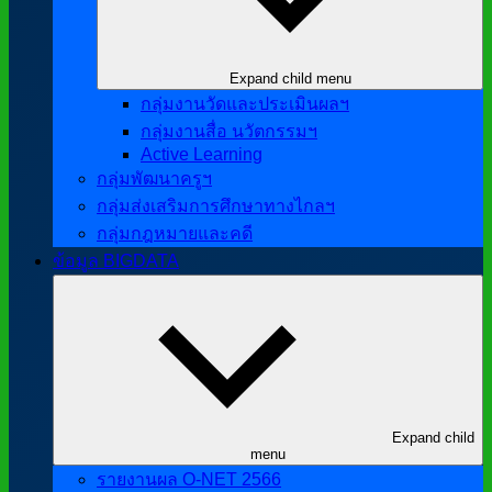
Expand child menu
กลุ่มงานวัดและประเมินผลฯ
กลุ่มงานสื่อ นวัตกรรมฯ
Active Learning
กลุ่มพัฒนาครูฯ
กลุ่มส่งเสริมการศึกษาทางไกลฯ
กลุ่มกฎหมายและคดี
ข้อมูล BIGDATA
Expand child
menu
รายงานผล O-NET 2566