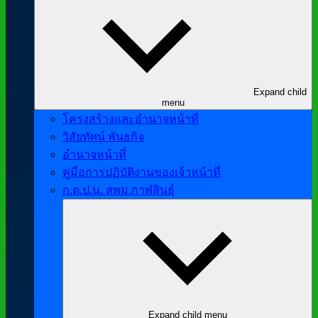
Expand child
menu
โครงสร้างและอำนาจหน้าที่
วิสัยทัศน์ พันธกิจ
อำนาจหน้าที่
คู่มือการปฏิบัติงานของเจ้าหน้าที่
ก.ต.ป.น. สพม.กาฬสินธุ์
Expand child menu