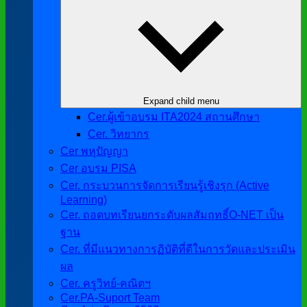
Expand child menu
Cer.ผู้เข้าอบรม ITA2024 สถานศึกษา
Cer. วิทยากร
Cer พหุปัญญา
Cer อบรม PISA
Cer. กระบวนการจัดการเรียนรู้เชิงรุก (Active
Learning)
Cer. ถอดบทเรียนยกระดับผลสัมฤทธิ์O-NET เป็น
ฐาน
Cer. ที่มีแนวทางการฏิบัติที่ดีในการวัดและประเมิน
ผล
Cer. ครูวิทย์-คณิตฯ
Cer.PA-Suport Team