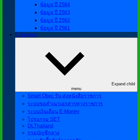
ข้อมูล ปี 2564
ข้อมูล ปี 2563
ข้อมูล ปี 2562
ข้อมูล ปี 2561
E-Service
Expand child
menu
Smart Obec รับ-ส่งหนังสือราชการ
ระบบขอสำเนาเอกสารทางราชการ
ระบบเงินเดือน E-Money
โปรแกรม SET
DLThailand
กรมบัญชีกลาง