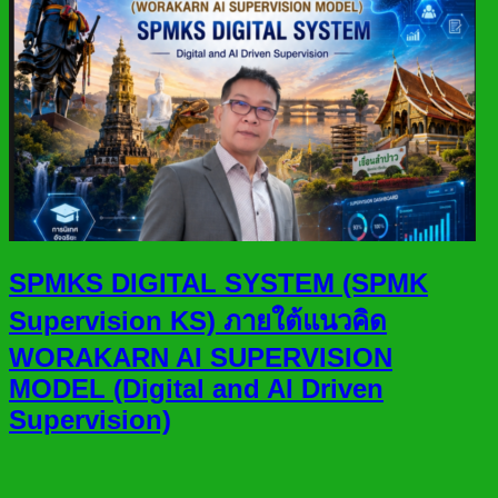
SPMKS DIGITAL SYSTEM (SPMK
Supervision KS) ภายใต้แนวคิด
WORAKARN AI SUPERVISION
MODEL (Digital and AI Driven
Supervision)