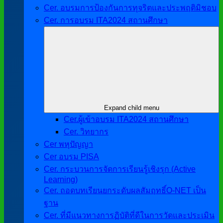
Cer. อบรมการป้องกันการทุจริตและประพฤติมิชอบ
Cer. การอบรม ITA2024 สถานศึกษา
Expand child menu
Cer.ผู้เข้าอบรม ITA2024 สถานศึกษา
Cer. วิทยากร
Cer พหุปัญญา
Cer อบรม PISA
Cer. กระบวนการจัดการเรียนรู้เชิงรุก (Active
Learning)
Cer. ถอดบทเรียนยกระดับผลสัมฤทธิ์O-NET เป็น
ฐาน
Cer. ที่มีแนวทางการฏิบัติที่ดีในการวัดและประเมิน