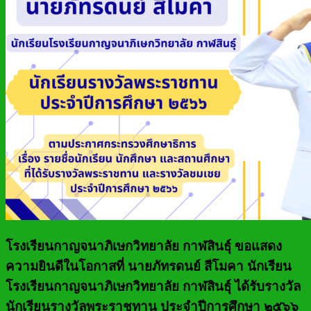
โรงเรียนกาญจนาภิเษกวิทยาลัย กาฬสินธุ์ ขอแสดง
ความยินดีในโอกาสที่ นายภัทรดนย์ สีโมคา นักเรียน
โรงเรียนกาญจนาภิเษกวิทยาลัย กาฬสินธุ์ ได้รับรางวัล
นักเรียนรางวัลพระราชทาน ประจำปีการศึกษา ๒๕๖๖