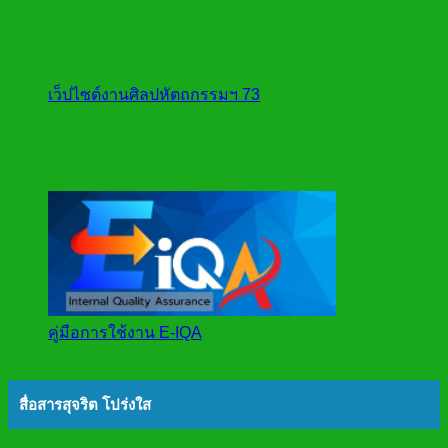
เว็ปไซต์งานศิลปหัตถกรรมฯ 73
คู่มือการใช้งาน E-IQA
สื่อสารสุจริต โปร่งใส