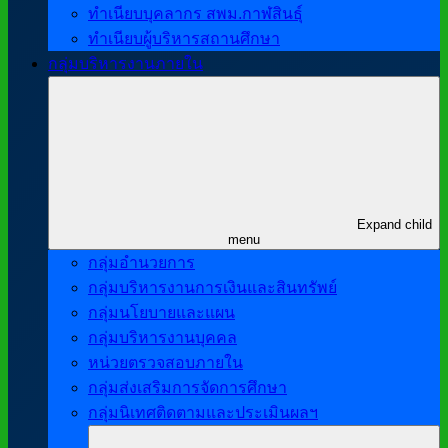
ทำเนียบบุคลากร สพม.กาฬสินธุ์
ทำเนียบผู้บริหารสถานศึกษา
กลุ่มบริหารงานภายใน
Expand child
menu
กลุ่มอำนวยการ
กลุ่มบริหารงานการเงินและสินทรัพย์
กลุ่มนโยบายและแผน
กลุ่มบริหารงานบุคคล
หน่วยตรวจสอบภายใน
กลุ่มส่งเสริมการจัดการศึกษา
กลุ่มนิเทศติดตามและประเมินผลฯ