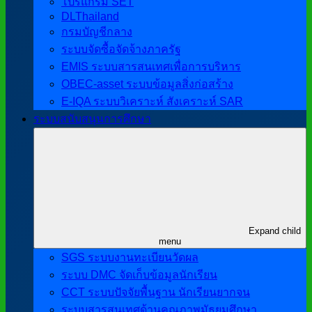
โปรแกรม SET
DLThailand
กรมบัญชีกลาง
ระบบจัดซื้อจัดจ้างภาครัฐ
EMIS ระบบสารสนเทศเพื่อการบริหาร
OBEC-asset ระบบข้อมูลสิ่งก่อสร้าง
E-IQA ระบบวิเคราะห์ สังเคราะห์ SAR
ระบบสนับสนุนการศึกษา
Expand child
menu
SGS ระบบงานทะเบียนวัดผล
ระบบ DMC จัดเก็บข้อมูลนักเรียน
CCT ระบบปัจจัยพื้นฐาน นักเรียนยากจน
ระบบสารสนเทศด้านคุณภาพมัธยมศึกษา