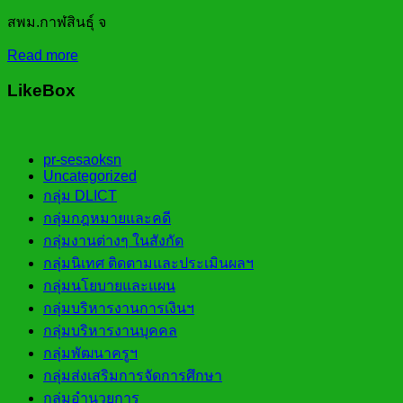
สพม.กาฬสินธุ์ จ
Read more
LikeBox
pr-sesaoksn
Uncategorized
กลุ่ม DLICT
กลุ่มกฎหมายและคดี
กลุ่มงานต่างๆ ในสังกัด
กลุ่มนิเทศ ติดตามและประเมินผลฯ
กลุ่มนโยบายและแผน
กลุ่มบริหารงานการเงินฯ
กลุ่มบริหารงานบุคคล
กลุ่มพัฒนาครูฯ
กลุ่มส่งเสริมการจัดการศึกษา
กลุ่มอำนวยการ