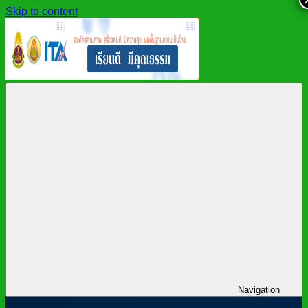
Skip to content
สำนักงาน
สพม.กาฬสินธุ์,
เขต
สำนักงาน
พื้นที่
เขต
การ
พื้นที่
ศึกษา
การ
มัธยมศึกษา
ศึกษา
กาฬสินธุ์
มัธยมศึกษา
กาฬสินธุ์
Navigation