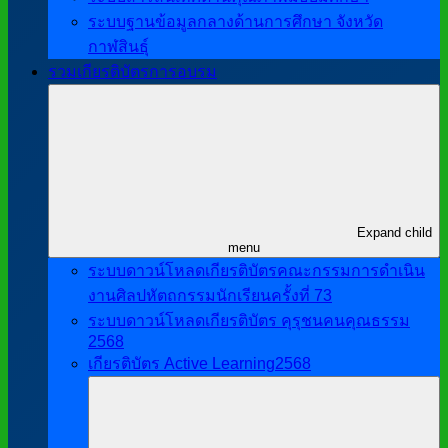
ระบบฐานข้อมูลกลางด้านการศึกษา จังหวัด
กาฬสินธุ์
รวมเกียรติบัตรการอบรม
Expand child
menu
ระบบดาวน์โหลดเกียรติบัตรคณะกรรมการดำเนิน
งานศิลปหัตถกรรมนักเรียนครั้งที่ 73
ระบบดาวน์โหลดเกียรติบัตร คุรุชนคนคุณธรรม
2568
เกียรติบัตร Active Learning2568