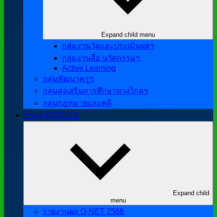
Expand child menu
กลุ่มงานวัดและประเมินผลฯ
กลุ่มงานสื่อ นวัตกรรมฯ
Active Learning
กลุ่มพัฒนาครูฯ
กลุ่มส่งเสริมการศึกษาทางไกลฯ
กลุ่มกฎหมายและคดี
ข้อมูล BIGDATA
Expand child
menu
รายงานผล O-NET 2566