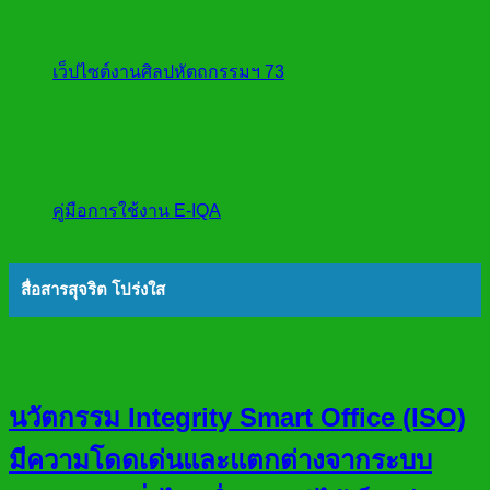
เว็ปไซต์งานศิลปหัตถกรรมฯ 73
คู่มือการใช้งาน E-IQA
สื่อสารสุจริต โปร่งใส
นวัตกรรม Integrity Smart Office (ISO)
มีความโดดเด่นและแตกต่างจากระบบ