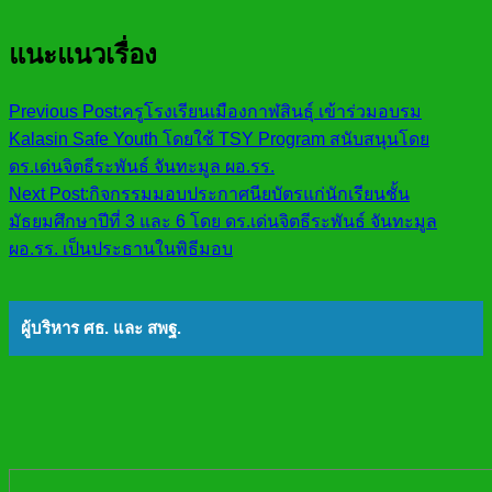
แนะแนวเรื่อง
Previous Post:
ครูโรงเรียนเมืองกาฬสินธุ์ เข้าร่วมอบรม
Kalasin Safe Youth โดยใช้ TSY Program สนับสนุนโดย
ดร.เด่นจิตธีระพันธ์ จันทะมูล ผอ.รร.
Next Post:
กิจกรรมมอบประกาศนียบัตรแก่นักเรียนชั้น
มัธยมศึกษาปีที่ 3 และ 6 โดย ดร.เด่นจิตธีระพันธ์ จันทะมูล
ผอ.รร. เป็นประธานในพิธีมอบ
ผู้บริหาร ศธ. และ สพฐ.