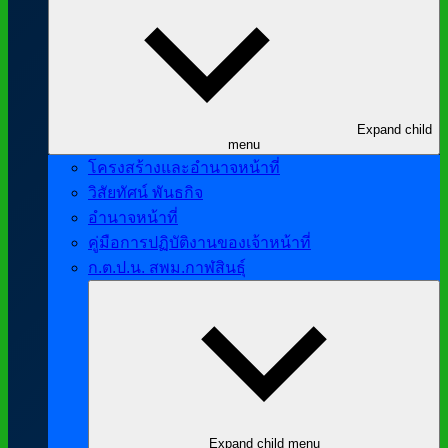
Expand child
menu
โครงสร้างและอำนาจหน้าที่
วิสัยทัศน์ พันธกิจ
อำนาจหน้าที่
คู่มือการปฏิบัติงานของเจ้าหน้าที่
ก.ต.ป.น. สพม.กาฬสินธุ์
Expand child menu