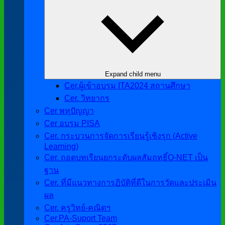
Expand child menu
Cer.ผู้เข้าอบรม ITA2024 สถานศึกษา
Cer. วิทยากร
Cer พหุปัญญา
Cer อบรม PISA
Cer. กระบวนการจัดการเรียนรู้เชิงรุก (Active
Learning)
Cer. ถอดบทเรียนยกระดับผลสัมฤทธิ์O-NET เป็น
ฐาน
Cer. ที่มีแนวทางการฏิบัติที่ดีในการวัดและประเมิน
ผล
Cer. ครูวิทย์-คณิตฯ
Cer.PA-Suport Team