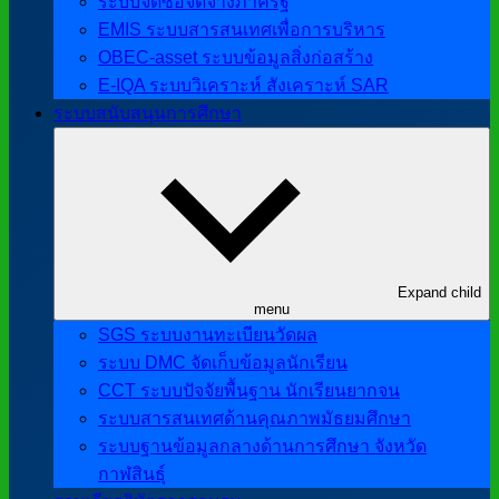
ระบบจัดซื้อจัดจ้างภาครัฐ
EMIS ระบบสารสนเทศเพื่อการบริหาร
OBEC-asset ระบบข้อมูลสิ่งก่อสร้าง
E-IQA ระบบวิเคราะห์ สังเคราะห์ SAR
ระบบสนับสนุนการศึกษา
Expand child
menu
SGS ระบบงานทะเบียนวัดผล
ระบบ DMC จัดเก็บข้อมูลนักเรียน
CCT ระบบปัจจัยพื้นฐาน นักเรียนยากจน
ระบบสารสนเทศด้านคุณภาพมัธยมศึกษา
ระบบฐานข้อมูลกลางด้านการศึกษา จังหวัด
กาฬสินธุ์