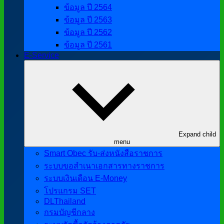
ข้อมูล ปี 2564
ข้อมูล ปี 2563
ข้อมูล ปี 2562
ข้อมูล ปี 2561
E-Service
Expand child
menu
Smart Obec รับ-ส่งหนังสือราชการ
ระบบขอสำเนาเอกสารทางราชการ
ระบบเงินเดือน E-Money
โปรแกรม SET
DLThailand
กรมบัญชีกลาง