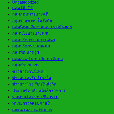
Uncategorized
กลุ่ม DLICT
กลุ่มกฎหมายและคดี
กลุ่มงานต่างๆ ในสังกัด
กลุ่มนิเทศ ติดตามและประเมินผลฯ
กลุ่มนโยบายและแผน
กลุ่มบริหารงานการเงินฯ
กลุ่มบริหารงานบุคคล
กลุ่มพัฒนาครูฯ
กลุ่มส่งเสริมการจัดการศึกษา
กลุ่มอำนวยการ
ข่าวสารงานนิเทศฯ
ข่าวสารสุจริต โปร่งใส
ข่าวสารโรงเรียนในสังกัด
ประกาศ คำสั่ง หนังสือราชการ
รายงานโครงการ/กิจกรรม
หน่วยตรวจสอบภายใน
เผยแพร่ผลงานวิชาการ