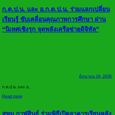
ก.ต.ป.น. และ อ.ก.ต.ป.น. ร่วมแลกเปลี่ยน
เรียนรู้ ขับเคลื่อนคุณภาพการศึกษา ผ่าน
“นิเทศเชิงรุก จุดพลังเครือข่ายดิจิทัล”
มิถุนายน 18, 2026
ก.ต.ป.น. และ อ.
Read more
สพม.กาฬสินธุ์ ร่วมพิธีเปิดอาคารเรียนหลัง