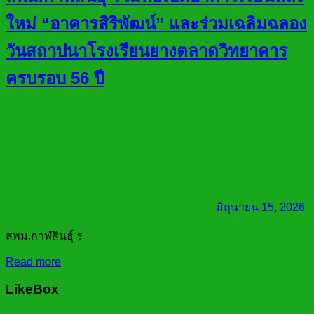
ใหม่ “อาคารสิริพัฒน์” และร่วมเฉลิมฉลอง
วันสถาปนาโรงเรียนยางตลาดวิทยาคาร
ครบรอบ 56 ปี
มิถุนายน 15, 2026
สพม.กาฬสินธุ์ ร
Read more
LikeBox