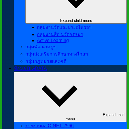
Expand child menu
กลุ่มงานวัดและประเมินผลฯ
กลุ่มงานสื่อ นวัตกรรมฯ
Active Learning
กลุ่มพัฒนาครูฯ
กลุ่มส่งเสริมการศึกษาทางไกลฯ
กลุ่มกฎหมายและคดี
ข้อมูล BIGDATA
Expand child
menu
รายงานผล O-NET 2566