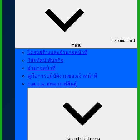
Expand child
menu
โครงสร้างและอำนาจหน้าที่
วิสัยทัศน์ พันธกิจ
อำนาจหน้าที่
คู่มือการปฏิบัติงานของเจ้าหน้าที่
ก.ต.ป.น. สพม.กาฬสินธุ์
Expand child menu