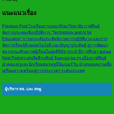
แนะแนวเรื่อง
Previous Post:
โรงเรียนกาญจนาภิเษกวิทยาลัย กาฬสินธุ์
จัดการประชุมเชิงปฏิบัติการ “Technology and AI for
Education” การยกระดับประสิทธิภาพการปฏิบัติงาน และการ
จัดการเรียนรู้ด้วยเทคโนโลยี และปัญญาประดิษฐ์ สู่การพัฒนา
สมรรถนะศักยภาพผู้เรียนในยุคดิจิทัล ประจำปีการศึกษา ๒๕๖๘
Next Post:
ดร.เด่นจิตธีระพันธ์ จันทะมูล ผอ.รร.เมืองกาฬสินธุ์
นำคณะครูและนักเรียนชมรมทูบีนัมเบอร์วัน นำเสนอผลงานเพื่อ
เตรียมความพร้อมสู่การประกวดฯ ระดับประเทศ
ผู้บริหาร ศธ. และ สพฐ.