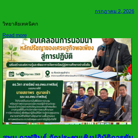
กรกฎาคม 2, 2026
วิทยาลัยเทคนิคก
Read more
สพม.กาฬสินธุ์ จัดประชุมเชิงปฏิบัติการขับ