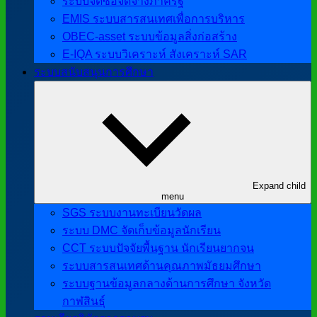
ระบบจัดซื้อจัดจ้างภาครัฐ
EMIS ระบบสารสนเทศเพื่อการบริหาร
OBEC-asset ระบบข้อมูลสิ่งก่อสร้าง
E-IQA ระบบวิเคราะห์ สังเคราะห์ SAR
ระบบสนับสนุนการศึกษา
Expand child
menu
SGS ระบบงานทะเบียนวัดผล
ระบบ DMC จัดเก็บข้อมูลนักเรียน
CCT ระบบปัจจัยพื้นฐาน นักเรียนยากจน
ระบบสารสนเทศด้านคุณภาพมัธยมศึกษา
ระบบฐานข้อมูลกลางด้านการศึกษา จังหวัด
กาฬสินธุ์