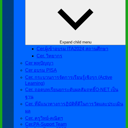
Expand child menu
Cer.ผู้เข้าอบรม ITA2024 สถานศึกษา
Cer. วิทยากร
Cer พหุปัญญา
Cer อบรม PISA
Cer. กระบวนการจัดการเรียนรู้เชิงรุก (Active
Learning)
Cer. ถอดบทเรียนยกระดับผลสัมฤทธิ์O-NET เป็น
ฐาน
Cer. ที่มีแนวทางการฏิบัติที่ดีในการวัดและประเมิน
ผล
Cer. ครูวิทย์-คณิตฯ
Cer.PA-Suport Team