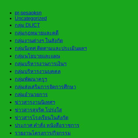
pr-sesaoksn
Uncategorized
กลุ่ม DLICT
กลุ่มกฎหมายและคดี
กลุ่มงานต่างๆ ในสังกัด
กลุ่มนิเทศ ติดตามและประเมินผลฯ
กลุ่มนโยบายและแผน
กลุ่มบริหารงานการเงินฯ
กลุ่มบริหารงานบุคคล
กลุ่มพัฒนาครูฯ
กลุ่มส่งเสริมการจัดการศึกษา
กลุ่มอำนวยการ
ข่าวสารงานนิเทศฯ
ข่าวสารสุจริต โปร่งใส
ข่าวสารโรงเรียนในสังกัด
ประกาศ คำสั่ง หนังสือราชการ
รายงานโครงการ/กิจกรรม