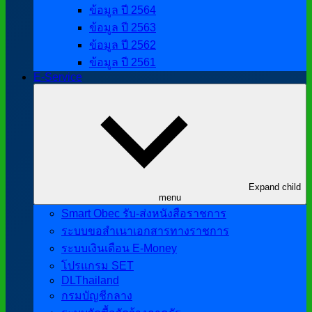
ข้อมูล ปี 2564
ข้อมูล ปี 2563
ข้อมูล ปี 2562
ข้อมูล ปี 2561
E-Service
Expand child
menu
Smart Obec รับ-ส่งหนังสือราชการ
ระบบขอสำเนาเอกสารทางราชการ
ระบบเงินเดือน E-Money
โปรแกรม SET
DLThailand
กรมบัญชีกลาง