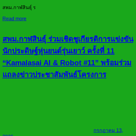
สพม.กาฬสินธุ์ ร
Read more
สพม.กาฬสินธุ์ ร่วมเชิดชูเกียรติการแข่งขัน
นักประดิษฐ์หุ่นยนต์รุ่นเยาว์ ครั้งที่ 11
“Kamalasai AI & Robot #11” พร้อมร่วม
แถลงข่าวประชาสัมพันธ์โครงการ
กรกฎาคม 13,