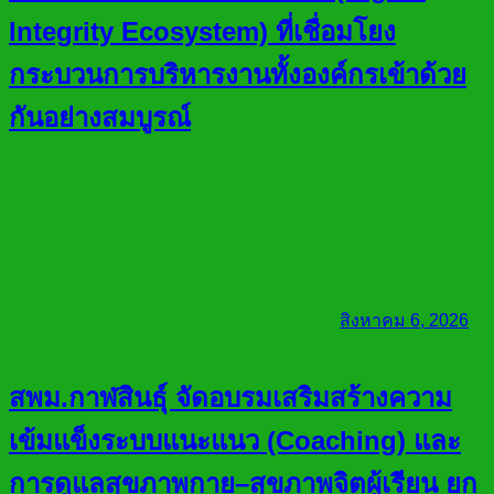
Integrity Ecosystem) ที่เชื่อมโยง
กระบวนการบริหารงานทั้งองค์กรเข้าด้วย
กันอย่างสมบูรณ์
สิงหาคม 6, 2026
สพม.กาฬสินธุ์ จัดอบรมเสริมสร้างความ
เข้มแข็งระบบแนะแนว (Coaching) และ
การดูแลสุขภาพกาย–สุขภาพจิตผู้เรียน ยก