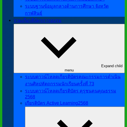
ระบบฐานข้อมูลกลางด้านการศึกษา จังหวัด
กาฬสินธุ์
รวมเกียรติบัตรการอบรม
Expand child
menu
ระบบดาวน์โหลดเกียรติบัตรคณะกรรมการดำเนิน
งานศิลปหัตถกรรมนักเรียนครั้งที่ 73
ระบบดาวน์โหลดเกียรติบัตร คุรุชนคนคุณธรรม
2568
เกียรติบัตร Active Learning2568