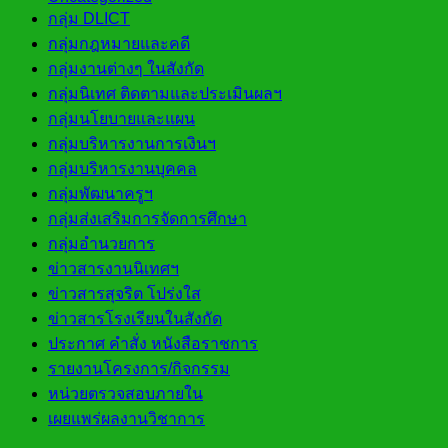
กลุ่ม DLICT
กลุ่มกฎหมายและคดี
กลุ่มงานต่างๆ ในสังกัด
กลุ่มนิเทศ ติดตามและประเมินผลฯ
กลุ่มนโยบายและแผน
กลุ่มบริหารงานการเงินฯ
กลุ่มบริหารงานบุคคล
กลุ่มพัฒนาครูฯ
กลุ่มส่งเสริมการจัดการศึกษา
กลุ่มอำนวยการ
ข่าวสารงานนิเทศฯ
ข่าวสารสุจริต โปร่งใส
ข่าวสารโรงเรียนในสังกัด
ประกาศ คำสั่ง หนังสือราชการ
รายงานโครงการ/กิจกรรม
หน่วยตรวจสอบภายใน
เผยแพร่ผลงานวิชาการ