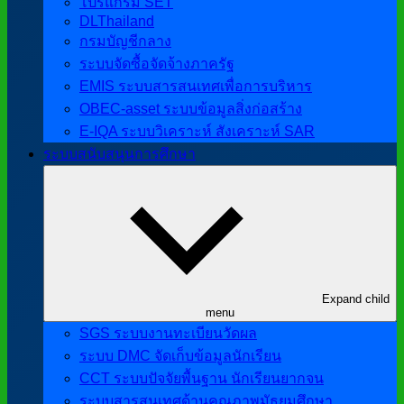
โปรแกรม SET
DLThailand
กรมบัญชีกลาง
ระบบจัดซื้อจัดจ้างภาครัฐ
EMIS ระบบสารสนเทศเพื่อการบริหาร
OBEC-asset ระบบข้อมูลสิ่งก่อสร้าง
E-IQA ระบบวิเคราะห์ สังเคราะห์ SAR
ระบบสนับสนุนการศึกษา
Expand child
menu
SGS ระบบงานทะเบียนวัดผล
ระบบ DMC จัดเก็บข้อมูลนักเรียน
CCT ระบบปัจจัยพื้นฐาน นักเรียนยากจน
ระบบสารสนเทศด้านคุณภาพมัธยมศึกษา