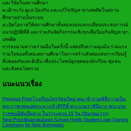
และวินัยในสถานศึกษา
๓.เฝ้าระวัง ดูแล ป้องกัน และแก้ไขปัญหายาเสพติดในสถาน
ศึกษาอย่างเป็นระบบ
๔.เปิดโอกาสให้สถานศึกษาทั้งสองแห่งแลกเปลี่ยนประสบการณ์
แนวปฏิบัติที่ดี และร่วมกันจัดกิจกรรมเชิงรุกเพื่อป้องกันปัญหายา
เสพติด
การลงนามความร่วมมือในครั้งนี้ แสดงถึงความมุ่งมั่น ร่วมแรง
ร่วมใจของทั้งสองสถานศึกษาในการสร้างสังคมแห่งการเรียนรู้
ที่ปลอดภัยและยั่งยืน เพื่อประโยชน์สูงสุดของนักเรียน ชุมชน
และสังคมโดยรวม
แนะแนวเรื่อง
Previous Post:
โรงเรียนไตรรัตนวิทยาคม เข้าร่วมพิธีถวายเป็น
พระราชกุศลแด่พระนางเจ้าสิริกิติ์ พระบรมราชินีนาถ พระบรม
ราชชนนีพันปีหลวง ในวาระครบ 15 วัน (ปัณรสมวาร)
Next Post:
Muangkalasin School Holds Student Loan Signing
Ceremony for New Borrowers