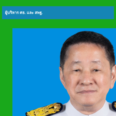
ผู้บริหาร ศธ. และ สพฐ.