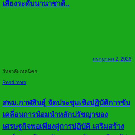
เสียงระดับนานาชาติ..
กรกฎาคม 2, 2026
วิทยาลัยเทคนิคก
Read more
สพม.กาฬสินธุ์ จัดประชุมเชิงปฏิบัติการขับ
เคลื่อนการน้อมนำหลักปรัชญาของ
เศรษฐกิจพอเพียงสู่การปฏิบัติ เสริมสร้าง