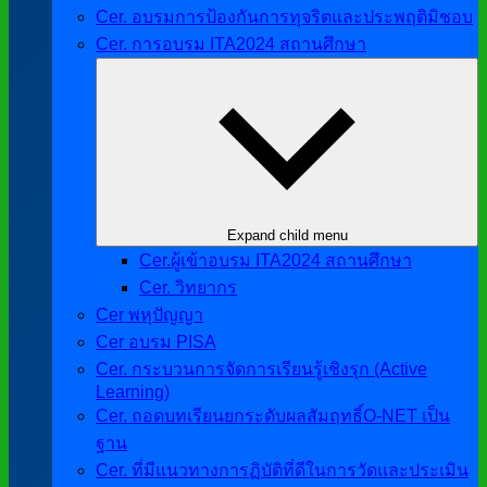
Cer. อบรมการป้องกันการทุจริตและประพฤติมิชอบ
Cer. การอบรม ITA2024 สถานศึกษา
Expand child menu
Cer.ผู้เข้าอบรม ITA2024 สถานศึกษา
Cer. วิทยากร
Cer พหุปัญญา
Cer อบรม PISA
Cer. กระบวนการจัดการเรียนรู้เชิงรุก (Active
Learning)
Cer. ถอดบทเรียนยกระดับผลสัมฤทธิ์O-NET เป็น
ฐาน
Cer. ที่มีแนวทางการฏิบัติที่ดีในการวัดและประเมิน