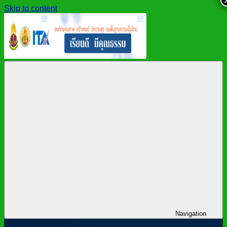
Skip to content
สำนักงาน
สพม.กาฬสินธุ์,
เขต
สำนักงาน
พื้นที่
เขต
การ
พื้นที่
ศึกษา
การ
มัธยมศึกษา
ศึกษา
กาฬสินธุ์
มัธยมศึกษา
กาฬสินธุ์
Navigation